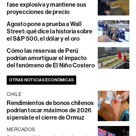
fase explosiva y mantiene sus
proyecciones de precio
Agosto pone a prueba a Wall
Street: qué dice la historia sobre
el S&P 500, el dólar y el oro
Cómo las reservas de Perú
podrían amortiguar el impacto
del fenómeno de El Niño Costero
OTRAS NOTICIAS ECONÓMICAS
CHILE
Rendimientos de bonos chilenos
podrían tocar máximos de 2026
si persiste el cierre de Ormuz
MERCADOS