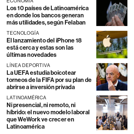
ECONOMÍA
Los 10 países de Latinoamérica
en donde los bancos generan
más utilidades, según Felaban
TECNOLOGÍA
El lanzamiento del iPhone 18
está cerca y estas son las
últimas novedades
LÍNEA DEPORTIVA
La UEFA estudia boicotear
torneos de la FIFA por su plan de
abrirse a inversión privada
LATINOAMÉRICA
Ni presencial, ni remoto, ni
híbrido: el nuevo modelo laboral
que WeWork ve crecer en
Latinoamérica