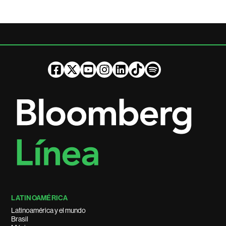
LATINOAMÉRICA
Latinoamérica y el mundo
Brasil