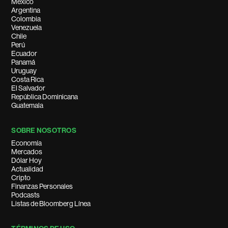
México
Argentina
Colombia
Venezuela
Chile
Perú
Ecuador
Panamá
Uruguay
Costa Rica
El Salvador
República Dominicana
Guatemala
SOBRE NOSOTROS
Economía
Mercados
Dólar Hoy
Actualidad
Cripto
Finanzas Personales
Podcasts
Listas de Bloomberg Línea