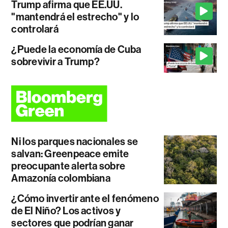
Trump afirma que EE.UU.
"mantendrá el estrecho" y lo
controlará
¿Puede la economía de Cuba
sobrevivir a Trump?
Ni los parques nacionales se
salvan: Greenpeace emite
preocupante alerta sobre
Amazonía colombiana
¿Cómo invertir ante el fenómeno
de El Niño? Los activos y
sectores que podrían ganar