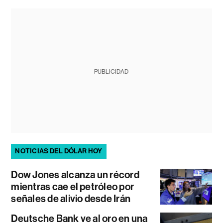
PUBLICIDAD
NOTICIAS DEL DÓLAR HOY
Dow Jones alcanza un récord
mientras cae el petróleo por
señales de alivio desde Irán
Deutsche Bank ve al oro en una