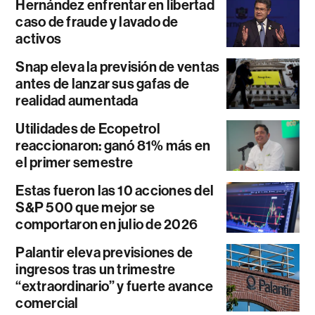
Hernández enfrentar en libertad
caso de fraude y lavado de
activos
Snap eleva la previsión de ventas
antes de lanzar sus gafas de
realidad aumentada
Utilidades de Ecopetrol
reaccionaron: ganó 81% más en
el primer semestre
Estas fueron las 10 acciones del
S&P 500 que mejor se
comportaron en julio de 2026
Palantir eleva previsiones de
ingresos tras un trimestre
“extraordinario” y fuerte avance
comercial