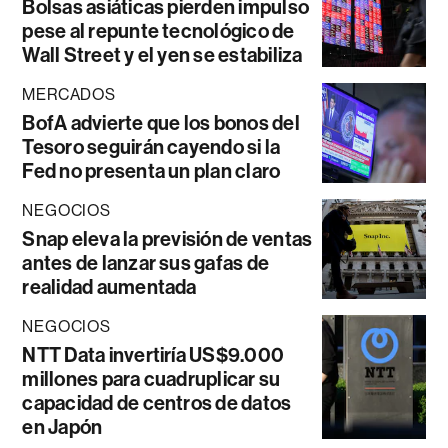
Bolsas asiáticas pierden impulso
pese al repunte tecnológico de
Wall Street y el yen se estabiliza
MERCADOS
BofA advierte que los bonos del
Tesoro seguirán cayendo si la
Fed no presenta un plan claro
NEGOCIOS
Snap eleva la previsión de ventas
antes de lanzar sus gafas de
realidad aumentada
NEGOCIOS
NTT Data invertiría US$9.000
millones para cuadruplicar su
capacidad de centros de datos
en Japón