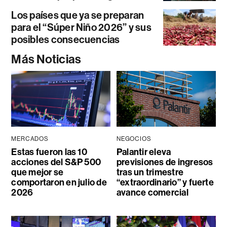
Los países que ya se preparan
para el “Súper Niño 2026” y sus
posibles consecuencias
Más Noticias
MERCADOS
NEGOCIOS
Estas fueron las 10
Palantir eleva
acciones del S&P 500
previsiones de ingresos
que mejor se
tras un trimestre
comportaron en julio de
“extraordinario” y fuerte
2026
avance comercial