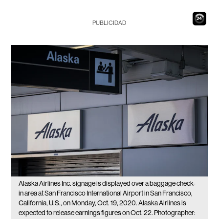
23
PUBLICIDAD
Alaska Airlines Inc. signage is displayed over a baggage check-
in area at San Francisco International Airport in San Francisco,
California, U.S., on Monday, Oct. 19, 2020. Alaska Airlines is
expected to release earnings figures on Oct. 22. Photographer: