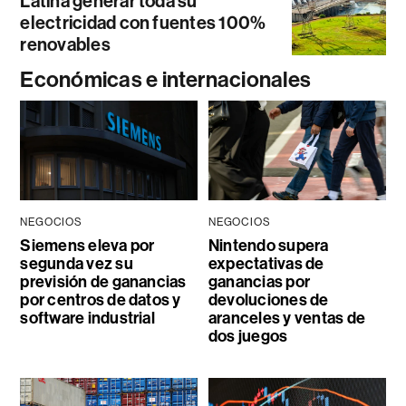
Latina generar toda su
electricidad con fuentes 100%
renovables
Económicas e internacionales
NEGOCIOS
NEGOCIOS
Siemens eleva por
Nintendo supera
segunda vez su
expectativas de
previsión de ganancias
ganancias por
por centros de datos y
devoluciones de
software industrial
aranceles y ventas de
dos juegos