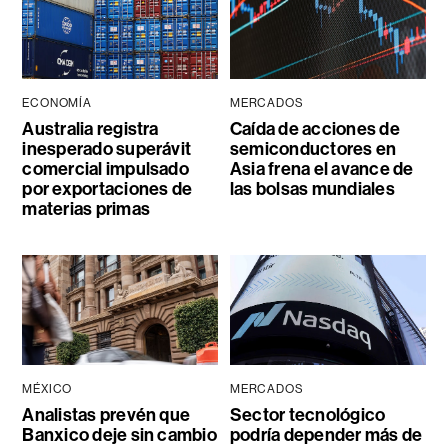
ECONOMÍA
MERCADOS
Australia registra
Caída de acciones de
inesperado superávit
semiconductores en
comercial impulsado
Asia frena el avance de
por exportaciones de
las bolsas mundiales
materias primas
MÉXICO
MERCADOS
Analistas prevén que
Sector tecnológico
Banxico deje sin cambio
podría depender más de