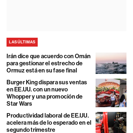
LAS ÚLTIMAS
Irán dice que acuerdo con Omán
para gestionar el estrecho de
Ormuz está en su fase final
Burger King dispara sus ventas
en EE.UU. con un nuevo
Whopper y una promoción de
Star Wars
Productividad laboral de EE.UU.
acelera más de lo esperado en el
segundo trimestre