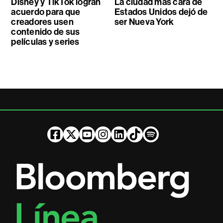
Disney y TikTok logran
La ciudad más cara de
acuerdo para que
Estados Unidos dejó de
creadores usen
ser Nueva York
contenido de sus
películas y series