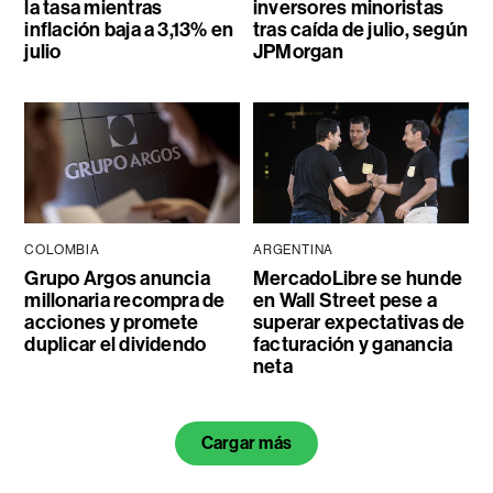
la tasa mientras
inversores minoristas
inflación baja a 3,13% en
tras caída de julio, según
julio
JPMorgan
COLOMBIA
ARGENTINA
Grupo Argos anuncia
MercadoLibre se hunde
millonaria recompra de
en Wall Street pese a
acciones y promete
superar expectativas de
duplicar el dividendo
facturación y ganancia
neta
Cargar más