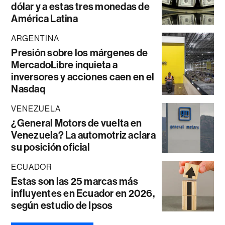
dólar y a estas tres monedas de
América Latina
ARGENTINA
Presión sobre los márgenes de
MercadoLibre inquieta a
inversores y acciones caen en el
Nasdaq
VENEZUELA
¿General Motors de vuelta en
Venezuela? La automotriz aclara
su posición oficial
ECUADOR
Estas son las 25 marcas más
influyentes en Ecuador en 2026,
según estudio de Ipsos