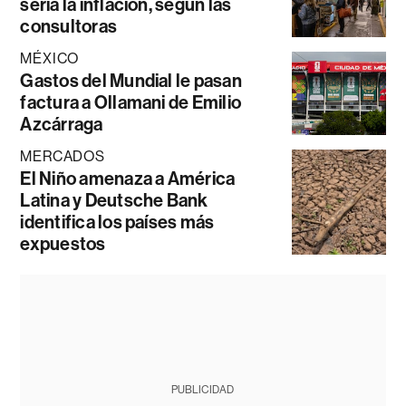
sería la inflación, según las
consultoras
MÉXICO
Gastos del Mundial le pasan
factura a Ollamani de Emilio
Azcárraga
MERCADOS
El Niño amenaza a América
Latina y Deutsche Bank
identifica los países más
expuestos
PUBLICIDAD