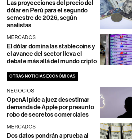
Las proyecciones del precio del
dólar en Perú para el segundo
semestre de 2026, según
analistas
MERCADOS
El dólar domina las stablecoins y
el avance del sector lleva el
debate más allá del mundo cripto
OTRAS NOTICIAS ECONÓMICAS
NEGOCIOS
OpenAI pide a juez desestimar
demanda de Apple por presunto
robo de secretos comerciales
MERCADOS
Dos datos pondrán a prueba al