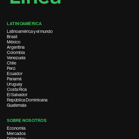
LATINOAMÉRICA
Latinoamérica y el mundo
Brasil
México
Argentina
Colombia
Venezuela
Chile
Perú
Ecuador
Panamá
Uruguay
Costa Rica
El Salvador
República Dominicana
Guatemala
SOBRE NOSOTROS
Economía
Mercados
Dólar Hoy