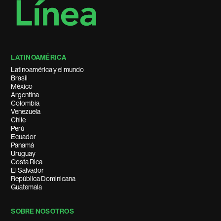
LATINOAMÉRICA
Latinoamérica y el mundo
Brasil
México
Argentina
Colombia
Venezuela
Chile
Perú
Ecuador
Panamá
Uruguay
Costa Rica
El Salvador
República Dominicana
Guatemala
SOBRE NOSOTROS