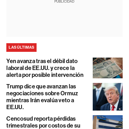
PUBLICIDAD
LAS ÚLTIMAS
Yen avanza tras el débil dato
laboral de EE.UU. y crece la
alerta por posible intervención
Trump dice que avanzan las
negociaciones sobre Ormuz
mientras Irán evalúa veto a
EE.UU.
Cencosud reporta pérdidas
trimestrales por costos de su