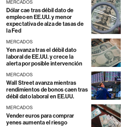
MERCADOS
Dólar cae tras débil dato de
empleo en EE.UU. y menor
expectativa de alza de tasas de
la Fed
MERCADOS
Yen avanza tras el débil dato
laboral de EE.UU. y crece la
alerta por posible intervención
MERCADOS
Wall Street avanza mientras
rendimientos de bonos caen tras
débil dato laboral en EE.UU.
MERCADOS
Vender euros para comprar
yenes aumenta el riesgo