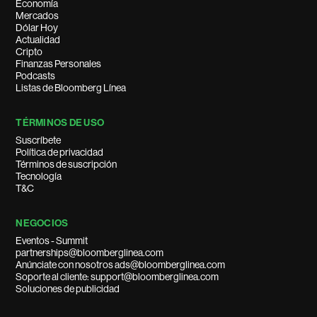
Economía
Mercados
Dólar Hoy
Actualidad
Cripto
Finanzas Personales
Podcasts
Listas de Bloomberg Línea
TÉRMINOS DE USO
Suscríbete
Política de privacidad
Términos de suscripción
Tecnología
T&C
NEGOCIOS
Eventos - Summit
partnerships@bloomberglinea.com
Anúnciate con nosotros ads@bloomberglinea.com
Soporte al cliente: support@bloomberglinea.com
Soluciones de publicidad