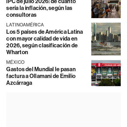
IPC de julio 2026: de cuánto
sería la inflación, según las
consultoras
LATINOAMÉRICA
Los 5 países de América Latina
con mayor calidad de vida en
2026, según clasificación de
Wharton
MÉXICO
Gastos del Mundial le pasan
factura a Ollamani de Emilio
Azcárraga