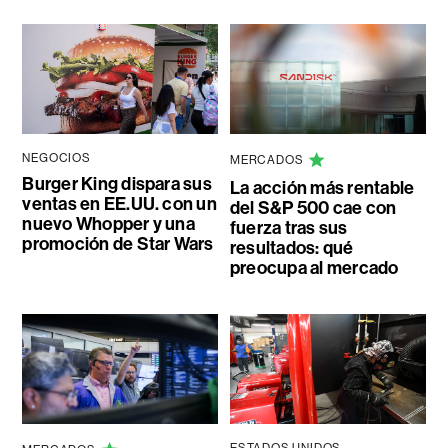
NEGOCIOS
MERCADOS
Burger King dispara sus
La acción más rentable
ventas en EE.UU. con un
del S&P 500 cae con
nuevo Whopper y una
fuerza tras sus
promoción de Star Wars
resultados: qué
preocupa al mercado