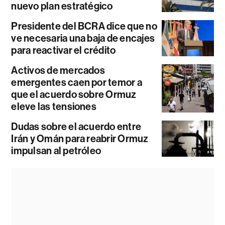
nuevo plan estratégico
Presidente del BCRA dice que no
ve necesaria una baja de encajes
para reactivar el crédito
Activos de mercados
emergentes caen por temor a
que el acuerdo sobre Ormuz
eleve las tensiones
Dudas sobre el acuerdo entre
Irán y Omán para reabrir Ormuz
impulsan al petróleo