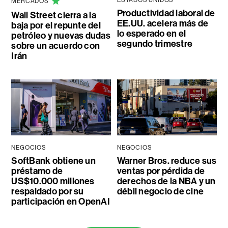
ESTADOS UNIDOS
MERCADOS
Productividad laboral de
Wall Street cierra a la
EE.UU. acelera más de
baja por el repunte del
lo esperado en el
petróleo y nuevas dudas
segundo trimestre
sobre un acuerdo con
Irán
NEGOCIOS
NEGOCIOS
SoftBank obtiene un
Warner Bros. reduce sus
préstamo de
ventas por pérdida de
US$10.000 millones
derechos de la NBA y un
respaldado por su
débil negocio de cine
participación en OpenAI