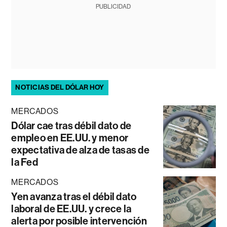
PUBLICIDAD
NOTICIAS DEL DÓLAR HOY
MERCADOS
Dólar cae tras débil dato de
empleo en EE.UU. y menor
expectativa de alza de tasas de
la Fed
MERCADOS
Yen avanza tras el débil dato
laboral de EE.UU. y crece la
alerta por posible intervención