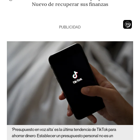
Nuevo de recuperar sus finanzas
21
PUBLICIDAD
‘Presupuesto en voz alta’ es la última tendencia de TikTok para
ahorrar dinero
Establecer un presupuesto personal no es un