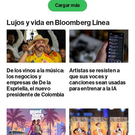
Cargar más
Lujos y vida en Bloomberg Línea
De los vinos a la música:
Artistas se resisten a
los negocios y
que sus voces y
empresas de De la
canciones sean usadas
Espriella, el nuevo
para entrenar a la IA
presidente de Colombia