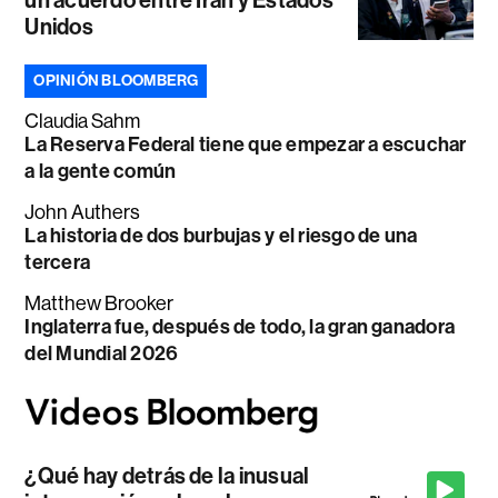
un acuerdo entre Irán y Estados
Unidos
OPINIÓN BLOOMBERG
Claudia Sahm
La Reserva Federal tiene que empezar a escuchar
a la gente común
John Authers
La historia de dos burbujas y el riesgo de una
tercera
Matthew Brooker
Inglaterra fue, después de todo, la gran ganadora
del Mundial 2026
¿Qué hay detrás de la inusual