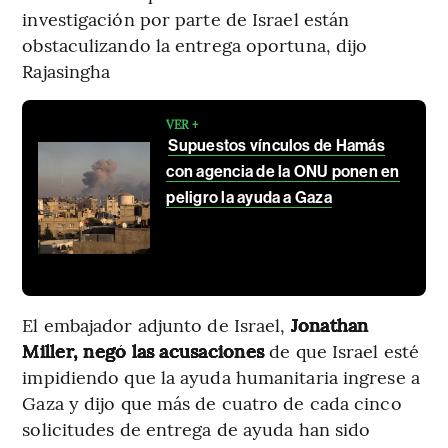
investigación por parte de Israel están
obstaculizando la entrega oportuna, dijo
Rajasingha
VER +
Supuestos vínculos de Hamás
con agencia de la ONU ponen en
peligro la ayuda a Gaza
El embajador adjunto de Israel,
Jonathan
Miller, negó las acusaciones
de que Israel esté
impidiendo que la ayuda humanitaria ingrese a
Gaza y dijo que más de cuatro de cada cinco
solicitudes de entrega de ayuda han sido