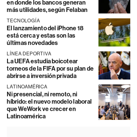
en donde los bancos generan
más utilidades, según Felaban
TECNOLOGÍA
El lanzamiento del iPhone 18
está cerca y estas son las
últimas novedades
LÍNEA DEPORTIVA
La UEFA estudia boicotear
torneos de la FIFA por su plan de
abrirse a inversión privada
LATINOAMÉRICA
Ni presencial, ni remoto, ni
híbrido: el nuevo modelo laboral
que WeWork ve crecer en
Latinoamérica