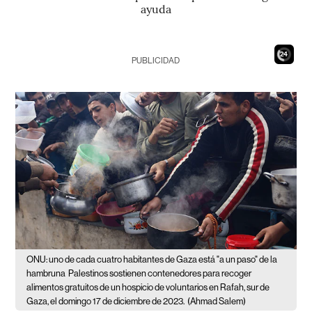
ayuda
22
PUBLICIDAD
ONU: uno de cada cuatro habitantes de Gaza está "a un paso" de la
hambruna
Palestinos sostienen contenedores para recoger
alimentos gratuitos de un hospicio de voluntarios en Rafah, sur de
Gaza, el domingo 17 de diciembre de 2023.
(Ahmad Salem)