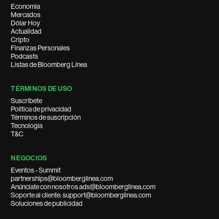
Economía
Mercados
Dólar Hoy
Actualidad
Cripto
Finanzas Personales
Podcasts
Listas de Bloomberg Línea
TÉRMINOS DE USO
Suscríbete
Política de privacidad
Términos de suscripción
Tecnología
T&C
NEGOCIOS
Eventos - Summit
partnerships@bloomberglinea.com
Anúnciate con nosotros ads@bloomberglinea.com
Soporte al cliente: support@bloomberglinea.com
Soluciones de publicidad