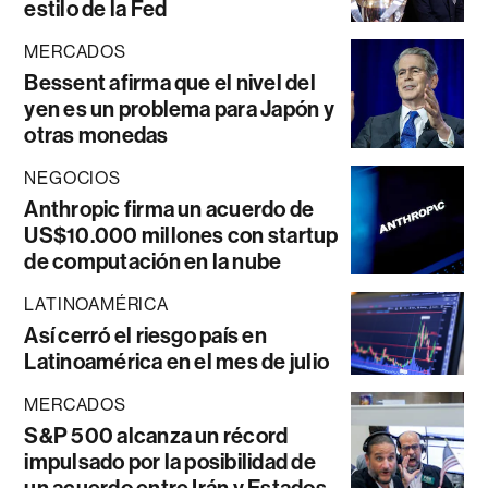
estilo de la Fed
MERCADOS
Bessent afirma que el nivel del
yen es un problema para Japón y
otras monedas
NEGOCIOS
Anthropic firma un acuerdo de
US$10.000 millones con startup
de computación en la nube
LATINOAMÉRICA
Así cerró el riesgo país en
Latinoamérica en el mes de julio
MERCADOS
S&P 500 alcanza un récord
impulsado por la posibilidad de