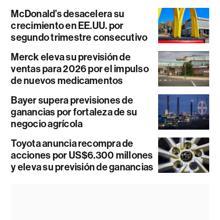
McDonald’s desacelera su
crecimiento en EE.UU. por
segundo trimestre consecutivo
Merck eleva su previsión de
ventas para 2026 por el impulso
de nuevos medicamentos
Bayer supera previsiones de
ganancias por fortaleza de su
negocio agrícola
Toyota anuncia recompra de
acciones por US$6.300 millones
y eleva su previsión de ganancias