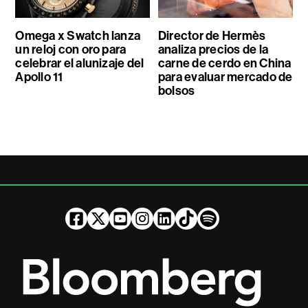
Omega x Swatch lanza
Director de Hermès
un reloj con oro para
analiza precios de la
celebrar el alunizaje del
carne de cerdo en China
Apollo 11
para evaluar mercado de
bolsos