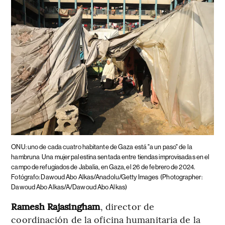
ONU: uno de cada cuatro habitante de Gaza está "a un paso" de la
hambruna
Una mujer palestina sentada entre tiendas improvisadas en el
campo de refugiados de Jabalia, en Gaza, el 26 de febrero de 2024.
Fotógrafo: Dawoud Abo Alkas/Anadolu/Getty Images
(Photographer:
Dawoud Abo Alkas/A/Dawoud Abo Alkas)
Ramesh Rajasingham
, director de
coordinación de la oficina humanitaria de la