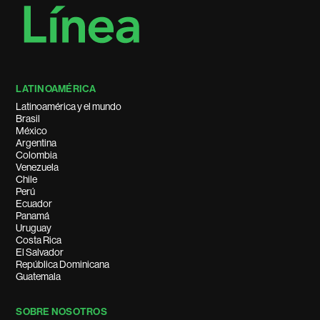
LATINOAMÉRICA
Latinoamérica y el mundo
Brasil
México
Argentina
Colombia
Venezuela
Chile
Perú
Ecuador
Panamá
Uruguay
Costa Rica
El Salvador
República Dominicana
Guatemala
SOBRE NOSOTROS