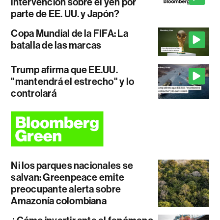
intervención sobre el yen por
parte de EE. UU. y Japón?
Copa Mundial de la FIFA: La
batalla de las marcas
Trump afirma que EE.UU.
"mantendrá el estrecho" y lo
controlará
Ni los parques nacionales se
salvan: Greenpeace emite
preocupante alerta sobre
Amazonía colombiana