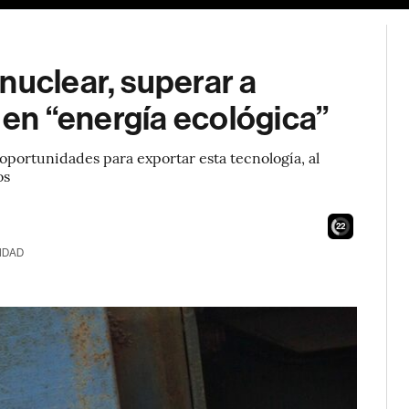
nuclear, superar a
a en “energía ecológica”
portunidades para exportar esta tecnología, al
os
21
IDAD