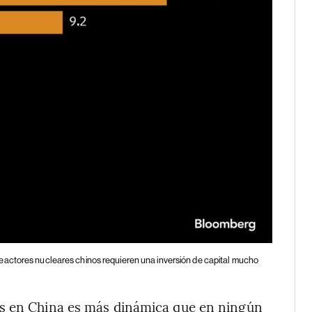
reactores nucleares chinos requieren una inversión de capital mucho
es en China es más dinámica que en ningún