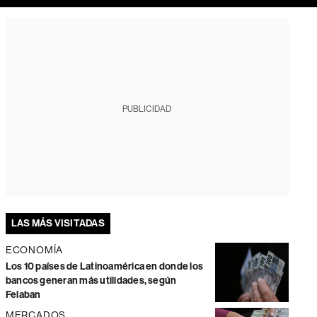
PUBLICIDAD
LAS MÁS VISITADAS
ECONOMÍA
Los 10 países de Latinoamérica en donde los
bancos generan más utilidades, según
Felaban
MERCADOS