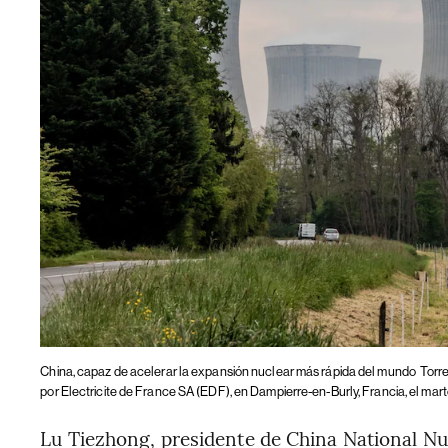
China, capaz de acelerar la expansión nuclear más rápida del mundo
Torre
por Electricite de France SA (EDF), en Dampierre-en-Burly, Francia, el mar
Lu Tiezhong, presidente de China National Nu