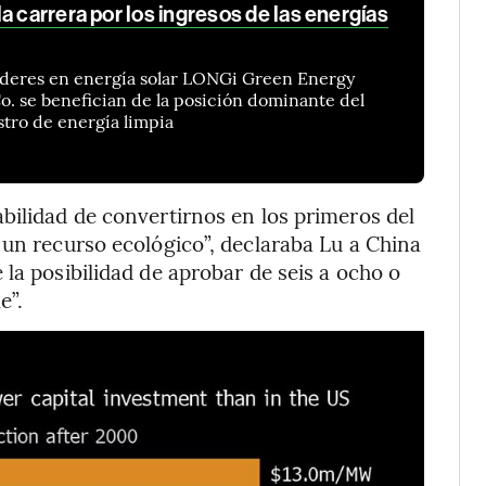
a carrera por los ingresos de las energías
íderes en energía solar LONGi Green Energy
. se benefician de la posición dominante del
stro de energía limpia
bilidad de convertirnos en los primeros del
 un recurso ecológico”, declaraba Lu a China
la posibilidad de aprobar de seis a ocho o
e”.