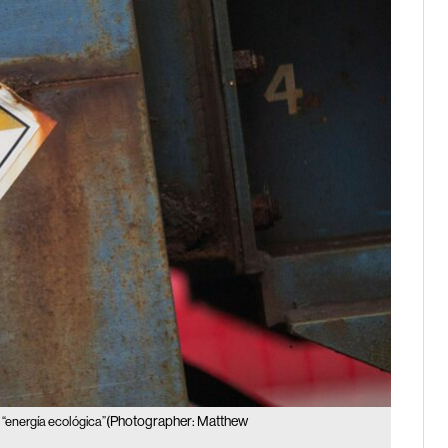
(Photographer: Matthew
n “energía ecológica”