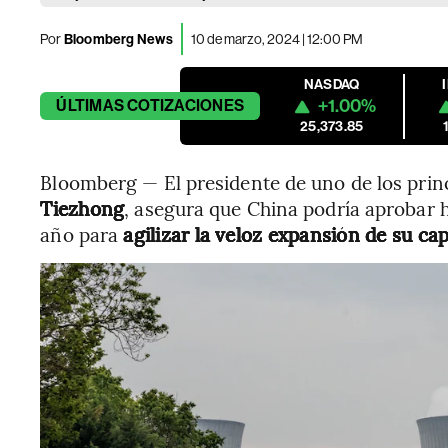
Por
Bloomberg News
10 de marzo, 2024 | 12:00 PM
NASDAQ
+1.00%
ÚLTIMAS
COTIZACIONES
25,373.85
Bloomberg — El presidente de uno de los prin
Tiezhong
, asegura que China podría aprobar 
año para
agilizar la veloz expansión de su ca