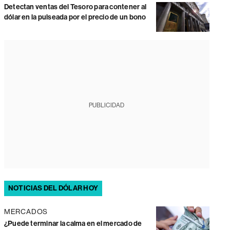
Detectan ventas del Tesoro para contener al
dólar en la pulseada por el precio de un bono
PUBLICIDAD
NOTICIAS DEL DÓLAR HOY
MERCADOS
¿Puede terminar la calma en el mercado de