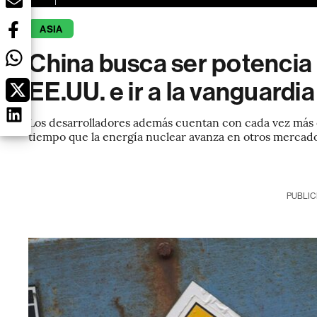
ASIA
China busca ser potencia 
EE.UU. e ir a la vanguardi
Los desarrolladores además cuentan con cada vez más o
tiempo que la energía nuclear avanza en otros mercad
PUBLIC