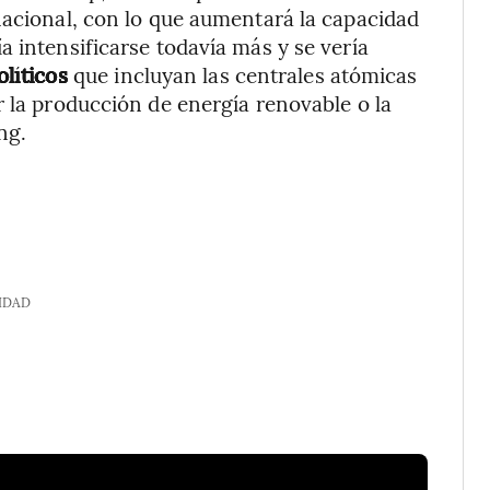
nacional, con lo que aumentará la capacidad
 intensificarse todavía más y se vería
olíticos
que incluyan las centrales atómicas
r la producción de energía renovable o la
ng.
IDAD