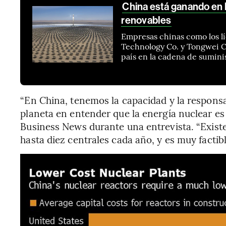
China está ganando en l
renovables
Empresas chinas como los l
Technology Co. y Tongwei Co
país en la cadena de sumini
“En China, tenemos la capacidad y la responsa
planeta en entender que la energía nuclear es
Business News durante una entrevista. “Existe 
hasta diez centrales cada año, y es muy factibl