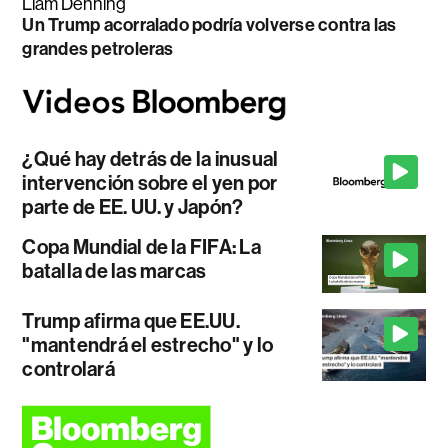
Liam Denning
Un Trump acorralado podría volverse contra las
grandes petroleras
¿Qué hay detrás de la inusual
intervención sobre el yen por
parte de EE. UU. y Japón?
Copa Mundial de la FIFA: La
batalla de las marcas
Trump afirma que EE.UU.
"mantendrá el estrecho" y lo
controlará