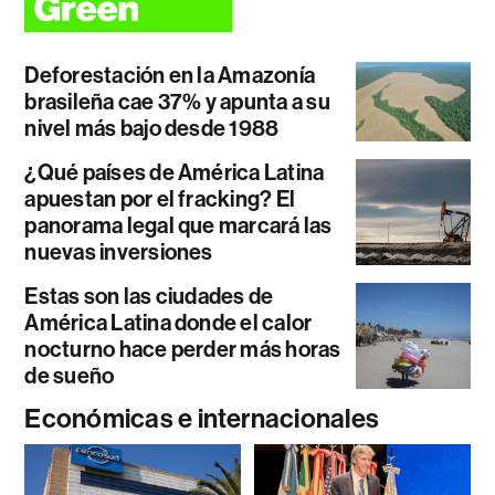
Deforestación en la Amazonía
brasileña cae 37% y apunta a su
nivel más bajo desde 1988
¿Qué países de América Latina
apuestan por el fracking? El
panorama legal que marcará las
nuevas inversiones
Estas son las ciudades de
América Latina donde el calor
nocturno hace perder más horas
de sueño
Económicas e internacionales