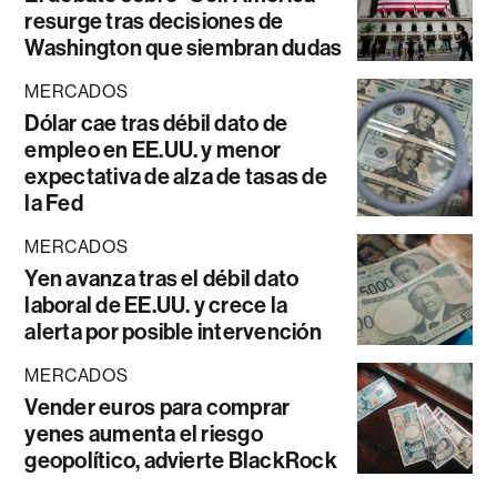
resurge tras decisiones de
Washington que siembran dudas
MERCADOS
Dólar cae tras débil dato de
empleo en EE.UU. y menor
expectativa de alza de tasas de
la Fed
MERCADOS
Yen avanza tras el débil dato
laboral de EE.UU. y crece la
alerta por posible intervención
MERCADOS
Vender euros para comprar
yenes aumenta el riesgo
geopolítico, advierte BlackRock