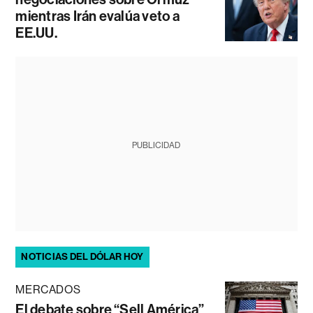
mientras Irán evalúa veto a
EE.UU.
PUBLICIDAD
NOTICIAS DEL DÓLAR HOY
MERCADOS
El debate sobre “Sell América”