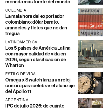
moneda más fuerte del mundo
COLOMBIA
La mala hora del exportador
colombiano: dólar barato,
aranceles y fletes que no dan
tregua
LATINOAMÉRICA
Los 5 países de América Latina
con mayor calidad de vida en
2026, según clasificación de
Wharton
ESTILO DE VIDA
Omega x Swatch lanza un reloj
con oro para celebrar el alunizaje
del Apollo 11
ARGENTINA
IPC de julio 2026: de cuánto