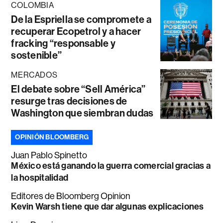
COLOMBIA
De la Espriella se compromete a
recuperar Ecopetrol y a hacer
fracking “responsable y
sostenible”
MERCADOS
El debate sobre “Sell América”
resurge tras decisiones de
Washington que siembran dudas
OPINIÓN BLOOMBERG
Juan Pablo Spinetto
México está ganando la guerra comercial gracias a
la hospitalidad
Editores de Bloomberg Opinion
Kevin Warsh tiene que dar algunas explicaciones