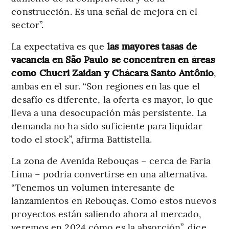
construcción. Es una señal de mejora en el
sector”.
La expectativa es que
las mayores tasas de
vacancia en São Paulo se concentren en áreas
como Chucri Zaidan y Chácara Santo Antônio
,
ambas en el sur. “Son regiones en las que el
desafío es diferente, la oferta es mayor, lo que
lleva a una desocupación más persistente. La
demanda no ha sido suficiente para liquidar
todo el stock”, afirma Battistella.
La zona de Avenida Rebouças – cerca de Faria
Lima – podría convertirse en una alternativa.
“Tenemos un volumen interesante de
lanzamientos en Rebouças. Como estos nuevos
proyectos están saliendo ahora al mercado,
veremos en 2024 cómo es la absorción”, dice.