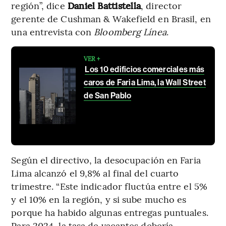
región”, dice
Daniel Battistella
, director
gerente de Cushman & Wakefield en Brasil, en
una entrevista con
Bloomberg Línea
.
VER +
Los 10 edificios comerciales más
caros de Faria Lima, la Wall Street
de San Pablo
Según el directivo, la desocupación en Faria
Lima alcanzó el 9,8% al final del cuarto
trimestre. “Este indicador fluctúa entre el 5%
y el 10% en la región, y si sube mucho es
porque ha habido algunas entregas puntuales.
Para 2024, la tasa de vacantes debería