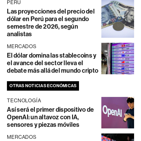
PERÚ
Las proyecciones del precio del
dólar en Perú para el segundo
semestre de 2026, según
analistas
MERCADOS
El dólar domina las stablecoins y
el avance del sector lleva el
debate más allá del mundo cripto
OTRAS NOTICIAS ECONÓMICAS
TECNOLOGÍA
Así será el primer dispositivo de
OpenAI: un altavoz con IA,
sensores y piezas móviles
MERCADOS