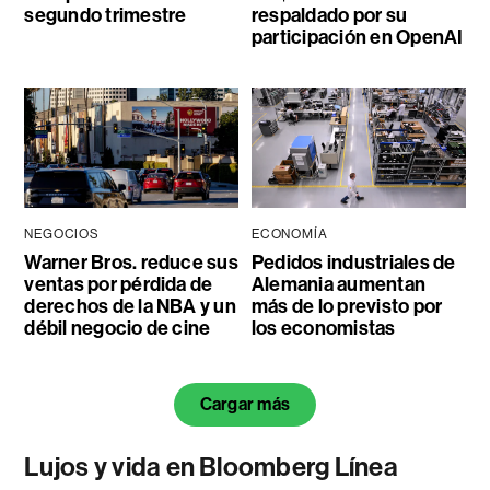
segundo trimestre
respaldado por su
participación en OpenAI
NEGOCIOS
ECONOMÍA
Warner Bros. reduce sus
Pedidos industriales de
ventas por pérdida de
Alemania aumentan
derechos de la NBA y un
más de lo previsto por
débil negocio de cine
los economistas
Cargar más
Lujos y vida en Bloomberg Línea