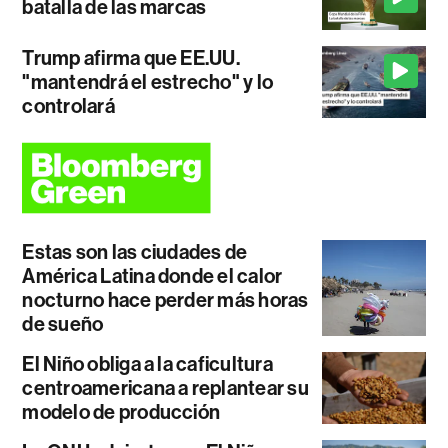
batalla de las marcas
Trump afirma que EE.UU.
"mantendrá el estrecho" y lo
controlará
Estas son las ciudades de
América Latina donde el calor
nocturno hace perder más horas
de sueño
El Niño obliga a la caficultura
centroamericana a replantear su
modelo de producción