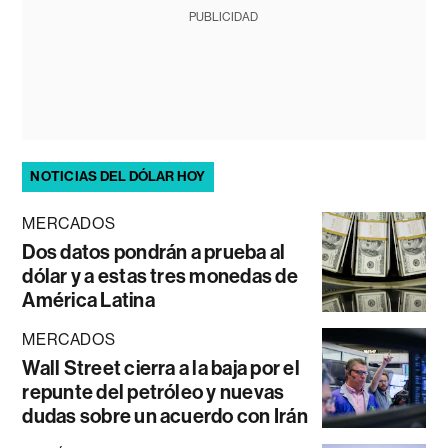
PUBLICIDAD
NOTICIAS DEL DÓLAR HOY
MERCADOS
Dos datos pondrán a prueba al
dólar y a estas tres monedas de
América Latina
MERCADOS
Wall Street cierra a la baja por el
repunte del petróleo y nuevas
dudas sobre un acuerdo con Irán