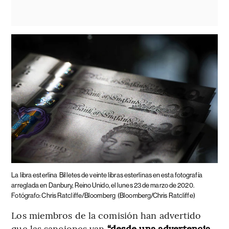
La libra esterlina
Billetes de veinte libras esterlinas en esta fotografía
arreglada en Danbury, Reino Unido, el lunes 23 de marzo de 2020.
Fotógrafo: Chris Ratcliffe/Bloomberg
(Bloomberg/Chris Ratcliffe)
Los miembros de la comisión han advertido
que las sanciones van
“desde una advertencia