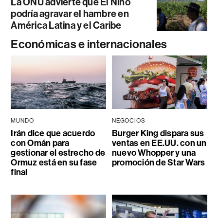
La ONU advierte que El Niño
podría agravar el hambre en
América Latina y el Caribe
Económicas e internacionales
MUNDO
NEGOCIOS
Irán dice que acuerdo
Burger King dispara sus
con Omán para
ventas en EE.UU. con un
gestionar el estrecho de
nuevo Whopper y una
Ormuz está en su fase
promoción de Star Wars
final