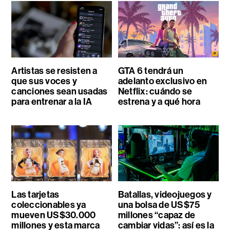
Artistas se resisten a
GTA 6 tendrá un
que sus voces y
adelanto exclusivo en
canciones sean usadas
Netflix: cuándo se
para entrenar a la IA
estrena y a qué hora
Las tarjetas
Batallas, videojuegos y
coleccionables ya
una bolsa de US$75
mueven US$30.000
millones “capaz de
millones y esta marca
cambiar vidas”: así es la