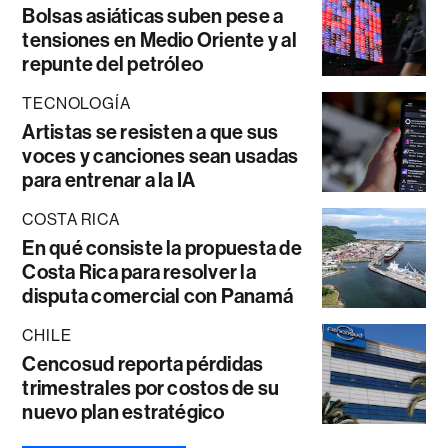
Bolsas asiáticas suben pese a
tensiones en Medio Oriente y al
repunte del petróleo
TECNOLOGÍA
Artistas se resisten a que sus
voces y canciones sean usadas
para entrenar a la IA
COSTA RICA
En qué consiste la propuesta de
Costa Rica para resolver la
disputa comercial con Panamá
CHILE
Cencosud reporta pérdidas
trimestrales por costos de su
nuevo plan estratégico