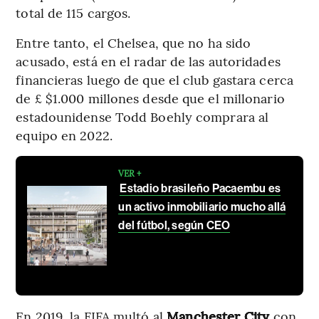
total de 115 cargos.
Entre tanto, el Chelsea, que no ha sido
acusado, está en el radar de las autoridades
financieras luego de que el club gastara cerca
de £ $1.000 millones desde que el millonario
estadounidense Todd Boehly comprara al
equipo en 2022.
VER +
Estadio brasileño Pacaembu es
un activo inmobiliario mucho allá
del fútbol, según CEO
En 2019, la FIFA multó al
Manchester City
con