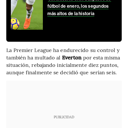
fútbol de enero, los segundos
más altos de la historia
La Premier League ha endurecido su control y
también ha multado al
Everton
por esta misma
situación, rebajando inicialmente diez puntos,
aunque finalmente se decidió que serían seis.
PUBLICIDAD