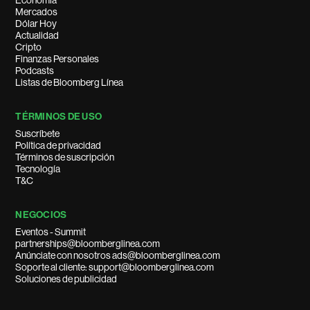
Economía
Mercados
Dólar Hoy
Actualidad
Cripto
Finanzas Personales
Podcasts
Listas de Bloomberg Línea
TÉRMINOS DE USO
Suscríbete
Política de privacidad
Términos de suscripción
Tecnología
T&C
NEGOCIOS
Eventos - Summit
partnerships@bloomberglinea.com
Anúnciate con nosotros ads@bloomberglinea.com
Soporte al cliente: support@bloomberglinea.com
Soluciones de publicidad