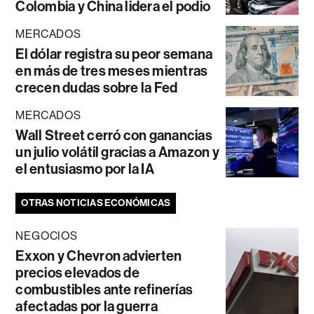
Colombia y China lidera el podio
MERCADOS
El dólar registra su peor semana
en más de tres meses mientras
crecen dudas sobre la Fed
MERCADOS
Wall Street cerró con ganancias
un julio volátil gracias a Amazon y
el entusiasmo por la IA
OTRAS NOTICIAS ECONÓMICAS
NEGOCIOS
Exxon y Chevron advierten
precios elevados de
combustibles ante refinerías
afectadas por la guerra