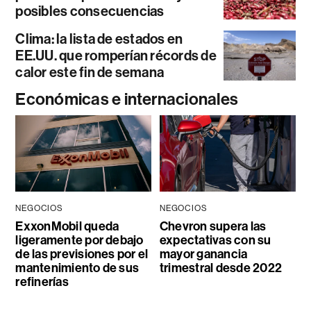
posibles consecuencias
Clima: la lista de estados en
EE.UU. que romperían récords de
calor este fin de semana
Económicas e internacionales
NEGOCIOS
NEGOCIOS
ExxonMobil queda
Chevron supera las
ligeramente por debajo
expectativas con su
de las previsiones por el
mayor ganancia
mantenimiento de sus
trimestral desde 2022
refinerías