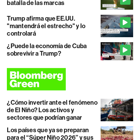
batalla de las marcas
Trump afirma que EE.UU.
"mantendrá el estrecho" y lo
controlará
¿Puede la economía de Cuba
sobrevivir a Trump?
¿Cómo invertir ante el fenómeno
de El Niño? Los activos y
sectores que podrían ganar
Los países que ya se preparan
para el “Súper Niño 2026” y sus