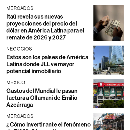
MERCADOS
Itaú revela sus nuevas
proyecciones del precio del
dólar en América Latina para el
remate de 2026 y 2027
NEGOCIOS
Estos son los países de América
Latina donde JLL ve mayor
potencial inmobiliario
MÉXICO
Gastos del Mundial le pasan
factura a Ollamani de Emilio
Azcárraga
MERCADOS
¿Cómo invertir ante el fenómeno