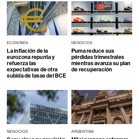
ECONOMÍA
NEGOCIOS
La inflación de la
Puma reduce sus
eurozona repunta y
pérdidas trimestrales
refuerza las
mientras avanza su plan
expectativas de otra
de recuperación
subida de tasas del BCE
NEGOCIOS
ARGENTINA