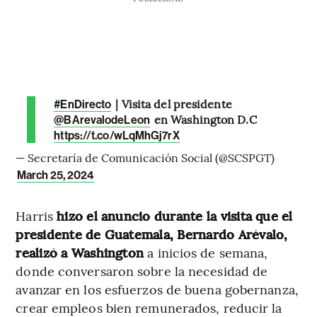
| Visita del presidente
#EnDirecto
en Washington D.C
@BArevalodeLeon
https://t.co/wLqMhGj7rX
— Secretaría de Comunicación Social (@SCSPGT)
March 25, 2024
Harris
hizo el anuncio durante la visita que el
presidente de Guatemala, Bernardo Arévalo,
realizó a Washington
a inicios de semana,
donde conversaron sobre la necesidad de
avanzar en los esfuerzos de buena gobernanza,
crear empleos bien remunerados, reducir la