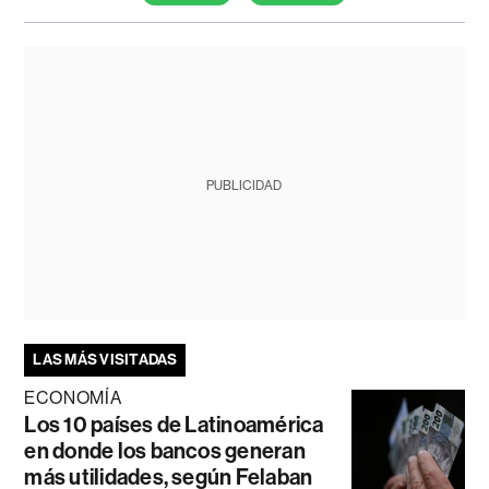
PUBLICIDAD
LAS MÁS VISITADAS
ECONOMÍA
Los 10 países de Latinoamérica
en donde los bancos generan
más utilidades, según Felaban