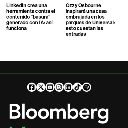
LinkedIn crea una
Ozzy Osbourne
herramienta contra el
inspirará una casa
contenido “basura”
embrujada en los
generado con IA: así
parques de Universal:
funciona
esto cuestan las
entradas