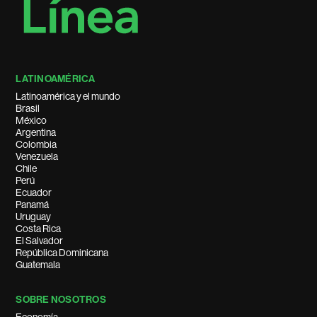
LATINOAMÉRICA
Latinoamérica y el mundo
Brasil
México
Argentina
Colombia
Venezuela
Chile
Perú
Ecuador
Panamá
Uruguay
Costa Rica
El Salvador
República Dominicana
Guatemala
SOBRE NOSOTROS