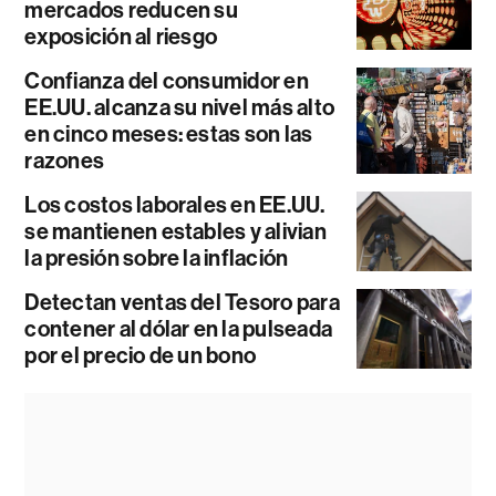
mercados reducen su
exposición al riesgo
Confianza del consumidor en
EE.UU. alcanza su nivel más alto
en cinco meses: estas son las
razones
Los costos laborales en EE.UU.
se mantienen estables y alivian
la presión sobre la inflación
Detectan ventas del Tesoro para
contener al dólar en la pulseada
por el precio de un bono