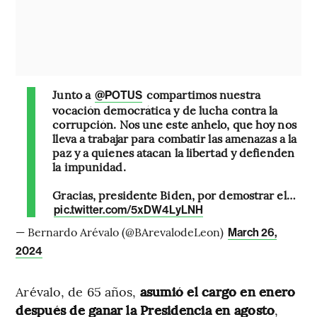
Junto a
compartimos nuestra
@POTUS
vocación democrática y de lucha contra la
corrupción. Nos une este anhelo, que hoy nos
lleva a trabajar para combatir las amenazas a la
paz y a quienes atacan la libertad y defienden
la impunidad.
Gracias, presidente Biden, por demostrar el…
pic.twitter.com/5xDW4LyLNH
— Bernardo Arévalo (@BArevalodeLeon)
March 26,
2024
Arévalo, de 65 años,
asumió el cargo en enero
después de ganar la Presidencia en agosto
,