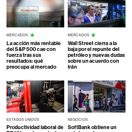
MERCADOS
MERCADOS
La acción más rentable
Wall Street cierra a la
del S&P 500 cae con
baja por el repunte del
fuerza tras sus
petróleo y nuevas dudas
resultados: qué
sobre un acuerdo con
preocupa al mercado
Irán
ESTADOS UNIDOS
NEGOCIOS
Productividad laboral de
SoftBank obtiene un