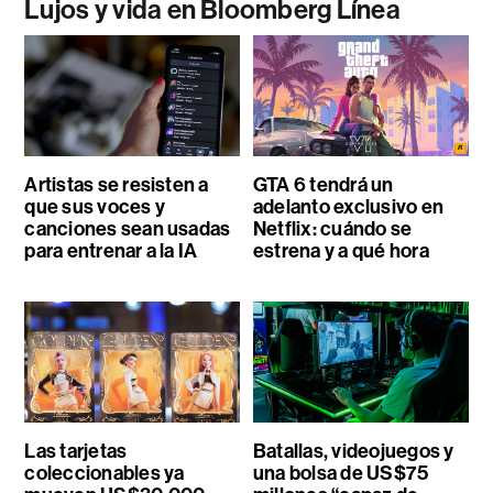
Lujos y vida en Bloomberg Línea
Artistas se resisten a
GTA 6 tendrá un
que sus voces y
adelanto exclusivo en
canciones sean usadas
Netflix: cuándo se
para entrenar a la IA
estrena y a qué hora
Las tarjetas
Batallas, videojuegos y
coleccionables ya
una bolsa de US$75