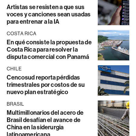
Artistas se resisten a que sus
voces y canciones sean usadas
para entrenar a la IA
COSTA RICA
En qué consiste la propuesta de
Costa Rica para resolver la
disputa comercial con Panamá
CHILE
Cencosud reporta pérdidas
trimestrales por costos de su
nuevo plan estratégico
BRASIL
Multimillonarios del acero de
Brasil desafían el avance de
China en la siderurgia
latinoamericana