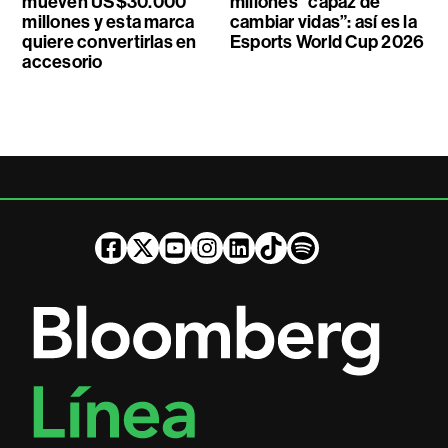
mueven US$30.000
millones “capaz de
millones y esta marca
cambiar vidas”: así es la
quiere convertirlas en
Esports World Cup 2026
accesorio