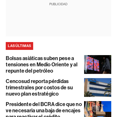
PUBLICIDAD
LAS ÚLTIMAS
Bolsas asiáticas suben pese a
tensiones en Medio Oriente y al
repunte del petróleo
Cencosud reporta pérdidas
trimestrales por costos de su
nuevo plan estratégico
Presidente del BCRA dice que no
ve necesaria una baja de encajes
para reactivar el crédito