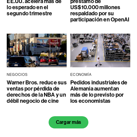
EE.UU. acelera más de
préstamo de
lo esperado en el
US$10.000 millones
segundo trimestre
respaldado por su
participación en OpenAI
NEGOCIOS
ECONOMÍA
Warner Bros. reduce sus
Pedidos industriales de
ventas por pérdida de
Alemania aumentan
derechos de la NBA y un
más de lo previsto por
débil negocio de cine
los economistas
Cargar más