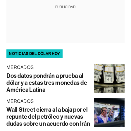
PUBLICIDAD
NOTICIAS DEL DÓLAR HOY
MERCADOS
Dos datos pondrán a prueba al
dólar y a estas tres monedas de
América Latina
MERCADOS
Wall Street cierra a la baja por el
repunte del petróleo y nuevas
dudas sobre un acuerdo con Irán