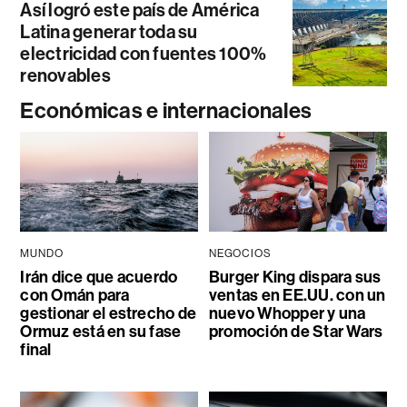
Así logró este país de América
Latina generar toda su
electricidad con fuentes 100%
renovables
Económicas e internacionales
MUNDO
NEGOCIOS
Irán dice que acuerdo
Burger King dispara sus
con Omán para
ventas en EE.UU. con un
gestionar el estrecho de
nuevo Whopper y una
Ormuz está en su fase
promoción de Star Wars
final