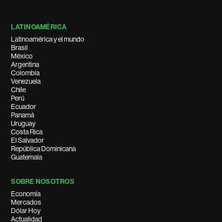
LATINOAMÉRICA
Latinoamérica y el mundo
Brasil
México
Argentina
Colombia
Venezuela
Chile
Perú
Ecuador
Panamá
Uruguay
Costa Rica
El Salvador
República Dominicana
Guatemala
SOBRE NOSOTROS
Economía
Mercados
Dólar Hoy
Actualidad