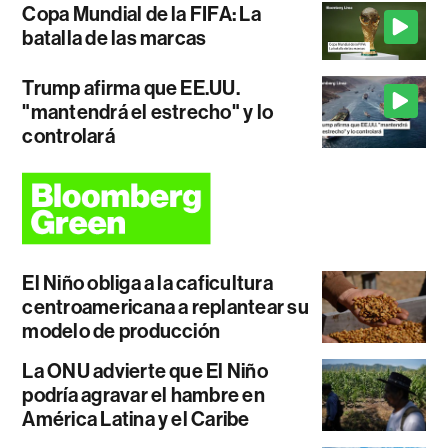
Copa Mundial de la FIFA: La
batalla de las marcas
Trump afirma que EE.UU.
"mantendrá el estrecho" y lo
controlará
El Niño obliga a la caficultura
centroamericana a replantear su
modelo de producción
La ONU advierte que El Niño
podría agravar el hambre en
América Latina y el Caribe