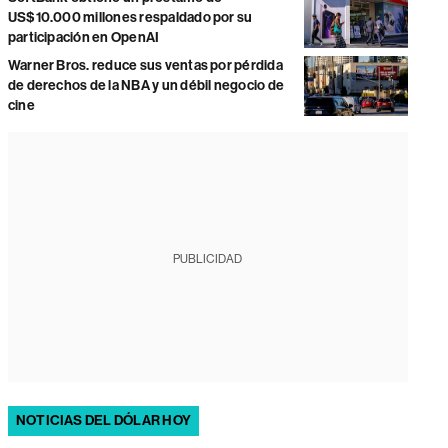
US$10.000 millones respaldado por su
participación en OpenAI
Warner Bros. reduce sus ventas por pérdida
de derechos de la NBA y un débil negocio de
cine
PUBLICIDAD
NOTICIAS DEL DÓLAR HOY