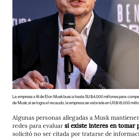
La empresa xAI de Elon Musk busca hasta SU$4.000 millones para compe
de Musk, si se logra el recaudo, la empresa se valoraría en US$18.000 mill
Algunas personas allegadas a Musk mantienen
redes para evaluar
si existe interés en tomar 
solicitó no ser citada por tratarse de informac