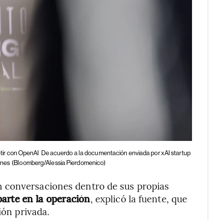
tir con OpenAI
De acuerdo a la documentación enviada por xAI startup
ones
(Bloomberg/Alessia Pierdomenico)
 conversaciones dentro de sus propias
parte en la operación
, explicó la fuente, que
ión privada.