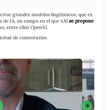
crear grandes modelos lingüísticos, que es
ts de IA, un campo en el que xAI
se propone
s, entre ellas OpenAI.
icitud de comentarios.