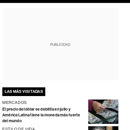
PUBLICIDAD
LAS MÁS VISITADAS
MERCADOS
El precio del dólar se debilita en julio y
América Latina tiene la moneda más fuerte
del mundo
ESTILO DE VIDA