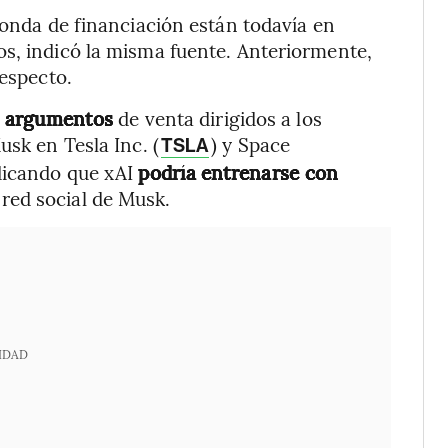
ronda de financiación están todavía en
os, indicó la misma fuente. Anteriormente,
respecto.
es argumentos
de venta dirigidos a los
usk en Tesla Inc. (
) y Space
TSLA
dicando que xAI
podría entrenarse con
a red social de Musk.
IDAD