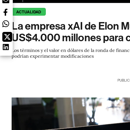
ACTUALIDAD
La empresa xAI de Elon M
US$4.000 millones para 
Los términos y el valor en dólares de la ronda de fina
podrían experimentar modificaciones
PUBLIC