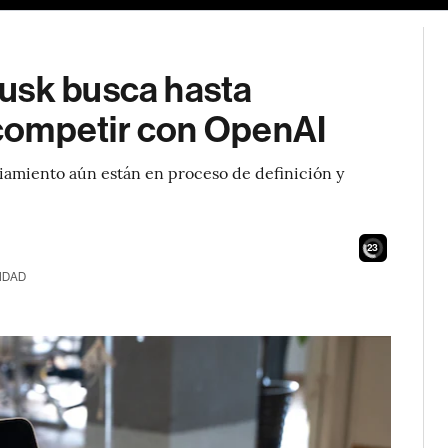
usk busca hasta
competir con OpenAI
nciamiento aún están en proceso de definición y
21
IDAD