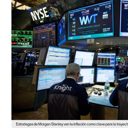
Estrategas de Morgan Stanley ven la inflación como clave para la trayect