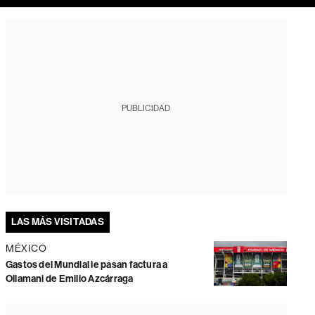
PUBLICIDAD
LAS MÁS VISITADAS
MÉXICO
Gastos del Mundial le pasan factura a
Ollamani de Emilio Azcárraga