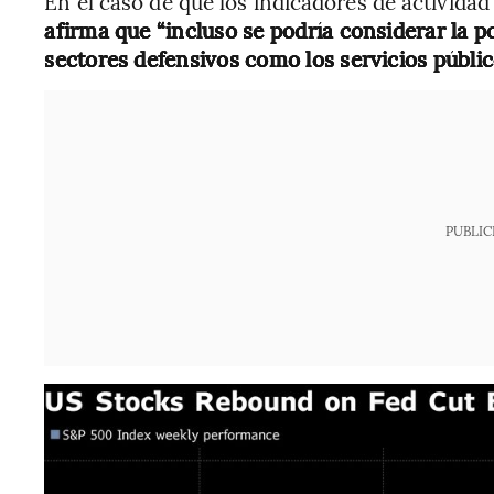
En el caso de que los indicadores de activida
afirma que “incluso se podría considerar la p
sectores defensivos como los servicios públic
PUBLIC