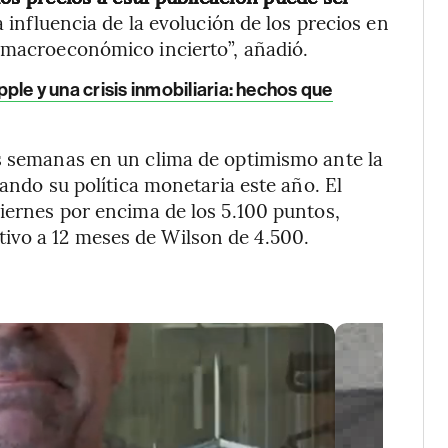
a influencia de la evolución de los precios en
o macroeconómico incierto”, añadió.
Apple y una crisis inmobiliaria: hechos que
as semanas en un clima de optimismo ante la
jando su política monetaria este año. El
viernes por encima de los 5.100 puntos,
ivo a 12 meses de Wilson de 4.500.