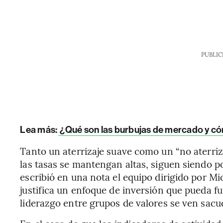
PUBLIC
Lea más:
¿Qué son las burbujas de mercado y có
Tanto un aterrizaje suave como un “no aterriza
las tasas se mantengan altas, siguen siendo p
escribió en una nota el equipo dirigido por Mi
justifica un enfoque de inversión que pueda fu
liderazgo entre grupos de valores se ven sacud