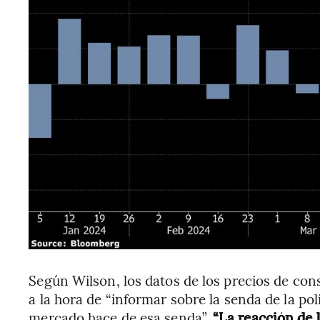
Según Wilson, los datos de los precios de c
a la hora de “informar sobre la senda de la pol
mercado hace de esa senda”.
“La reacción de 