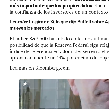
más importante que los propios datos,
dada l
la confianza de los inversores en un context
Lea más:
La gira de Xi, lo que dijo Buffett sobre 
mueven los mercados
El índice S&P 500 ha subido en las dos últim
posibilidad de que la Reserva Federal siga rela
índice de referencia estadounidense cerró el 
aproximadamente un 14% por encima del objet
Lea más en Bloomberg.com