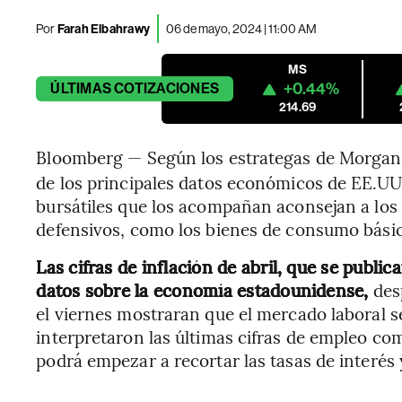
Por
Farah Elbahrawy
06 de mayo, 2024 | 11:00 AM
MS
+0.44%
ÚLTIMAS
COTIZACIONES
214.69
Bloomberg — Según los estrategas de Morgan 
de los principales datos económicos de EE.UU.
bursátiles que los acompañan aconsejan a los 
defensivos, como los bienes de consumo bási
Las cifras de inflación de abril, que se publ
datos sobre la economía estadounidense,
des
el viernes mostraran que el mercado laboral s
interpretaron las últimas cifras de empleo co
podrá empezar a recortar las tasas de interés