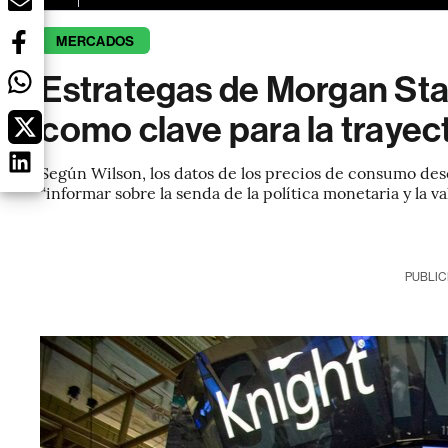
MERCADOS
Estrategas de Morgan Stan
como clave para la trayec
Según Wilson, los datos de los precios de consumo de
“informar sobre la senda de la política monetaria y la 
PUBLIC