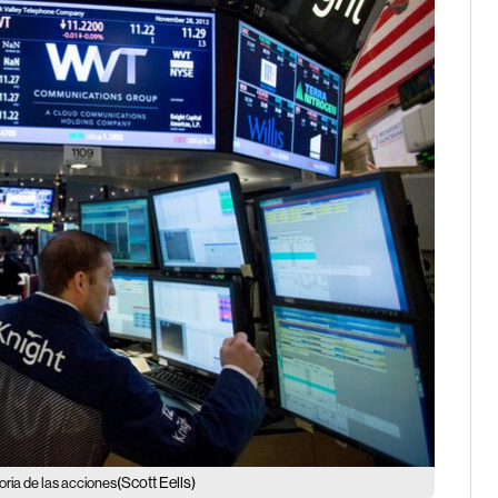
(Scott Eells)
oria de las acciones