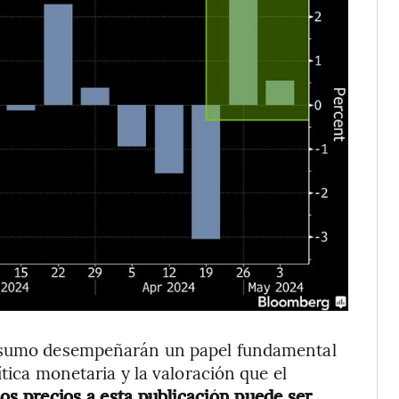
onsumo desempeñarán un papel fundamental
ítica monetaria y la valoración que el
los precios a esta publicación puede ser