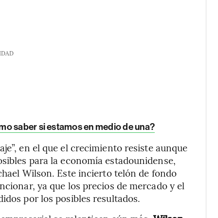
IDAD
mo saber si estamos en medio de una?
je”, en el que el crecimiento resiste aunque
osibles para la economía estadounidense,
chael Wilson. Este incierto telón de fondo
ncionar, ya que los precios de mercado y el
idos por los posibles resultados.