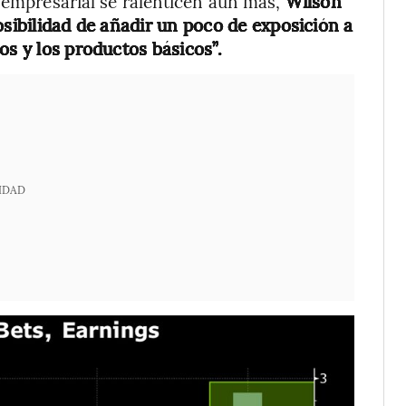
d empresarial se ralenticen aún más,
Wilson
osibilidad de añadir un poco de exposición a
os y los productos básicos”.
IDAD