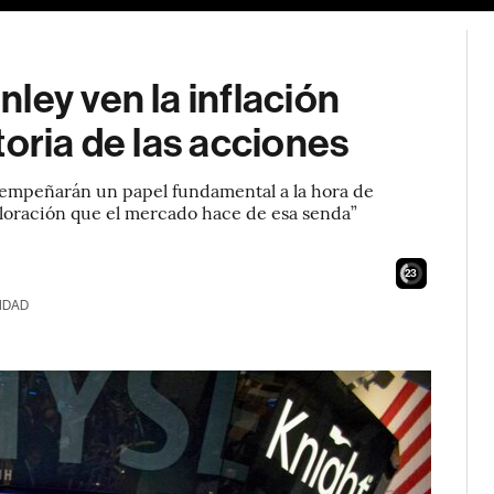
ley ven la inflación
toria de las acciones
sempeñarán un papel fundamental a la hora de
valoración que el mercado hace de esa senda”
21
IDAD