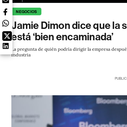
NEGOCIOS
Jamie Dimon dice que la
está ‘bien encaminada’
La pregunta de quién podría dirigir la empresa despu
industria
PUBLIC