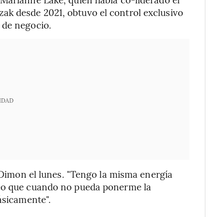
k desde 2021, obtuvo el control exclusivo
 de negocio.
IDAD
o Dimon el lunes. "Tengo la misma energía
reo que cuando no pueda ponerme la
ásicamente".