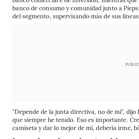
banco de consumo y comunidad junto a Piepsza
del segmento, supervisando más de sus líneas
PUBLIC
"Depende de la junta directiva, no de mí", dij
que siempre he tenido. Eso es importante. C
camiseta y dar lo mejor de mí, debería irme, b