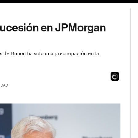
 sucesión en JPMorgan
és de Dimon ha sido una preocupación en la
21
IDAD