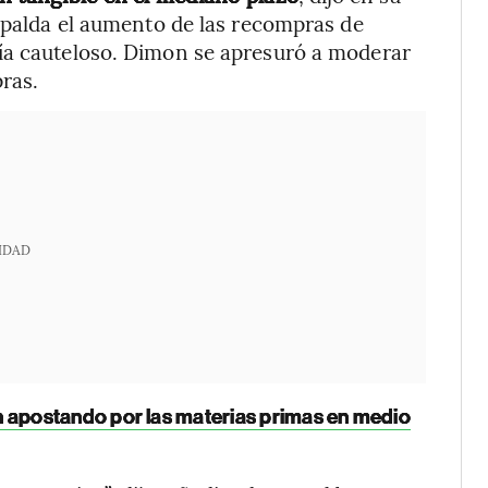
espalda el aumento de las recompras de
ía cauteloso. Dimon se apresuró a moderar
ras.
IDAD
 apostando por las materias primas en medio