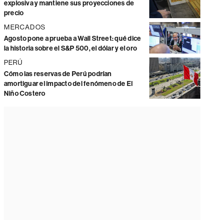
explosiva y mantiene sus proyecciones de
precio
MERCADOS
Agosto pone a prueba a Wall Street: qué dice
la historia sobre el S&P 500, el dólar y el oro
PERÚ
Cómo las reservas de Perú podrían
amortiguar el impacto del fenómeno de El
Niño Costero