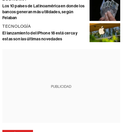
Los 10 países de Latinoamérica en donde los
bancos generan más utilidades, según
Felaban
TECNOLOGÍA
El lanzamiento del iPhone 18 está cerca y
estas son las últimas novedades
PUBLICIDAD