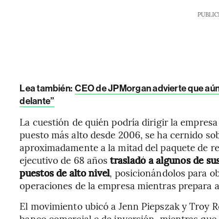
PUBLIC
Lea también:
CEO de JPMorgan advierte que aún 
delante”
La cuestión de quién podría dirigir la empres
puesto más alto desde 2006, se ha cernido sobr
aproximadamente a la mitad del paquete de re
ejecutivo de 68 años
trasladó a algunos de su
puestos de alto nivel
, posicionándolos para ob
operaciones de la empresa mientras prepara a
El movimiento ubicó a Jenn Piepszak y Troy 
banco comercial e de inversión, mientras que 