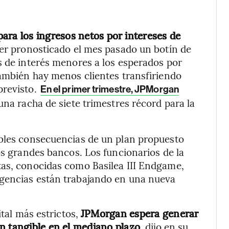
para los ingresos netos por intereses de
er pronosticado el mes pasado un botín de
s de interés menores a los esperados por
también hay menos clientes transfiriendo
previsto.
En el primer trimestre, JPMorgan
na racha de siete trimestres récord para la
ibles consecuencias de un plan propuesto
os grandes bancos. Los funcionarios de la
tas, conocidas como Basilea III Endgame,
agencias están trabajando en una nueva
ital más estrictos,
JPMorgan espera generar
n tangible en el mediano plazo
, dijo en su