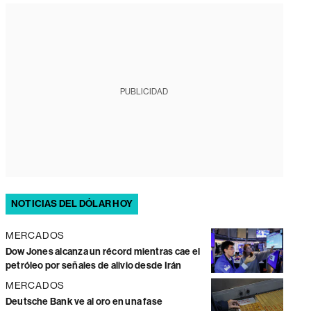
PUBLICIDAD
NOTICIAS DEL DÓLAR HOY
MERCADOS
Dow Jones alcanza un récord mientras cae el
petróleo por señales de alivio desde Irán
MERCADOS
Deutsche Bank ve al oro en una fase