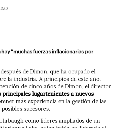
IDAD
hay “muchas fuerzas inflacionarias por
a después de Dimon, que ha ocupado el
e la industria. A principios de este año,
tención de cinco años de Dimon, el director
s principales lugartenientes a nuevos
tener más experiencia en la gestión de las
 posibles sucesores.
Rohrbaugh como líderes ampliados de un
Marianne Lake, quien había co-liderado el