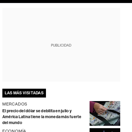
PUBLICIDAD
LAS MÁS VISITADAS
MERCADOS
El precio del dólar se debilita en julio y
América Latina tiene la moneda más fuerte
del mundo
ECONOMÍA