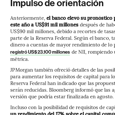
Impulso de orientación
Anteriormente,
el banco elevó su pronóstico 
este año a US$91 mil millones
después de hab
US$90 mil millones, debido a recortes de tasa
parte de la Reserva Federal. Según el banco, 
dinero a cuentas de mayor rendimiento de lo 
de NII, rompiendo u
registró US$23.100 millones
métrica.
JPMorgan también ofreció detalles de las pos
para aumentar los requisitos de capital para l
Reserva Federal han indicado que las propues
serán reducidas. Bloomberg informó que las 
versión que podría estar finalizada en agosto.
Incluso con la posibilidad de requisitos de cap
un rendimiento del 17% sobre el capital comú