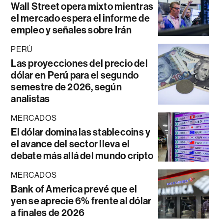
Wall Street opera mixto mientras
el mercado espera el informe de
empleo y señales sobre Irán
PERÚ
Las proyecciones del precio del
dólar en Perú para el segundo
semestre de 2026, según
analistas
MERCADOS
El dólar domina las stablecoins y
el avance del sector lleva el
debate más allá del mundo cripto
MERCADOS
Bank of America prevé que el
yen se aprecie 6% frente al dólar
a finales de 2026