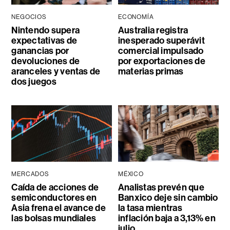
NEGOCIOS
ECONOMÍA
Nintendo supera
Australia registra
expectativas de
inesperado superávit
ganancias por
comercial impulsado
devoluciones de
por exportaciones de
aranceles y ventas de
materias primas
dos juegos
MERCADOS
MÉXICO
Caída de acciones de
Analistas prevén que
semiconductores en
Banxico deje sin cambio
Asia frena el avance de
la tasa mientras
las bolsas mundiales
inflación baja a 3,13% en
julio