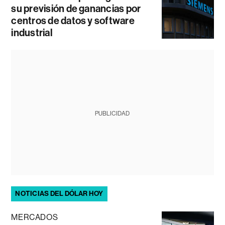
su previsión de ganancias por
centros de datos y software
industrial
PUBLICIDAD
NOTICIAS DEL DÓLAR HOY
MERCADOS