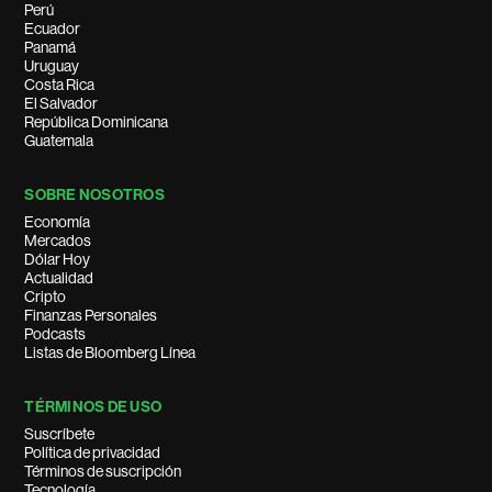
Perú
Ecuador
Panamá
Uruguay
Costa Rica
El Salvador
República Dominicana
Guatemala
SOBRE NOSOTROS
Economía
Mercados
Dólar Hoy
Actualidad
Cripto
Finanzas Personales
Podcasts
Listas de Bloomberg Línea
TÉRMINOS DE USO
Suscríbete
Política de privacidad
Términos de suscripción
Tecnología