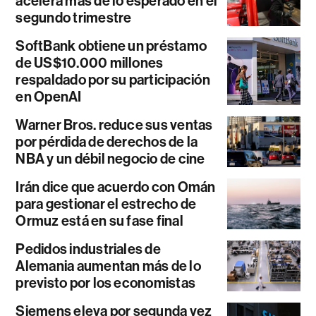
acelera más de lo esperado en el
segundo trimestre
SoftBank obtiene un préstamo
de US$10.000 millones
respaldado por su participación
en OpenAI
Warner Bros. reduce sus ventas
por pérdida de derechos de la
NBA y un débil negocio de cine
Irán dice que acuerdo con Omán
para gestionar el estrecho de
Ormuz está en su fase final
Pedidos industriales de
Alemania aumentan más de lo
previsto por los economistas
Siemens eleva por segunda vez