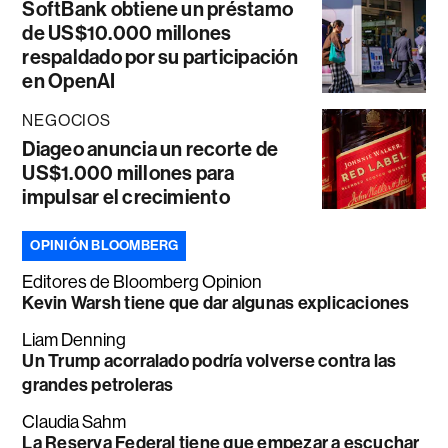
SoftBank obtiene un préstamo
de US$10.000 millones
respaldado por su participación
en OpenAI
NEGOCIOS
Diageo anuncia un recorte de
US$1.000 millones para
impulsar el crecimiento
OPINIÓN BLOOMBERG
Editores de Bloomberg Opinion
Kevin Warsh tiene que dar algunas explicaciones
Liam Denning
Un Trump acorralado podría volverse contra las
grandes petroleras
Claudia Sahm
La Reserva Federal tiene que empezar a escuchar