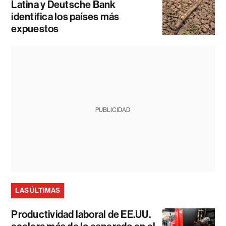
Latina y Deutsche Bank
identifica los países más
expuestos
PUBLICIDAD
LAS ÚLTIMAS
Productividad laboral de EE.UU.