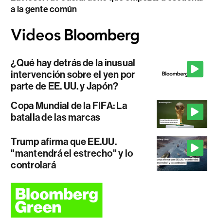
a la gente común
¿Qué hay detrás de la inusual
intervención sobre el yen por
parte de EE. UU. y Japón?
Copa Mundial de la FIFA: La
batalla de las marcas
Trump afirma que EE.UU.
"mantendrá el estrecho" y lo
controlará