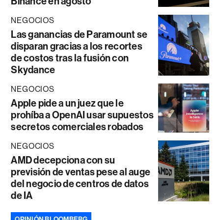
Binance en agosto
NEGOCIOS
Las ganancias de Paramount se
disparan gracias a los recortes
de costos tras la fusión con
Skydance
NEGOCIOS
Apple pide a un juez que le
prohíba a OpenAI usar supuestos
secretos comerciales robados
NEGOCIOS
AMD decepciona con su
previsión de ventas pese al auge
del negocio de centros de datos
de IA
OPINIÓN BLOOMBERG