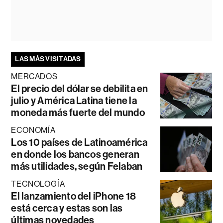
LAS MÁS VISITADAS
MERCADOS
El precio del dólar se debilita en
julio y América Latina tiene la
moneda más fuerte del mundo
ECONOMÍA
Los 10 países de Latinoamérica
en donde los bancos generan
más utilidades, según Felaban
TECNOLOGÍA
El lanzamiento del iPhone 18
está cerca y estas son las
últimas novedades