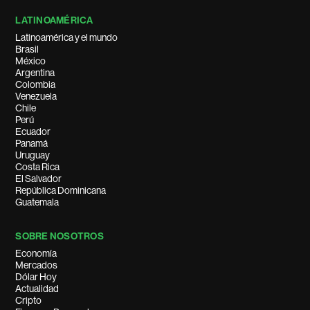
LATINOAMÉRICA
Latinoamérica y el mundo
Brasil
México
Argentina
Colombia
Venezuela
Chile
Perú
Ecuador
Panamá
Uruguay
Costa Rica
El Salvador
República Dominicana
Guatemala
SOBRE NOSOTROS
Economía
Mercados
Dólar Hoy
Actualidad
Cripto