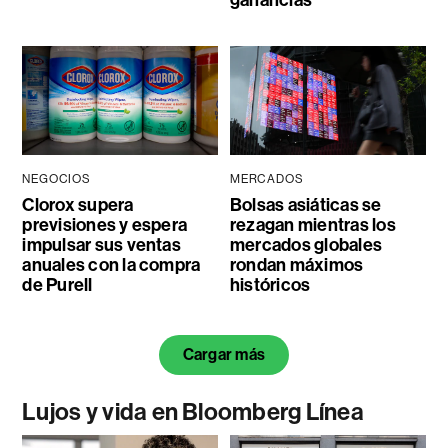
NEGOCIOS
MERCADOS
Clorox supera
Bolsas asiáticas se
previsiones y espera
rezagan mientras los
impulsar sus ventas
mercados globales
anuales con la compra
rondan máximos
de Purell
históricos
Cargar más
Lujos y vida en Bloomberg Línea