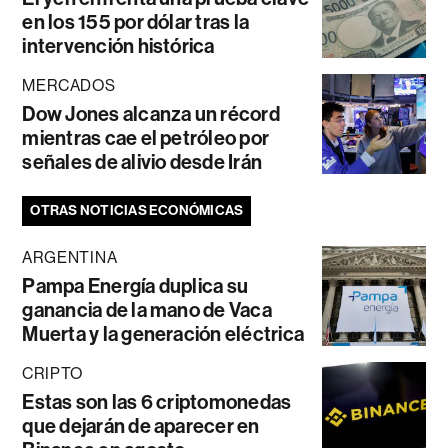
en los 155 por dólar tras la
intervención histórica
MERCADOS
Dow Jones alcanza un récord
mientras cae el petróleo por
señales de alivio desde Irán
OTRAS NOTICIAS ECONÓMICAS
ARGENTINA
Pampa Energía duplica su
ganancia de la mano de Vaca
Muerta y la generación eléctrica
CRIPTO
Estas son las 6 criptomonedas
que dejarán de aparecer en