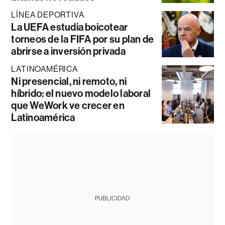
LÍNEA DEPORTIVA
La UEFA estudia boicotear
torneos de la FIFA por su plan de
abrirse a inversión privada
LATINOAMÉRICA
Ni presencial, ni remoto, ni
híbrido: el nuevo modelo laboral
que WeWork ve crecer en
Latinoamérica
PUBLICIDAD