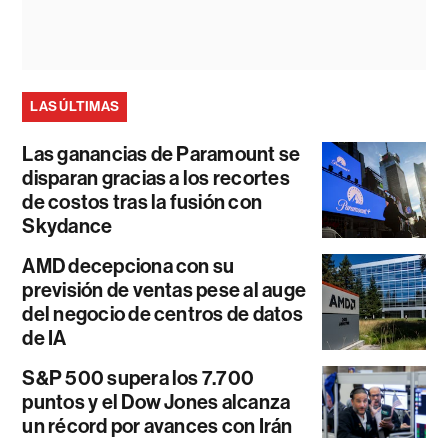
LAS ÚLTIMAS
Las ganancias de Paramount se
disparan gracias a los recortes
de costos tras la fusión con
Skydance
AMD decepciona con su
previsión de ventas pese al auge
del negocio de centros de datos
de IA
S&P 500 supera los 7.700
puntos y el Dow Jones alcanza
un récord por avances con Irán