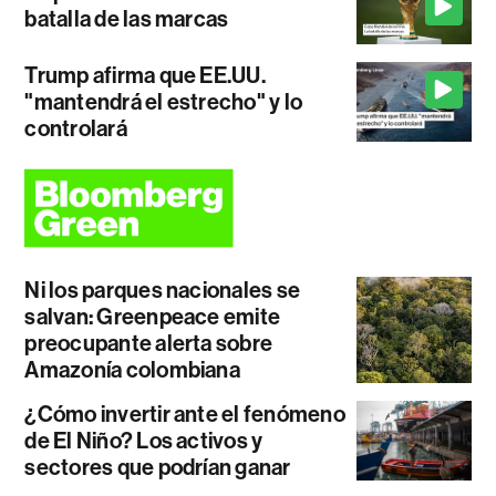
batalla de las marcas
Trump afirma que EE.UU.
"mantendrá el estrecho" y lo
controlará
Ni los parques nacionales se
salvan: Greenpeace emite
preocupante alerta sobre
Amazonía colombiana
¿Cómo invertir ante el fenómeno
de El Niño? Los activos y
sectores que podrían ganar