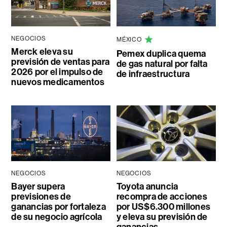
NEGOCIOS
MÉXICO
Merck eleva su
Pemex duplica quema
previsión de ventas para
de gas natural por falta
2026 por el impulso de
de infraestructura
nuevos medicamentos
NEGOCIOS
NEGOCIOS
Bayer supera
Toyota anuncia
previsiones de
recompra de acciones
ganancias por fortaleza
por US$6.300 millones
de su negocio agrícola
y eleva su previsión de
ganancias