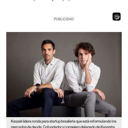
22
PUBLICIDAD
Kaszek lidera ronda para startup brasileña que está reformulando los
mercados de deuda
Cofundador y consejero delegado de Kanastra,