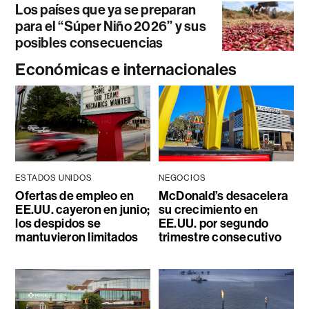
Los países que ya se preparan
para el “Súper Niño 2026” y sus
posibles consecuencias
Económicas e internacionales
ESTADOS UNIDOS
NEGOCIOS
Ofertas de empleo en
McDonald’s desacelera
EE.UU. cayeron en junio;
su crecimiento en
los despidos se
EE.UU. por segundo
mantuvieron limitados
trimestre consecutivo