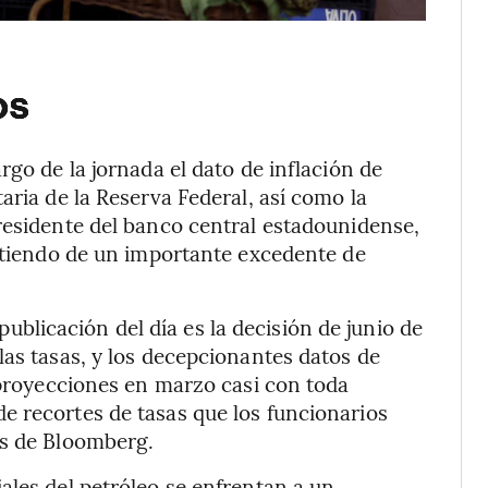
os
rgo de la jornada el dato de inflación de
aria de la Reserva Federal, así como la
residente del banco central estadounidense,
irtiendo de un importante excedente de
blicación del día es la decisión de junio de
las tasas, y los decepcionantes datos de
s proyecciones en marzo casi con toda
e recortes de tasas que los funcionarios
as de Bloomberg.
les del petróleo se enfrentan a un