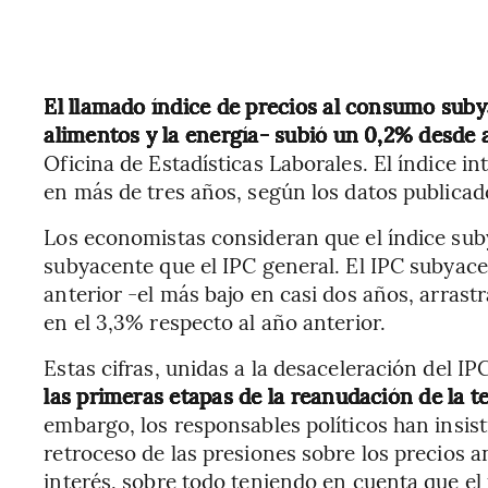
El llamado índice de precios al consumo suby
alimentos y la energía- subió un 0,2% desde a
Oficina de Estadísticas Laborales. El índice i
en más de tres años, según los datos publicad
Los economistas consideran que el índice suby
subyacente que el IPC general. El IPC subyac
anterior -el más bajo en casi dos años, arrast
en el 3,3% respecto al año anterior.
Estas cifras, unidas a la desaceleración del IP
las primeras etapas de la reanudación de la te
embargo, los responsables políticos han insis
retroceso de las presiones sobre los precios a
interés, sobre todo teniendo en cuenta que el