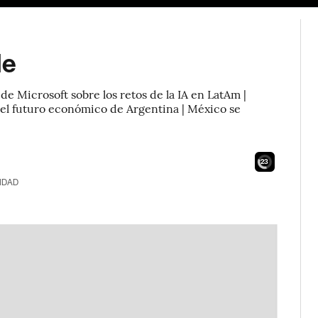
de
de Microsoft sobre los retos de la IA en LatAm |
el futuro económico de Argentina | México se
21
IDAD