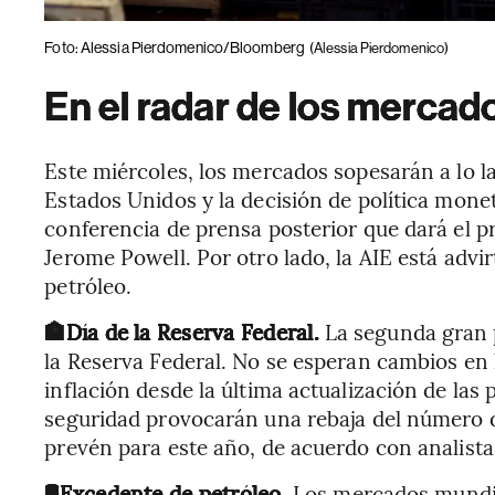
Foto: Alessia Pierdomenico/Bloomberg
(Alessia Pierdomenico)
En el radar de los mercad
Este miércoles, los mercados sopesarán a lo la
Estados Unidos y la decisión de política monet
conferencia de prensa posterior que dará el p
Jerome Powell. Por otro lado, la AIE está adv
petróleo.
🏦Día de la Reserva Federal.
La segunda gran pu
la Reserva Federal. No se esperan cambios en 
inflación desde la última actualización de la
seguridad provocarán una rebaja del número d
prevén para este año, de acuerdo con analist
🛢️Excedente de petróleo.
Los mercados mundia