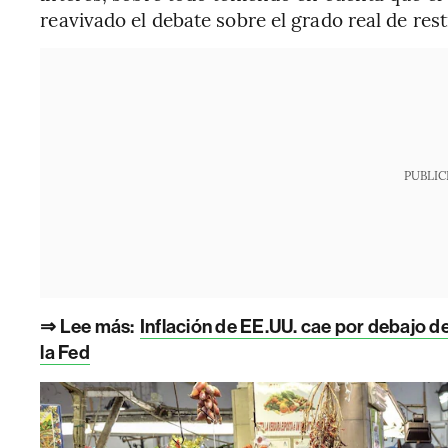
reavivado el debate sobre el grado real de rest
PUBLIC
⇒ Lee más:
Inflación de EE.UU. cae por debajo d
la Fed