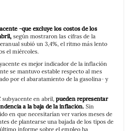
acente -que excluye los costos de los
bril,
según mostraron las cifras de la
nteranual subió un 3,4%, el ritmo más lento
os el miércoles.
acente es mejor indicador de la inflación
ente se mantuvo estable respecto al mes
rado por el abaratamiento de la gasolina- y
C subyacente en abril,
pueden representar
ndencia a la baja de la inflación.
Sin
tido en que necesitarían ver varios meses de
ntes de plantearse una bajada de los tipos de
 último informe sobre el empleo ha