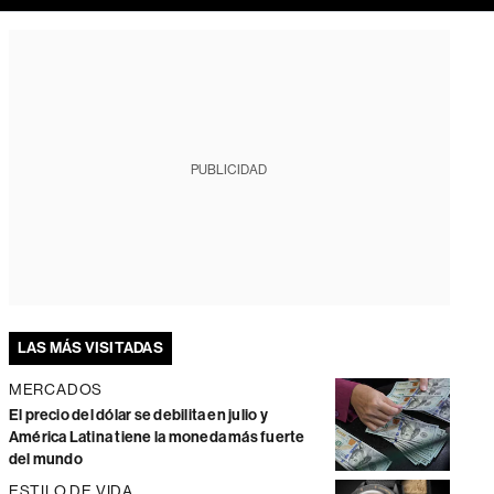
PUBLICIDAD
LAS MÁS VISITADAS
MERCADOS
El precio del dólar se debilita en julio y
América Latina tiene la moneda más fuerte
del mundo
ESTILO DE VIDA