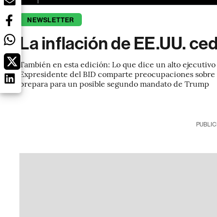
NEWSLETTER
La inflación de EE.UU. ce
También en esta edición: Lo que dice un alto ejecutivo 
Expresidente del BID comparte preocupaciones sobre 
prepara para un posible segundo mandato de Trump
PUBLIC