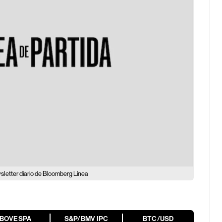
wsletter diario de Bloomberg Línea
IBOVESPA
S&P/BMV IPC
BTC/USD