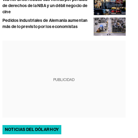
de derechos de la NBA y un débil negocio de
cine
Pedidos industriales de Alemania aumentan
más de lo previsto por los economistas
PUBLICIDAD
NOTICIAS DEL DÓLAR HOY