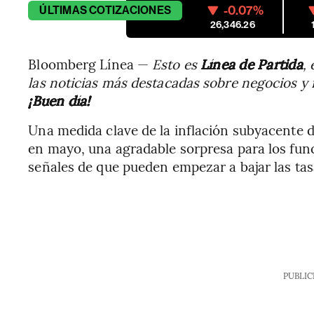
-0.07%
ÚLTIMAS
COTIZACIONES
26,346.26
Bloomberg Línea —
Esto es
Línea de Partida
,
las noticias más destacadas sobre negocios y
¡Buen día!
Una medida clave de la inflación subyacente 
en mayo, una agradable sorpresa para los fun
señales de que pueden empezar a bajar las tas
PUBLIC