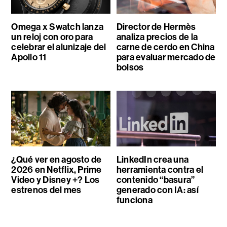
Omega x Swatch lanza
Director de Hermès
un reloj con oro para
analiza precios de la
celebrar el alunizaje del
carne de cerdo en China
Apollo 11
para evaluar mercado de
bolsos
¿Qué ver en agosto de
LinkedIn crea una
2026 en Netflix, Prime
herramienta contra el
Video y Disney +? Los
contenido “basura”
estrenos del mes
generado con IA: así
funciona