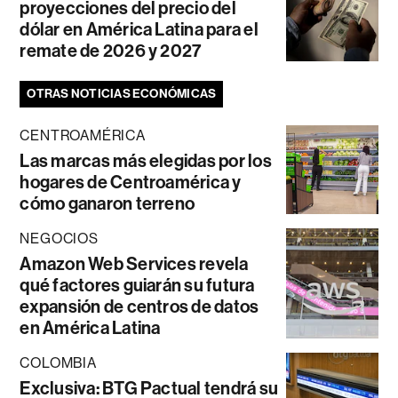
proyecciones del precio del
dólar en América Latina para el
remate de 2026 y 2027
OTRAS NOTICIAS ECONÓMICAS
CENTROAMÉRICA
Las marcas más elegidas por los
hogares de Centroamérica y
cómo ganaron terreno
NEGOCIOS
Amazon Web Services revela
qué factores guiarán su futura
expansión de centros de datos
en América Latina
COLOMBIA
Exclusiva: BTG Pactual tendrá su