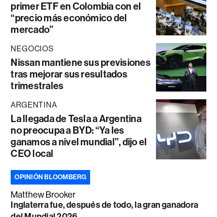
primer ETF en Colombia con el
“precio más económico del
mercado”
NEGOCIOS
Nissan mantiene sus previsiones
tras mejorar sus resultados
trimestrales
ARGENTINA
La llegada de Tesla a Argentina
no preocupa a BYD: “Ya les
ganamos a nivel mundial”, dijo el
CEO local
OPINIÓN BLOOMBERG
Matthew Brooker
Inglaterra fue, después de todo, la gran ganadora
del Mundial 2026