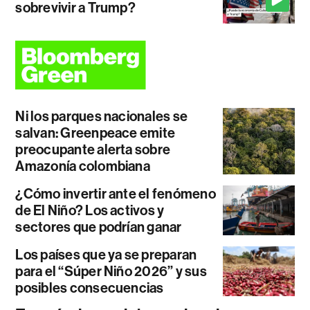
sobrevivir a Trump?
Ni los parques nacionales se
salvan: Greenpeace emite
preocupante alerta sobre
Amazonía colombiana
¿Cómo invertir ante el fenómeno
de El Niño? Los activos y
sectores que podrían ganar
Los países que ya se preparan
para el “Súper Niño 2026” y sus
posibles consecuencias