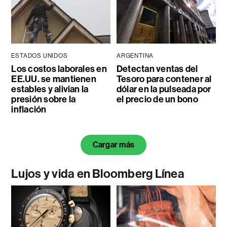
ESTADOS UNIDOS
ARGENTINA
Los costos laborales en
Detectan ventas del
EE.UU. se mantienen
Tesoro para contener al
estables y alivian la
dólar en la pulseada por
presión sobre la
el precio de un bono
inflación
Cargar más
Lujos y vida en Bloomberg Línea