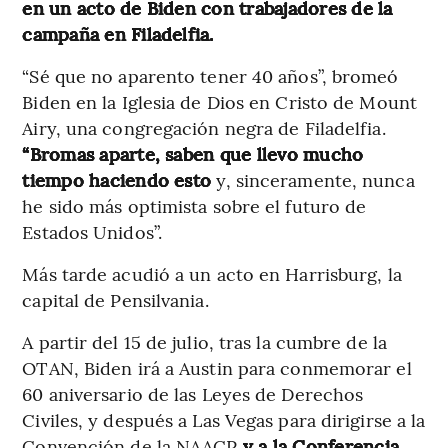
en un acto de Biden con trabajadores de la
campaña en Filadelfia.
“Sé que no aparento tener 40 años”, bromeó
Biden en la Iglesia de Dios en Cristo de Mount
Airy, una congregación negra de Filadelfia.
“Bromas aparte, saben que llevo mucho
tiempo haciendo esto
y, sinceramente, nunca
he sido más optimista sobre el futuro de
Estados Unidos”.
Más tarde acudió a un acto en Harrisburg, la
capital de Pensilvania.
A partir del 15 de julio, tras la cumbre de la
OTAN, Biden irá a Austin para conmemorar el
60 aniversario de las Leyes de Derechos
Civiles, y después a Las Vegas para dirigirse a la
Convención de la NAACP
y a la Conferencia