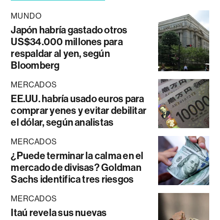
MUNDO
Japón habría gastado otros
US$34.000 millones para
respaldar al yen, según
Bloomberg
MERCADOS
EE.UU. habría usado euros para
comprar yenes y evitar debilitar
el dólar, según analistas
MERCADOS
¿Puede terminar la calma en el
mercado de divisas? Goldman
Sachs identifica tres riesgos
MERCADOS
Itaú revela sus nuevas