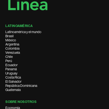
LATINOAMÉRICA
Latinoamérica y el mundo
Brasil
México
Argentina
Colombia
Venezuela
Chile
Perú
Ecuador
Panamá
Uruguay
Costa Rica
El Salvador
República Dominicana
Guatemala
SOBRE NOSOTROS
Economía