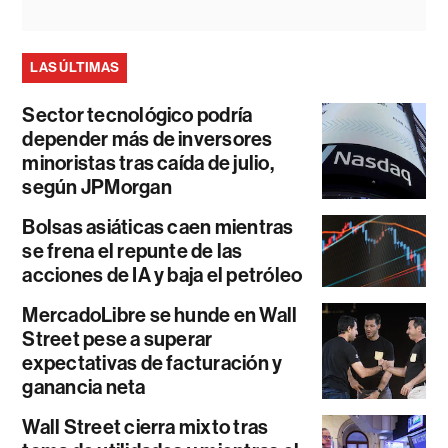
LAS ÚLTIMAS
Sector tecnológico podría
depender más de inversores
minoristas tras caída de julio,
según JPMorgan
Bolsas asiáticas caen mientras
se frena el repunte de las
acciones de IA y baja el petróleo
MercadoLibre se hunde en Wall
Street pese a superar
expectativas de facturación y
ganancia neta
Wall Street cierra mixto tras