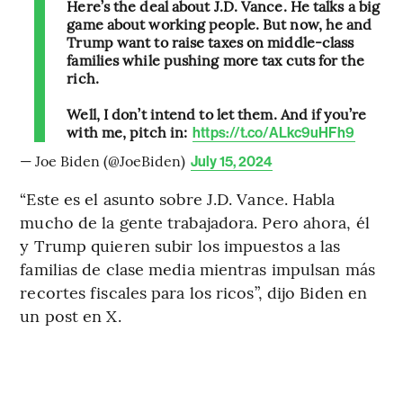
Here’s the deal about J.D. Vance. He talks a big
game about working people. But now, he and
Trump want to raise taxes on middle-class
families while pushing more tax cuts for the
rich.
Well, I don’t intend to let them. And if you’re
with me, pitch in:
https://t.co/ALkc9uHFh9
— Joe Biden (@JoeBiden)
July 15, 2024
“Este es el asunto sobre J.D. Vance. Habla
mucho de la gente trabajadora. Pero ahora, él
y Trump quieren subir los impuestos a las
familias de clase media mientras impulsan más
recortes fiscales para los ricos”, dijo Biden en
un post en X.