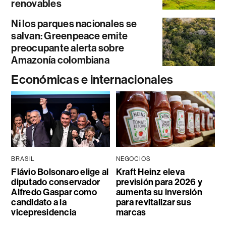
renovables
Ni los parques nacionales se
salvan: Greenpeace emite
preocupante alerta sobre
Amazonía colombiana
Económicas e internacionales
BRASIL
NEGOCIOS
Flávio Bolsonaro elige al
Kraft Heinz eleva
diputado conservador
previsión para 2026 y
Alfredo Gaspar como
aumenta su inversión
candidato a la
para revitalizar sus
vicepresidencia
marcas