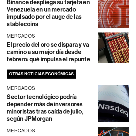
Binance despliega su tarjeta en
Venezuela en un mercado
impulsado por el auge de las
stablecoins
MERCADOS
El precio del oro se dispara y va
camino a su mejor día desde
febrero: qué impulsa el repunte
OTRAS NOTICIAS ECONÓMICAS
MERCADOS
Sector tecnológico podría
depender más de inversores
minoristas tras caída de julio,
según JPMorgan
MERCADOS