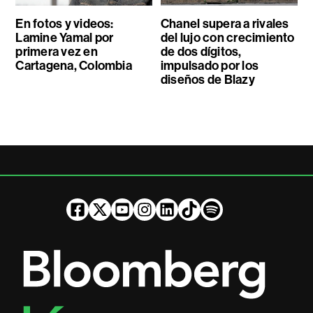
En fotos y videos:
Chanel supera a rivales
Lamine Yamal por
del lujo con crecimiento
primera vez en
de dos dígitos,
Cartagena, Colombia
impulsado por los
diseños de Blazy