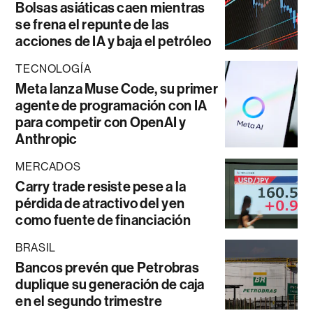
Bolsas asiáticas caen mientras
se frena el repunte de las
acciones de IA y baja el petróleo
TECNOLOGÍA
Meta lanza Muse Code, su primer
agente de programación con IA
para competir con OpenAI y
Anthropic
MERCADOS
Carry trade resiste pese a la
pérdida de atractivo del yen
como fuente de financiación
BRASIL
Bancos prevén que Petrobras
duplique su generación de caja
en el segundo trimestre