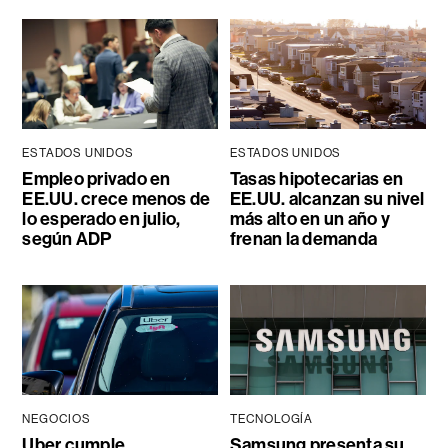
ESTADOS UNIDOS
ESTADOS UNIDOS
Empleo privado en
Tasas hipotecarias en
EE.UU. crece menos de
EE.UU. alcanzan su nivel
lo esperado en julio,
más alto en un año y
según ADP
frenan la demanda
NEGOCIOS
TECNOLOGÍA
Uber cumple
Samsung presenta su