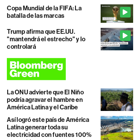
Copa Mundial de la FIFA: La
batalla de las marcas
Trump afirma que EE.UU.
"mantendrá el estrecho" y lo
controlará
La ONU advierte que El Niño
podría agravar el hambre en
América Latina y el Caribe
Así logró este país de América
Latina generar toda su
electricidad con fuentes 100%