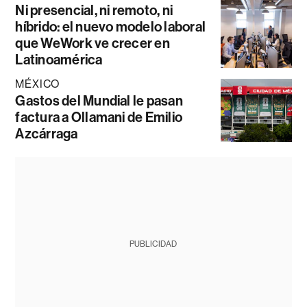
Ni presencial, ni remoto, ni
híbrido: el nuevo modelo laboral
que WeWork ve crecer en
Latinoamérica
MÉXICO
Gastos del Mundial le pasan
factura a Ollamani de Emilio
Azcárraga
PUBLICIDAD