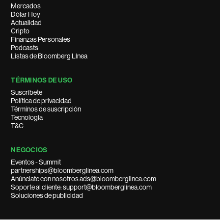
Mercados
Dólar Hoy
Actualidad
Cripto
Finanzas Personales
Podcasts
Listas de Bloomberg Línea
TÉRMINOS DE USO
Suscríbete
Política de privacidad
Términos de suscripción
Tecnología
T&C
NEGOCIOS
Eventos - Summit
partnerships@bloomberglinea.com
Anúnciate con nosotros ads@bloomberglinea.com
Soporte al cliente: support@bloomberglinea.com
Soluciones de publicidad