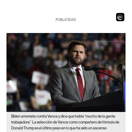
21
PUBLICIDAD
Biden arremete contra Vance y dice que habla “mucho de la gente
trabajadora”
La selección de Vance como compañero de fórmula de
Donald Trump es el último paso en lo que ha sido un ascenso