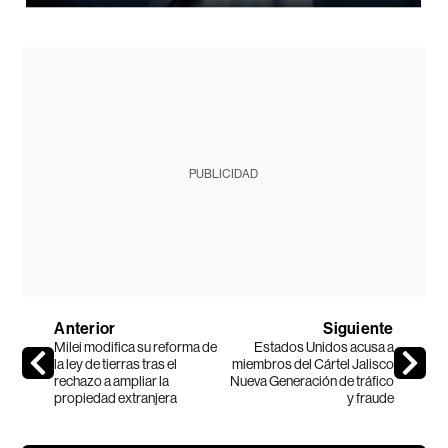
PUBLICIDAD
Anterior
Siguiente
Milei modifica su reforma de
Estados Unidos acusa a
la ley de tierras tras el
miembros del Cártel Jalisco
rechazo a ampliar la
Nueva Generación de tráfico
propiedad extranjera
y fraude