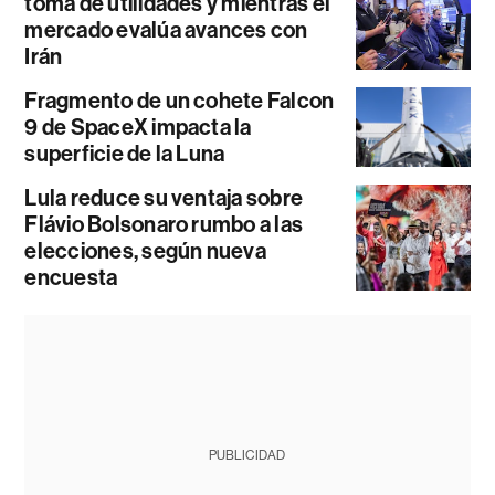
toma de utilidades y mientras el
mercado evalúa avances con
Irán
Fragmento de un cohete Falcon
9 de SpaceX impacta la
superficie de la Luna
Lula reduce su ventaja sobre
Flávio Bolsonaro rumbo a las
elecciones, según nueva
encuesta
PUBLICIDAD