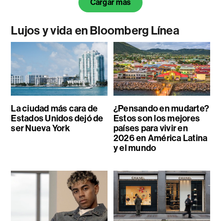
Cargar más
Lujos y vida en Bloomberg Línea
La ciudad más cara de
¿Pensando en mudarte?
Estados Unidos dejó de
Estos son los mejores
ser Nueva York
países para vivir en
2026 en América Latina
y el mundo