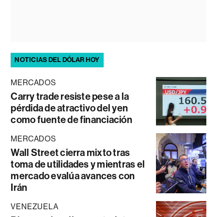
NOTICIAS DEL DÓLAR HOY
MERCADOS
Carry trade resiste pese a la
pérdida de atractivo del yen
como fuente de financiación
MERCADOS
Wall Street cierra mixto tras
toma de utilidades y mientras el
mercado evalúa avances con
Irán
VENEZUELA