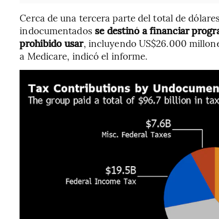
Cerca de una tercera parte del total de dólar
indocumentados
se destinó a financiar prog
prohibido usar
, incluyendo US$26.000 millone
a Medicare, indicó el informe.