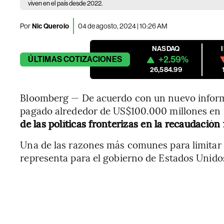
viven en el país desde 2022.
Por
Nic Querolo
04 de agosto, 2024 | 10:26 AM
NASDAQ
+2.59%
ÚLTIMAS
COTIZACIONES
26,584.99
Bloomberg — De acuerdo con un nuevo inform
pagado alrededor de US$100.000 millones en 
de las políticas fronterizas en la recaudación
Una de las razones más comunes para limitar l
representa para el gobierno de Estados Unido