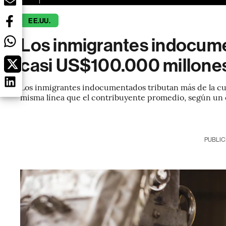
EE.UU.
Los inmigrantes indocum
casi US$100.000 millone
Los inmigrantes indocumentados tributan más de la cuar
misma línea que el contribuyente promedio, según un 
PUBLIC