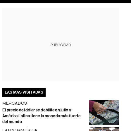
PUBLICIDAD
LAS MÁS VISITADAS
MERCADOS
El precio del dólar se debilita en julio y
América Latina tiene la moneda más fuerte
del mundo
LATINOAMÉRICA