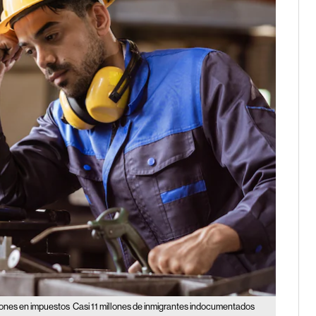
ones en impuestos
Casi 11 millones de inmigrantes indocumentados