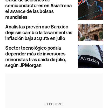
semiconductores en Asia frena
el avance de las bolsas
mundiales
Analistas prevén que Banxico
deje sin cambio la tasa mientras
inflación baja a 3,13% en julio
Sector tecnológico podría
depender más de inversores
minoristas tras caída de julio,
según JPMorgan
PUBLICIDAD