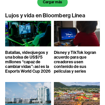
Cargar más
Lujos y vida en Bloomberg Línea
Batallas, videojuegos y
Disney y TikTok logran
una bolsa de US$75
acuerdo para que
millones “capaz de
creadores usen
cambiar vidas”: así es la
contenido de sus
Esports World Cup 2026
películas y series