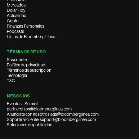
Mercados
Dólar Hoy
Actualidad
Cripto
Finanzas Personales
Podcasts
Listas de Bloomberg Línea
TÉRMINOS DE USO
Suscríbete
Política de privacidad
Términos de suscripción
Tecnología
T&C
NEGOCIOS
Eventos - Summit
partnerships@bloomberglinea.com
Anúnciate con nosotros ads@bloomberglinea.com
Soporte al cliente: support@bloomberglinea.com
Soluciones de publicidad