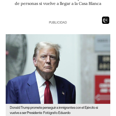
de personas si vuelve a llegar a la Casa Blanca
18
PUBLICIDAD
Donald Trump promete perseguir a inmigrantes con el Ejército si
vuelve a ser Presidente
Fotógrafo: Eduardo