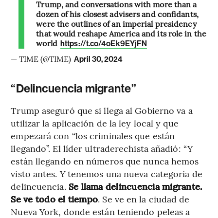
Trump, and conversations with more than a
dozen of his closest advisers and confidants,
were the outlines of an imperial presidency
that would reshape America and its role in the
world
https://t.co/4oEk9EYjFN
— TIME (@TIME)
April 30, 2024
“Delincuencia migrante”
Trump aseguró que si llega al Gobierno va a
utilizar la aplicación de la ley local y que
empezará con “los criminales que están
llegando”. El líder ultraderechista añadió: “Y
están llegando en números que nunca hemos
visto antes. Y tenemos una nueva categoría de
delincuencia.
Se llama delincuencia migrante.
Se ve todo el tiempo
. Se ve en la ciudad de
Nueva York, donde están teniendo peleas a