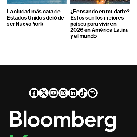
La ciudad más cara de
¿Pensando en mudarte?
Estados Unidos dejó de
Estos son los mejores
ser Nueva York
países para vivir en
2026 en América Latina
y el mundo