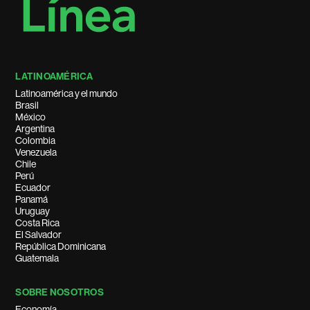
LATINOAMÉRICA
Latinoamérica y el mundo
Brasil
México
Argentina
Colombia
Venezuela
Chile
Perú
Ecuador
Panamá
Uruguay
Costa Rica
El Salvador
República Dominicana
Guatemala
SOBRE NOSOTROS
Economía