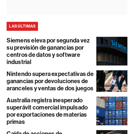
LAS ÚLTIMAS
Siemens eleva por segunda vez
su previsión de ganancias por
centros de datos y software
industrial
Nintendo supera expectativas de
ganancias por devoluciones de
aranceles y ventas de dos juegos
Australia registra inesperado
superávit comercial impulsado
por exportaciones de materias
primas
Caída de acciones de