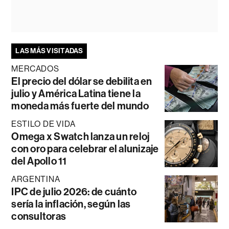
LAS MÁS VISITADAS
MERCADOS
El precio del dólar se debilita en
julio y América Latina tiene la
moneda más fuerte del mundo
ESTILO DE VIDA
Omega x Swatch lanza un reloj
con oro para celebrar el alunizaje
del Apollo 11
ARGENTINA
IPC de julio 2026: de cuánto
sería la inflación, según las
consultoras