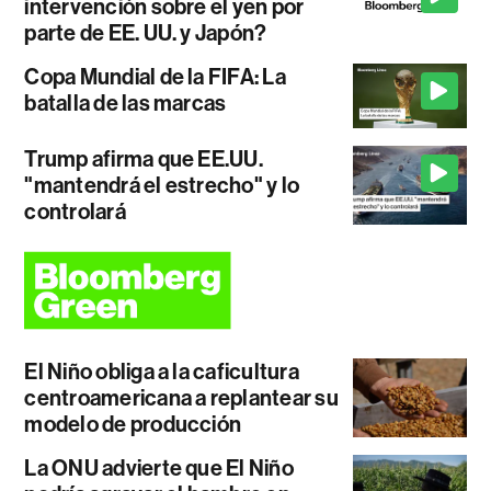
intervención sobre el yen por
parte de EE. UU. y Japón?
Copa Mundial de la FIFA: La
batalla de las marcas
Trump afirma que EE.UU.
"mantendrá el estrecho" y lo
controlará
El Niño obliga a la caficultura
centroamericana a replantear su
modelo de producción
La ONU advierte que El Niño