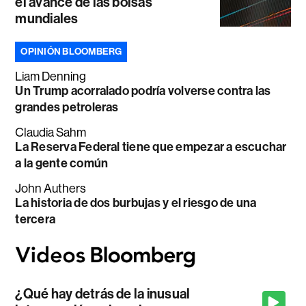
el avance de las bolsas
mundiales
OPINIÓN BLOOMBERG
Liam Denning
Un Trump acorralado podría volverse contra las
grandes petroleras
Claudia Sahm
La Reserva Federal tiene que empezar a escuchar
a la gente común
John Authers
La historia de dos burbujas y el riesgo de una
tercera
¿Qué hay detrás de la inusual