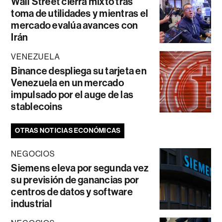
Wall Street cierra mixto tras
toma de utilidades y mientras el
mercado evalúa avances con
Irán
VENEZUELA
Binance despliega su tarjeta en
Venezuela en un mercado
impulsado por el auge de las
stablecoins
OTRAS NOTICIAS ECONÓMICAS
NEGOCIOS
Siemens eleva por segunda vez
su previsión de ganancias por
centros de datos y software
industrial