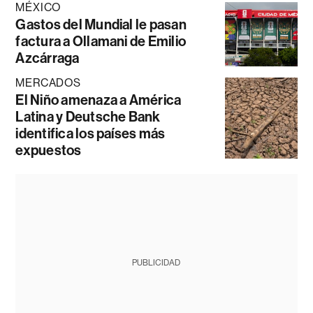
MÉXICO
Gastos del Mundial le pasan
factura a Ollamani de Emilio
Azcárraga
MERCADOS
El Niño amenaza a América
Latina y Deutsche Bank
identifica los países más
expuestos
PUBLICIDAD