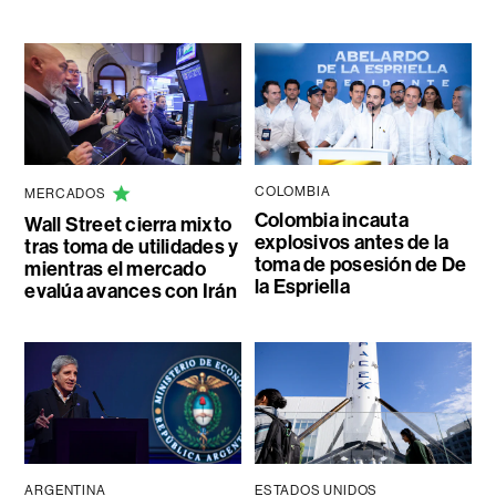
COLOMBIA
MERCADOS
Colombia incauta
Wall Street cierra mixto
explosivos antes de la
tras toma de utilidades y
toma de posesión de De
mientras el mercado
la Espriella
evalúa avances con Irán
ARGENTINA
ESTADOS UNIDOS