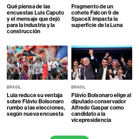
Qué piensa de las
Fragmento de un
encuestas Luis Caputo
cohete Falcon 9 de
y el mensaje que dejó
SpaceX impacta la
para la industria y la
superficie de la Luna
construcción
BRASIL
BRASIL
Lula reduce su ventaja
Flávio Bolsonaro elige al
sobre Flávio Bolsonaro
diputado conservador
rumbo a las elecciones,
Alfredo Gaspar como
según nueva encuesta
candidato a la
vicepresidencia