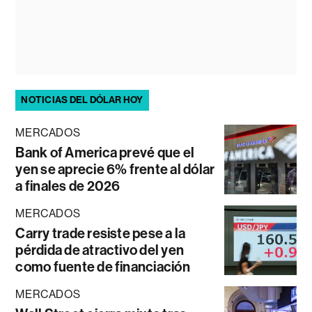
NOTICIAS DEL DÓLAR HOY
MERCADOS
Bank of America prevé que el
yen se aprecie 6% frente al dólar
a finales de 2026
MERCADOS
Carry trade resiste pese a la
pérdida de atractivo del yen
como fuente de financiación
MERCADOS