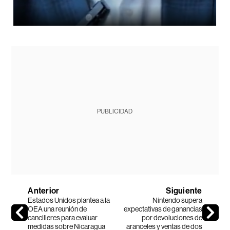
PUBLICIDAD
Anterior
Siguiente
Estados Unidos plantea a la
Nintendo supera
OEA una reunión de
expectativas de ganancias
cancilleres para evaluar
por devoluciones de
medidas sobre Nicaragua
aranceles y ventas de dos