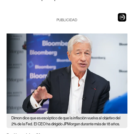
23
PUBLICIDAD
Dimon dice que es escéptico de que la inflación vuelva al objetivo del
2% de la Fed.
El CEO ha dirigido JPMorgan durante más de 18 años.