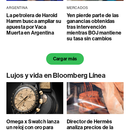
ARGENTINA
MERCADOS
La petrolera de Harold
Yen pierde parte de las
Hamm busca ampliar su
ganancias obtenidas
apuesta por Vaca
tras intervención
Muerta en Argentina
mientras BOJ mantiene
su tasa sin cambios
Cargar más
Lujos y vida en Bloomberg Línea
Omega x Swatch lanza
Director de Hermès
un reloj con oro para
analiza precios de la