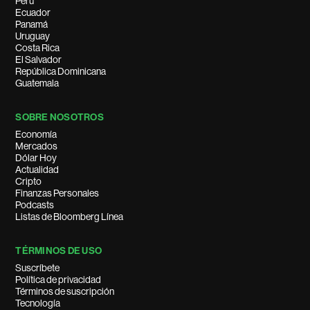
Perú
Ecuador
Panamá
Uruguay
Costa Rica
El Salvador
República Dominicana
Guatemala
SOBRE NOSOTROS
Economía
Mercados
Dólar Hoy
Actualidad
Cripto
Finanzas Personales
Podcasts
Listas de Bloomberg Línea
TÉRMINOS DE USO
Suscríbete
Política de privacidad
Términos de suscripción
Tecnología