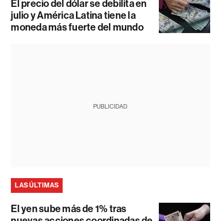
El precio del dólar se debilita en
julio y América Latina tiene la
moneda más fuerte del mundo
PUBLICIDAD
LAS ÚLTIMAS
El yen sube más de 1% tras
nuevas acciones coordinadas de