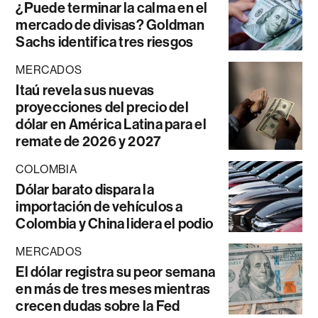
¿Puede terminar la calma en el
mercado de divisas? Goldman
Sachs identifica tres riesgos
MERCADOS
Itaú revela sus nuevas
proyecciones del precio del
dólar en América Latina para el
remate de 2026 y 2027
COLOMBIA
Dólar barato dispara la
importación de vehículos a
Colombia y China lidera el podio
MERCADOS
El dólar registra su peor semana
en más de tres meses mientras
crecen dudas sobre la Fed