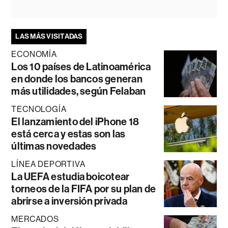
LAS MÁS VISITADAS
ECONOMÍA
Los 10 países de Latinoamérica
en donde los bancos generan
más utilidades, según Felaban
TECNOLOGÍA
El lanzamiento del iPhone 18
está cerca y estas son las
últimas novedades
LÍNEA DEPORTIVA
La UEFA estudia boicotear
torneos de la FIFA por su plan de
abrirse a inversión privada
MERCADOS