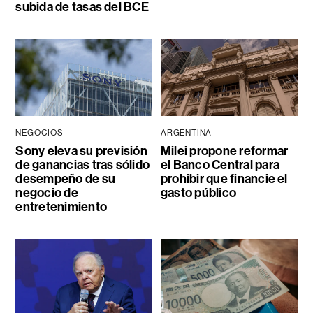
subida de tasas del BCE
NEGOCIOS
ARGENTINA
Sony eleva su previsión
Milei propone reformar
de ganancias tras sólido
el Banco Central para
desempeño de su
prohibir que financie el
negocio de
gasto público
entretenimiento