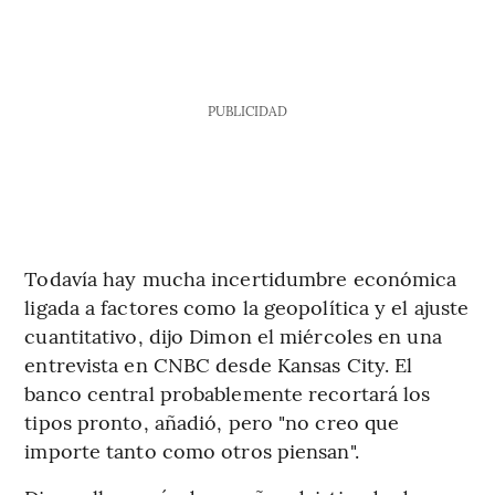
PUBLICIDAD
Todavía hay mucha incertidumbre económica
ligada a factores como la geopolítica y el ajuste
cuantitativo, dijo Dimon el miércoles en una
entrevista en CNBC desde Kansas City. El
banco central probablemente recortará los
tipos pronto, añadió, pero "no creo que
importe tanto como otros piensan".