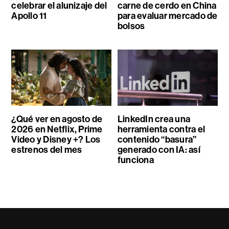
celebrar el alunizaje del
carne de cerdo en China
Apollo 11
para evaluar mercado de
bolsos
¿Qué ver en agosto de
LinkedIn crea una
2026 en Netflix, Prime
herramienta contra el
Video y Disney +? Los
contenido “basura”
estrenos del mes
generado con IA: así
funciona