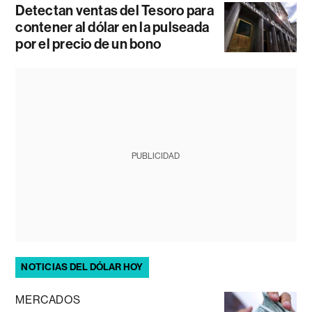
Detectan ventas del Tesoro para
contener al dólar en la pulseada
por el precio de un bono
PUBLICIDAD
NOTICIAS DEL DÓLAR HOY
MERCADOS