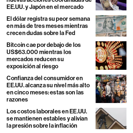
EE.UU. y Japón en el mercado
El dólar registra su peor semana
en más de tres meses mientras
crecen dudas sobre la Fed
Bitcoin cae por debajo de los
US$63.000 mientras los
mercados reducen su
exposición al riesgo
Confianza del consumidor en
EE.UU. alcanza su nivel más alto
en cinco meses: estas son las
razones
Los costos laborales en EE.UU.
se mantienen estables y alivian
la presión sobre la inflación