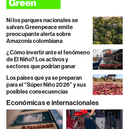
Ni los parques nacionales se
salvan: Greenpeace emite
preocupante alerta sobre
Amazonía colombiana
¿Cómo invertir ante el fenómeno
de El Niño? Los activos y
sectores que podrían ganar
Los países que ya se preparan
para el “Súper Niño 2026” y sus
posibles consecuencias
Económicas e internacionales