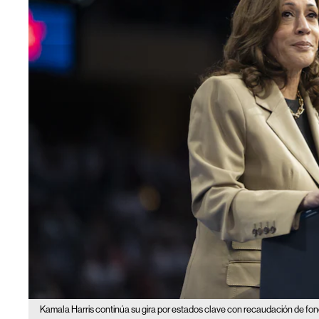
Kamala Harris continúa su gira por estados clave con recaudación de fo