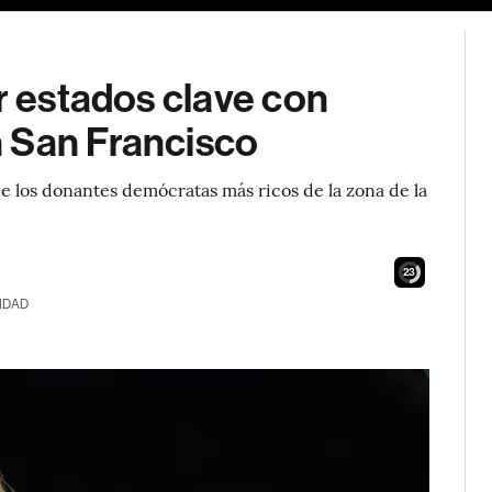
or estados clave con
 San Francisco
e los donantes demócratas más ricos de la zona de la
21
IDAD