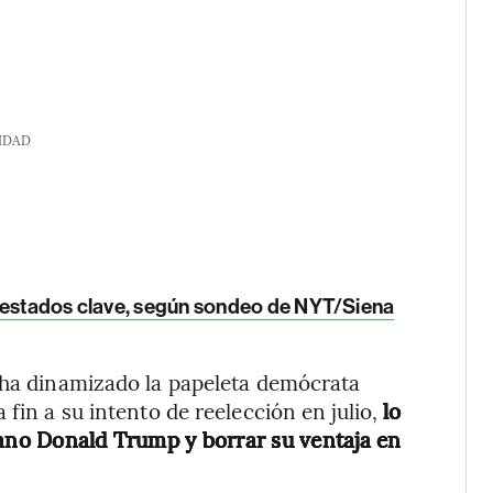
IDAD
 estados clave, según sondeo de NYT/Siena
l ha dinamizado la papeleta demócrata
fin a su intento de reelección en julio,
lo
cano Donald Trump y borrar su ventaja en