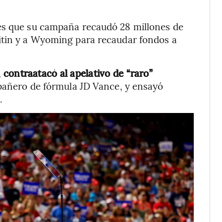
es que su campaña recaudó 28 millones de
itin y a Wyoming para recaudar fondos a
,
contraatacó al apelativo de “raro”
añero de fórmula JD Vance, y ensayó
.