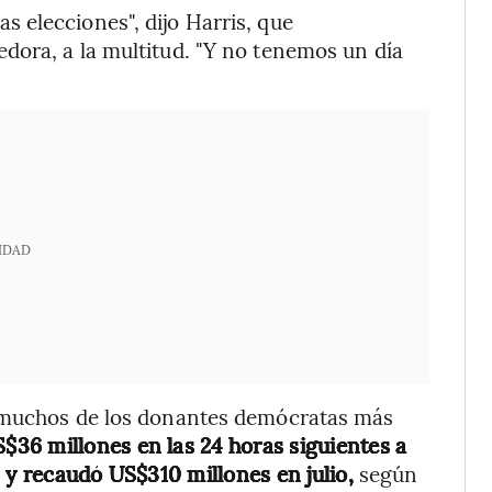
 elecciones", dijo Harris, que
dora, a la multitud. "Y no tenemos un día
IDAD
a muchos de los donantes demócratas más
$36 millones en las 24 horas siguientes a
y recaudó US$310 millones en julio,
según