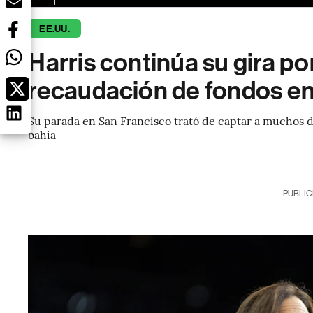
EE.UU.
Harris continúa su gira p
recaudación de fondos en
Su parada en San Francisco trató de captar a muchos d
bahía
PUBLIC