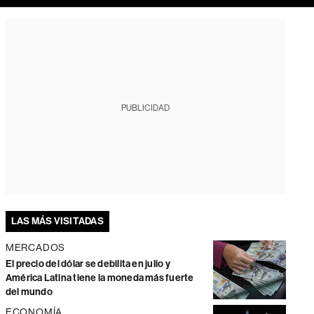
PUBLICIDAD
LAS MÁS VISITADAS
MERCADOS
El precio del dólar se debilita en julio y
América Latina tiene la moneda más fuerte
del mundo
ECONOMÍA