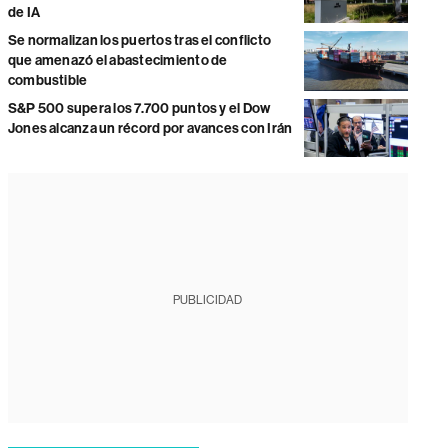
de IA
Se normalizan los puertos tras el conflicto
que amenazó el abastecimiento de
combustible
S&P 500 supera los 7.700 puntos y el Dow
Jones alcanza un récord por avances con Irán
PUBLICIDAD