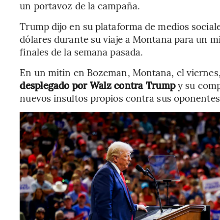
un portavoz de la campaña.
Trump dijo en su plataforma de medios social
dólares durante su viaje a Montana para un m
finales de la semana pasada.
En un mitin en Bozeman, Montana, el viernes
desplegado por Walz contra Trump
y su comp
nuevos insultos propios contra sus oponentes