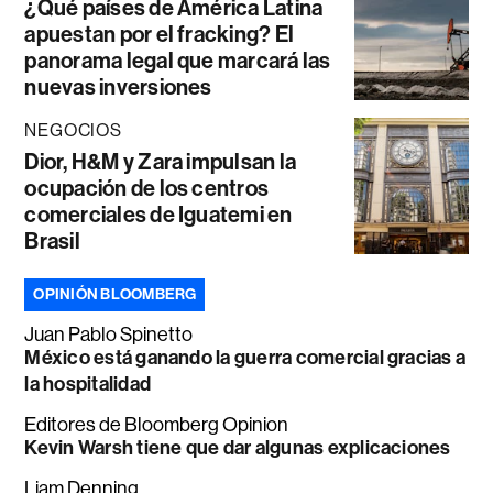
¿Qué países de América Latina
apuestan por el fracking? El
panorama legal que marcará las
nuevas inversiones
NEGOCIOS
Dior, H&M y Zara impulsan la
ocupación de los centros
comerciales de Iguatemi en
Brasil
OPINIÓN BLOOMBERG
Juan Pablo Spinetto
México está ganando la guerra comercial gracias a
la hospitalidad
Editores de Bloomberg Opinion
Kevin Warsh tiene que dar algunas explicaciones
Liam Denning