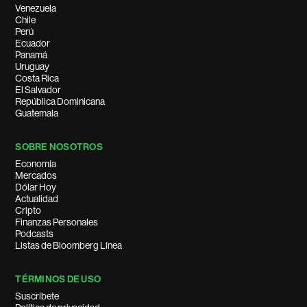
Venezuela
Chile
Perú
Ecuador
Panamá
Uruguay
Costa Rica
El Salvador
República Dominicana
Guatemala
SOBRE NOSOTROS
Economía
Mercados
Dólar Hoy
Actualidad
Cripto
Finanzas Personales
Podcasts
Listas de Bloomberg Línea
TÉRMINOS DE USO
Suscríbete