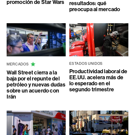
promoción de Star Wars
resultados: qué
preocupa al mercado
ESTADOS UNIDOS
MERCADOS
Productividad laboral de
Wall Street cierra a la
EE.UU. acelera más de
baja por el repunte del
lo esperado en el
petróleo y nuevas dudas
segundo trimestre
sobre un acuerdo con
Irán