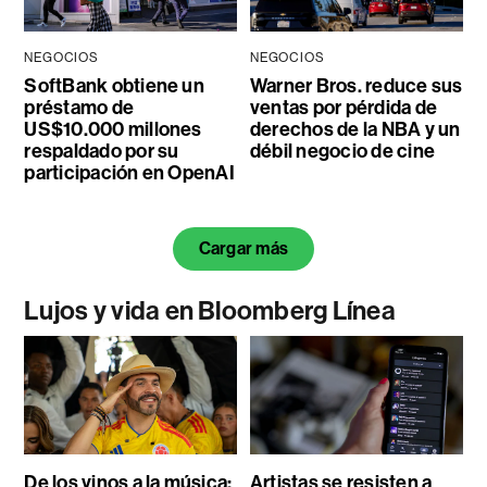
NEGOCIOS
NEGOCIOS
SoftBank obtiene un
Warner Bros. reduce sus
préstamo de
ventas por pérdida de
US$10.000 millones
derechos de la NBA y un
respaldado por su
débil negocio de cine
participación en OpenAI
Cargar más
Lujos y vida en Bloomberg Línea
De los vinos a la música:
Artistas se resisten a