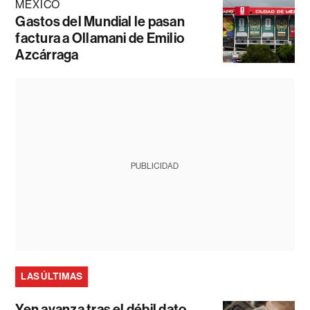
MÉXICO
Gastos del Mundial le pasan
factura a Ollamani de Emilio
Azcárraga
PUBLICIDAD
LAS ÚLTIMAS
Yen avanza tras el débil dato