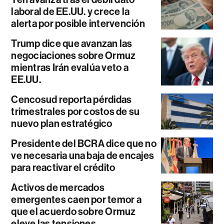
laboral de EE.UU. y crece la
alerta por posible intervención
Trump dice que avanzan las
negociaciones sobre Ormuz
mientras Irán evalúa veto a
EE.UU.
Cencosud reporta pérdidas
trimestrales por costos de su
nuevo plan estratégico
Presidente del BCRA dice que no
ve necesaria una baja de encajes
para reactivar el crédito
Activos de mercados
emergentes caen por temor a
que el acuerdo sobre Ormuz
eleve las tensiones