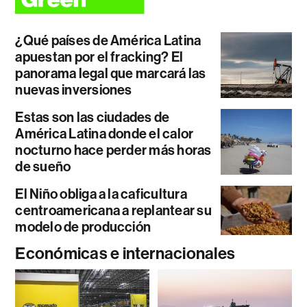
¿Qué países de América Latina
apuestan por el fracking? El
panorama legal que marcará las
nuevas inversiones
Estas son las ciudades de
América Latina donde el calor
nocturno hace perder más horas
de sueño
El Niño obliga a la caficultura
centroamericana a replantear su
modelo de producción
Económicas e internacionales