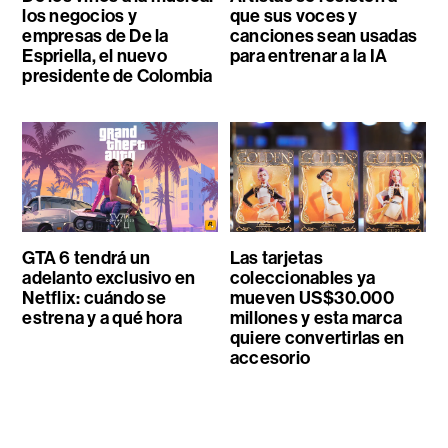
los negocios y
que sus voces y
empresas de De la
canciones sean usadas
Espriella, el nuevo
para entrenar a la IA
presidente de Colombia
GTA 6 tendrá un
Las tarjetas
adelanto exclusivo en
coleccionables ya
Netflix: cuándo se
mueven US$30.000
estrena y a qué hora
millones y esta marca
quiere convertirlas en
accesorio