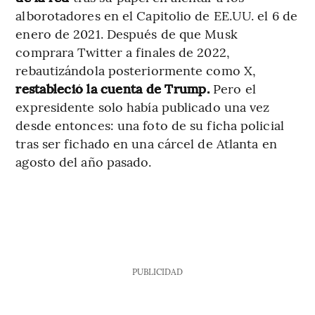
alborotadores en el Capitolio de EE.UU. el 6 de
enero de 2021. Después de que Musk
comprara Twitter a finales de 2022,
rebautizándola posteriormente como X,
restableció la cuenta de Trump.
Pero el
expresidente solo había publicado una vez
desde entonces: una foto de su ficha policial
tras ser fichado en una cárcel de Atlanta en
agosto del año pasado.
PUBLICIDAD