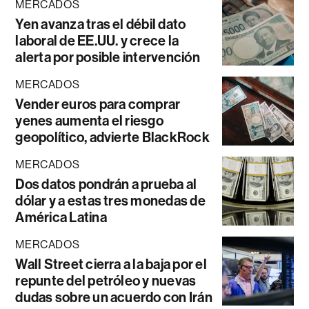
MERCADOS
Yen avanza tras el débil dato
laboral de EE.UU. y crece la
alerta por posible intervención
MERCADOS
Vender euros para comprar
yenes aumenta el riesgo
geopolítico, advierte BlackRock
MERCADOS
Dos datos pondrán a prueba al
dólar y a estas tres monedas de
América Latina
MERCADOS
Wall Street cierra a la baja por el
repunte del petróleo y nuevas
dudas sobre un acuerdo con Irán