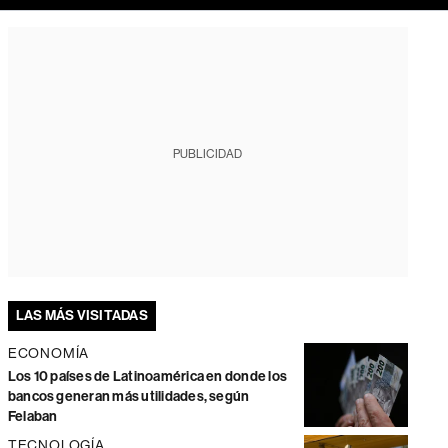
PUBLICIDAD
LAS MÁS VISITADAS
ECONOMÍA
Los 10 países de Latinoamérica en donde los
bancos generan más utilidades, según
Felaban
TECNOLOGÍA