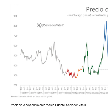
Precio de la soja en valores reales
Fuente: Salvador Vitelli