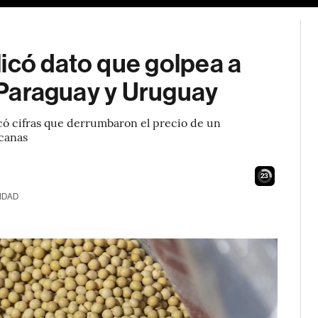
icó dato que golpea a
, Paraguay y Uruguay
ó cifras que derrumbaron el precio de un
canas
22
IDAD