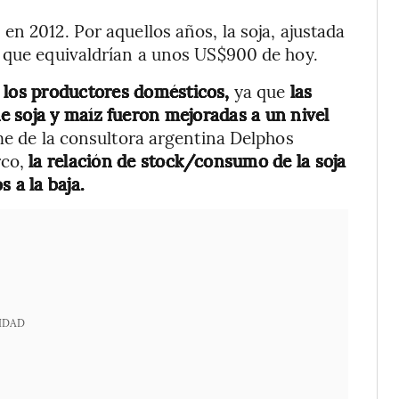
n 2012. Por aquellos años, la soja, ajustada
s que equivaldrían a unos US$900 de hoy.
a los productores domésticos,
ya que
las
 soja y maíz fueron mejoradas a un nivel
me de la consultora argentina Delphos
rco,
la relación de stock/consumo de la soja
 a la baja.
IDAD