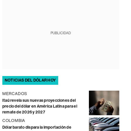
PUBLICIDAD
NOTICIAS DEL DÓLAR HOY
MERCADOS
Itaú revela sus nuevas proyecciones del
precio del dólar en América Latina para el
remate de 2026 y 2027
COLOMBIA
Dólar barato dispara la importación de