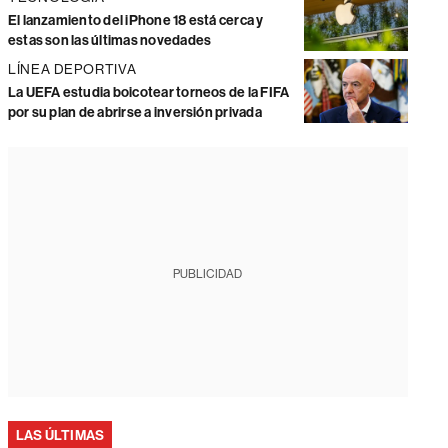
El lanzamiento del iPhone 18 está cerca y
estas son las últimas novedades
LÍNEA DEPORTIVA
La UEFA estudia boicotear torneos de la FIFA
por su plan de abrirse a inversión privada
PUBLICIDAD
LAS ÚLTIMAS