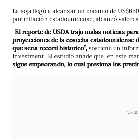
La soja llegó a alcanzar un máximo de US$650 e
por inflación estadounidense, alcanzó valore
“
El reporte de USDA trajo malas noticias par
proyecciones de la cosecha estadounidense de
que sería récord histórico”,
sostiene un infor
Investment. El estudio añade que, en este ma
sigue empeorando, lo cual presiona los precios
PUBLIC