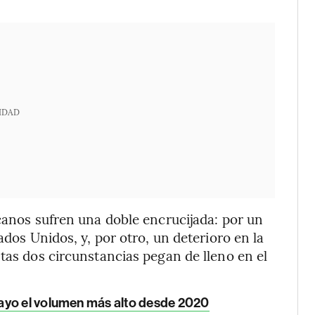
IDAD
icanos sufren una doble encrucijada: por un
ados Unidos, y, por otro, un deterioro en la
tas dos circunstancias pegan de lleno en el
ayo el volumen más alto desde 2020