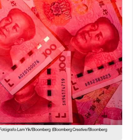
Fotógrafo: Lam Yik/Bloomberg
(Bloomberg Creative/Bloomberg