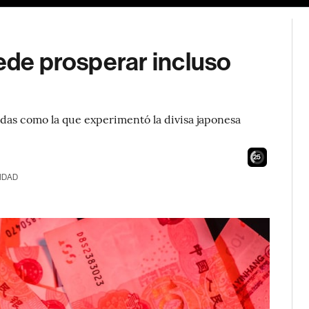
uede prosperar incluso
idas como la que experimentó la divisa japonesa
24
IDAD