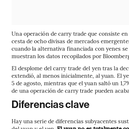
Una operación de carry trade que consiste en
cesta de ocho divisas de mercados emergentes
cuando la alternativa financiada con yenes s
muestran los datos recopilados por Bloomber
El desplome del carry trade del yen tras la dec
extendió, al menos inicialmente, al yuan. El 
5 de agosto, mientras que el yuan saltó un 1,7
de una operación de carry trade pueden acabar
Diferencias clave
Hay una serie de diferencias subyacentes sust
del yuan y el yen.
El yuan no es totalmente co