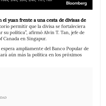
 el yuan frente a una cesta de divisas de
torio permitir que la divisa se fortaleciera
 su política”, afirmó Alvin T. Tan, jefe de
 of Canada en Singapur.
e espera ampliamente del Banco Popular de
zará aún más la política en los próximos
IDAD