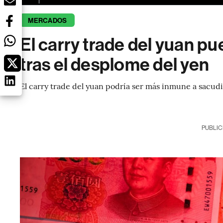
MERCADOS
El carry trade del yuan p
tras el desplome del yen
El carry trade del yuan podría ser más inmune a sacud
PUBLIC