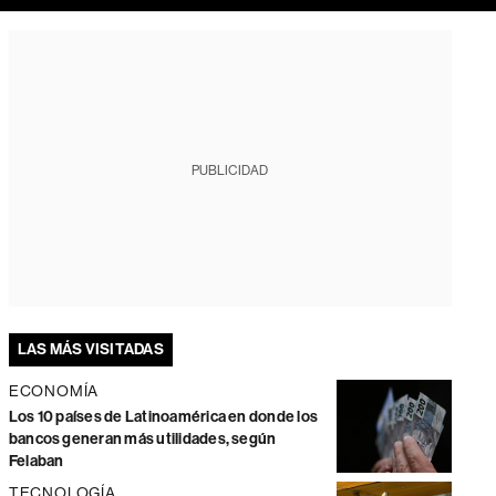
PUBLICIDAD
LAS MÁS VISITADAS
ECONOMÍA
Los 10 países de Latinoamérica en donde los
bancos generan más utilidades, según
Felaban
TECNOLOGÍA