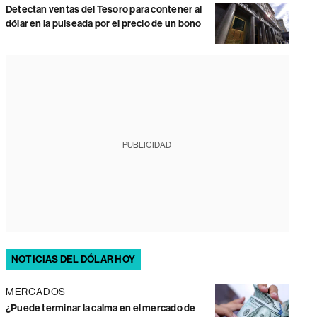
Detectan ventas del Tesoro para contener al
dólar en la pulseada por el precio de un bono
PUBLICIDAD
NOTICIAS DEL DÓLAR HOY
MERCADOS
¿Puede terminar la calma en el mercado de