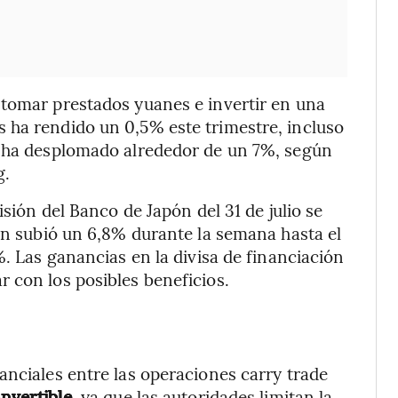
 tomar prestados yuanes e invertir en una
 ha rendido un 0,5% este trimestre, incluso
e ha desplomado alrededor de un 7%, según
g.
isión del Banco de Japón del 31 de julio se
yen subió un 6,8% durante la semana hasta el
%. Las ganancias en la divisa de financiación
 con los posibles beneficios.
anciales entre las operaciones carry trade
nvertible
, ya que las autoridades limitan la