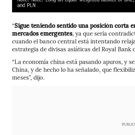
“
Sigue teniendo sentido una posición corta en
mercados emergentes
, ya que sería contradic
cuando el banco central está intentando relajar
estrategia de divisas asiáticas del Royal Bank
“La economía china está pasando apuros, y s
China, y de hecho lo ha señalado, que flexibili
meses”, dijo.
PUBLIC