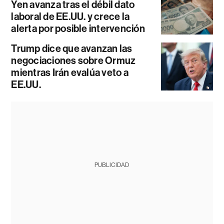
Yen avanza tras el débil dato
laboral de EE.UU. y crece la
alerta por posible intervención
Trump dice que avanzan las
negociaciones sobre Ormuz
mientras Irán evalúa veto a
EE.UU.
PUBLICIDAD