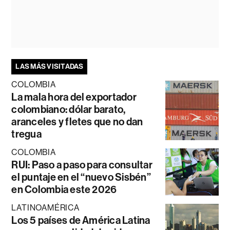
LAS MÁS VISITADAS
COLOMBIA
La mala hora del exportador
colombiano: dólar barato,
aranceles y fletes que no dan
tregua
COLOMBIA
RUI: Paso a paso para consultar
el puntaje en el “nuevo Sisbén”
en Colombia este 2026
LATINOAMÉRICA
Los 5 países de América Latina