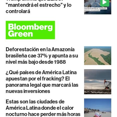
"mantendrá el estrecho" y lo
controlará
Deforestación en la Amazonía
brasileña cae 37% y apunta a su
nivel más bajo desde 1988
¿Qué países de América Latina
apuestan por el fracking? El
panorama legal que marcará las
nuevas inversiones
Estas son las ciudades de
América Latina donde el calor
nocturno hace perder más horas