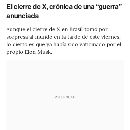
El cierre de X, crónica de una “guerra”
anunciada
Aunque el cierre de X en Brasil tomó por
sorpresa al mundo en la tarde de este viernes,
lo cierto es que ya había sido vaticinado por el
propio Elon Musk.
PUBLICIDAD