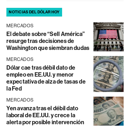
NOTICIAS DEL DÓLAR HOY
MERCADOS
El debate sobre “Sell América”
resurge tras decisiones de
Washington que siembran dudas
MERCADOS
Dólar cae tras débil dato de
empleo en EE.UU. y menor
expectativa de alza de tasas de
la Fed
MERCADOS
Yen avanza tras el débil dato
laboral de EE.UU. y crece la
alerta por posible intervención