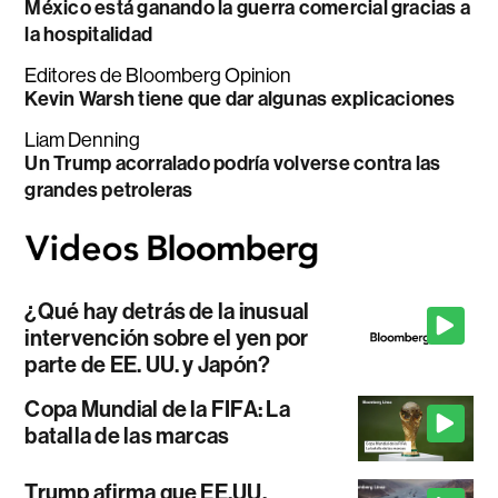
México está ganando la guerra comercial gracias a
la hospitalidad
Editores de Bloomberg Opinion
Kevin Warsh tiene que dar algunas explicaciones
Liam Denning
Un Trump acorralado podría volverse contra las
grandes petroleras
¿Qué hay detrás de la inusual
intervención sobre el yen por
parte de EE. UU. y Japón?
Copa Mundial de la FIFA: La
batalla de las marcas
Trump afirma que EE.UU.