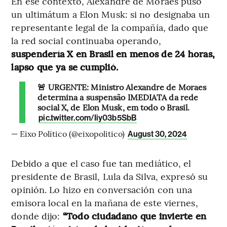
En ese contexto, Alexandre de Moraes puso
un ultimátum a Elon Musk: si no designaba un
representante legal de la compañía, dado que
la red social continuaba operando,
suspendería X en Brasil en menos de 24 horas,
lapso que ya se cumplió.
🚨 URGENTE: Ministro Alexandre de Moraes
determina a suspensão IMEDIATA da rede
social X, de Elon Musk, em todo o Brasil.
pic.twitter.com/Iiy03b5SbB
— Eixo Político (@eixopolitico)
August 30, 2024
Debido a que el caso fue tan mediático, el
presidente de Brasil, Lula da Silva, expresó su
opinión. Lo hizo en conversación con una
emisora local en la mañana de este viernes,
donde dijo:
“Todo ciudadano que invierte en