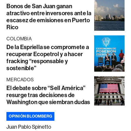
Bonos de San Juan ganan
atractivo entre inversores ante la
escasez de emisiones en Puerto
Rico
COLOMBIA
De la Espriella se compromete a
recuperar Ecopetrol y a hacer
fracking “responsable y
sostenible”
MERCADOS
El debate sobre “Sell América”
resurge tras decisiones de
Washington que siembran dudas
OPINIÓN BLOOMBERG
Juan Pablo Spinetto