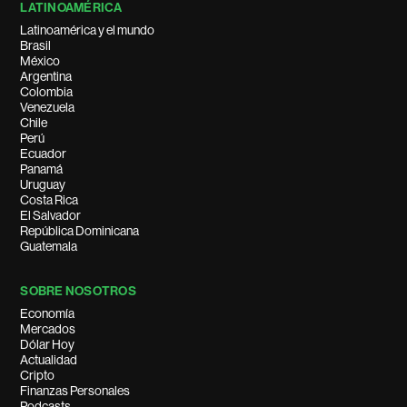
LATINOAMÉRICA
Latinoamérica y el mundo
Brasil
México
Argentina
Colombia
Venezuela
Chile
Perú
Ecuador
Panamá
Uruguay
Costa Rica
El Salvador
República Dominicana
Guatemala
SOBRE NOSOTROS
Economía
Mercados
Dólar Hoy
Actualidad
Cripto
Finanzas Personales
Podcasts