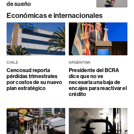
de sueño
Económicas e internacionales
CHILE
ARGENTINA
Cencosud reporta
Presidente del BCRA
pérdidas trimestrales
dice que no ve
por costos de su nuevo
necesaria una baja de
plan estratégico
encajes para reactivar el
crédito