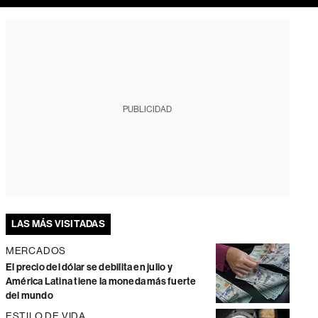
PUBLICIDAD
LAS MÁS VISITADAS
MERCADOS
El precio del dólar se debilita en julio y
América Latina tiene la moneda más fuerte
del mundo
ESTILO DE VIDA