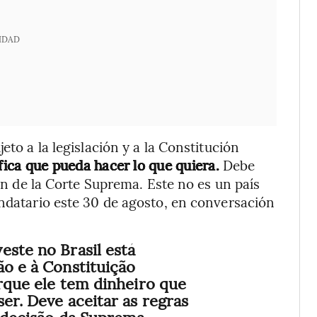
IDAD
eto a la legislación y a la Constitución
fica que pueda hacer lo que quiera.
Debe
ión de la Corte Suprema. Este no es un país
andatario este 30 de agosto, en conversación
este no Brasil está
ão e à Constituição
orque ele tem dinheiro que
er. Deve aceitar as regras
a decisão da Suprema