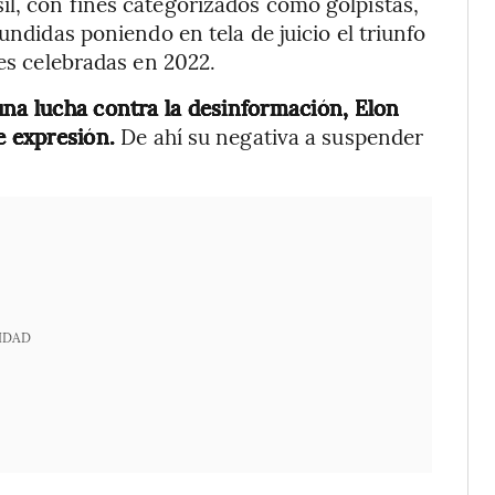
l, con fines categorizados como golpistas,
undidas poniendo en tela de juicio el triunfo
les celebradas en 2022.
una lucha contra la desinformación, Elon
de expresión.
De ahí su negativa a suspender
IDAD