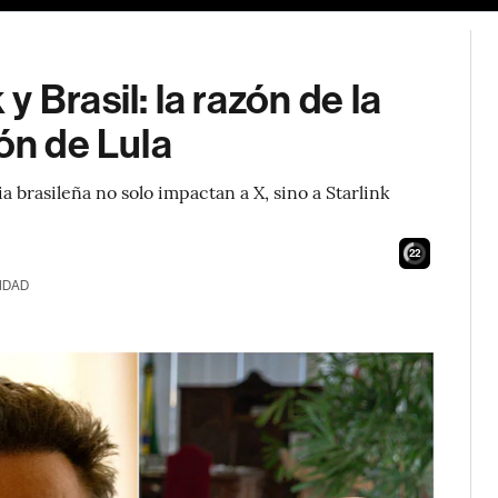
 Brasil: la razón de la
ón de Lula
ia brasileña no solo impactan a X, sino a Starlink
21
IDAD