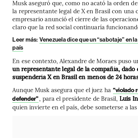
Musk aseguró que, como no acató la orden de 
la representante legal de X en Brasil con una o
empresario anunció el cierre de las operacione
claro que la red social continuaría funcionan
Leer más:
Venezuela dice que un “sabotaje” en la
país
En ese contexto,
Alexandre de Moraes puso u
un representante legal de la compañía, dado 
suspendería X en Brasil en menos de 24 hora
Aunque Musk asegura que el juez ha
“violado 
, para el presidente de Brasil,
Luis In
defender”
quien invierte en el país, debe someterse a las