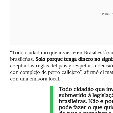
PUBLIC
“Todo ciudadano que invierte en Brasil está suj
brasileñas.
Solo porque tenga dinero no signi
aceptar las reglas del país y respetar la decis
con complejo de perro callejero”, afirmó el m
con una emisora local.
Todo cidadão que inv
submetido à legislaç
brasileiras. Não é p
pode fazer o que quis
do país e respeitar 