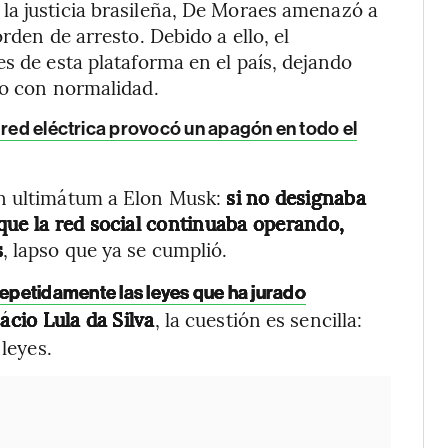
la justicia brasileña, De Moraes amenazó a
rden de arresto. Debido a ello, el
s de esta plataforma en el país, dejando
do con normalidad.
 red eléctrica provocó un apagón en todo el
n ultimátum a Elon Musk:
si no designaba
que la red social continuaba operando,
s
, lapso que ya se cumplió.
repetidamente las leyes que ha jurado
ácio Lula da Silva
, la cuestión es sencilla:
 leyes.