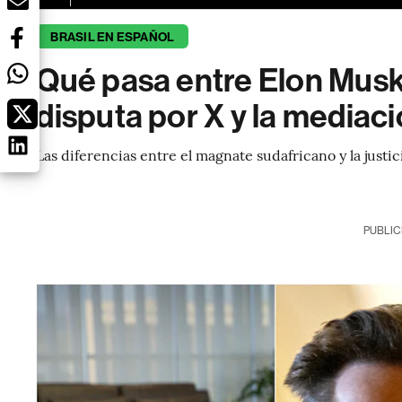
BRASIL EN ESPAÑOL
Qué pasa entre Elon Musk y
disputa por X y la mediaci
Las diferencias entre el magnate sudafricano y la justic
PUBLIC