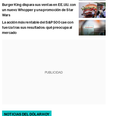
Burger King dispara sus ventas en EE.UU. con
un nuevo Whopper y una promoción de Star
Wars
La acción más rentable del S&P 500 cae con
fuerza tras sus resultados: qué preocupa al
mercado
PUBLICIDAD
NOTICIAS DEL DÓLAR HOY