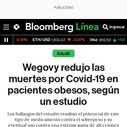
PUBLICIDAD
Ingresar
%
ETH/USD
-0.07%
Visa
+1.07%
MercadoL
1,874.07
369.59
SALUD
Wegovy redujo las
muertes por Covid-19 en
pacientes obesos, según
un estudio
Los hallazgos del estudio resaltan el potencial de este
tipo de medicamento contra el sobrepeso y su
eventual uso contra una extensa gama de afecciones