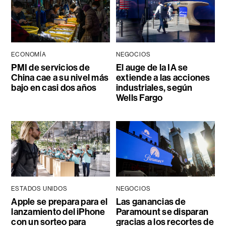
ECONOMÍA
NEGOCIOS
PMI de servicios de
El auge de la IA se
China cae a su nivel más
extiende a las acciones
bajo en casi dos años
industriales, según
Wells Fargo
ESTADOS UNIDOS
NEGOCIOS
Apple se prepara para el
Las ganancias de
lanzamiento del iPhone
Paramount se disparan
con un sorteo para
gracias a los recortes de