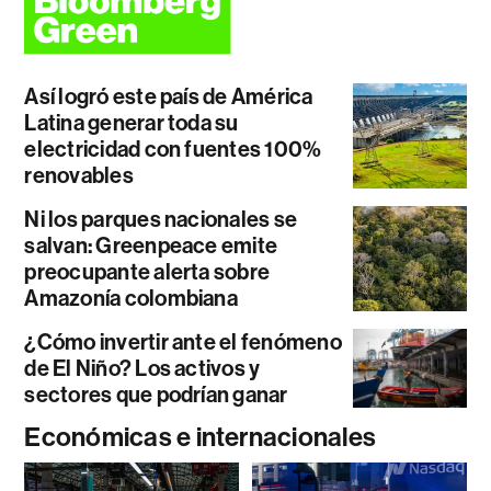
Así logró este país de América
Latina generar toda su
electricidad con fuentes 100%
renovables
Ni los parques nacionales se
salvan: Greenpeace emite
preocupante alerta sobre
Amazonía colombiana
¿Cómo invertir ante el fenómeno
de El Niño? Los activos y
sectores que podrían ganar
Económicas e internacionales