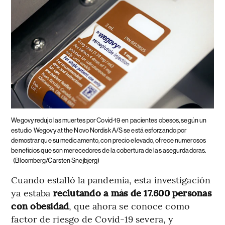
Wegovy redujo las muertes por Covid-19 en pacientes obesos, según un
estudio
Wegovy at the Novo Nordisk A/S se está esforzando por
demostrar que su medicamento, con precio elevado, ofrece numerosos
beneficios que son merecedores de la cobertura de las asegurdadoras.
(Bloomberg/Carsten Snejbjerg)
Cuando estalló la pandemia, esta investigación
ya estaba
reclutando a más de 17.600 personas
con obesidad
, que ahora se conoce como
factor de riesgo de Covid-19 severa, y