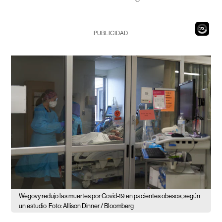
21
PUBLICIDAD
Wegovy redujo las muertes por Covid-19 en pacientes obesos, según
un estudio
Foto: Allison Dinner / Bloomberg