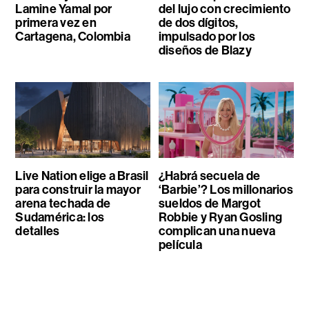
Lamine Yamal por
del lujo con crecimiento
primera vez en
de dos dígitos,
Cartagena, Colombia
impulsado por los
diseños de Blazy
Live Nation elige a Brasil
¿Habrá secuela de
para construir la mayor
‘Barbie’? Los millonarios
arena techada de
sueldos de Margot
Sudamérica: los
Robbie y Ryan Gosling
detalles
complican una nueva
película