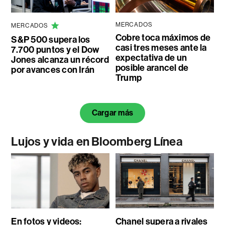
MERCADOS
MERCADOS
Cobre toca máximos de
S&P 500 supera los
casi tres meses ante la
7.700 puntos y el Dow
expectativa de un
Jones alcanza un récord
posible arancel de
por avances con Irán
Trump
Cargar más
Lujos y vida en Bloomberg Línea
En fotos y videos:
Chanel supera a rivales