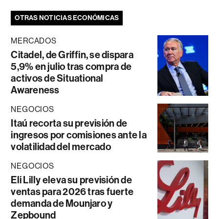
OTRAS NOTICIAS ECONÓMICAS
MERCADOS
Citadel, de Griffin, se dispara
5,9% en julio tras compra de
activos de Situational
Awareness
NEGOCIOS
Itaú recorta su previsión de
ingresos por comisiones ante la
volatilidad del mercado
NEGOCIOS
Eli Lilly eleva su previsión de
ventas para 2026 tras fuerte
demanda de Mounjaro y
Zepbound