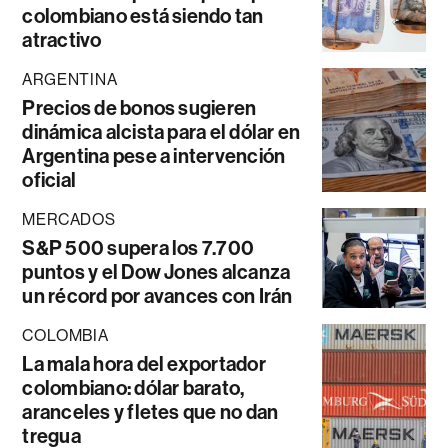
colombiano está siendo tan
atractivo
ARGENTINA
Precios de bonos sugieren
dinámica alcista para el dólar en
Argentina pese a intervención
oficial
MERCADOS
S&P 500 supera los 7.700
puntos y el Dow Jones alcanza
un récord por avances con Irán
COLOMBIA
La mala hora del exportador
colombiano: dólar barato,
aranceles y fletes que no dan
tregua