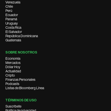
Venezuela
Chile
Perú
Ecuador
Panamá
Uruguay
Costa Rica
El Salvador
República Dominicana
Guatemala
SOBRE NOSOTROS
Economía
Mercados
Dólar Hoy
Actualidad
Cripto
Finanzas Personales
Podcasts
Listas de Bloomberg Línea
TÉRMINOS DE USO
Suscríbete
Política de privacidad