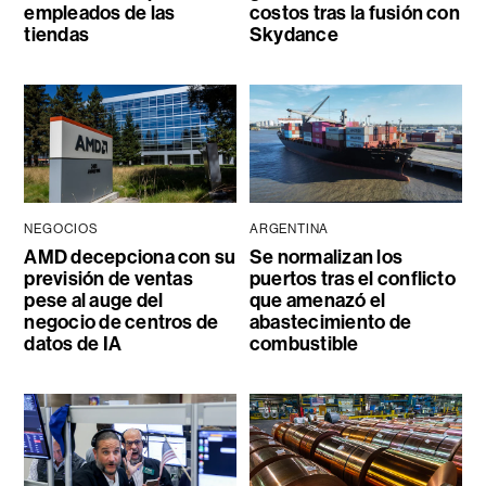
empleados de las
costos tras la fusión con
tiendas
Skydance
NEGOCIOS
ARGENTINA
AMD decepciona con su
Se normalizan los
previsión de ventas
puertos tras el conflicto
pese al auge del
que amenazó el
negocio de centros de
abastecimiento de
datos de IA
combustible