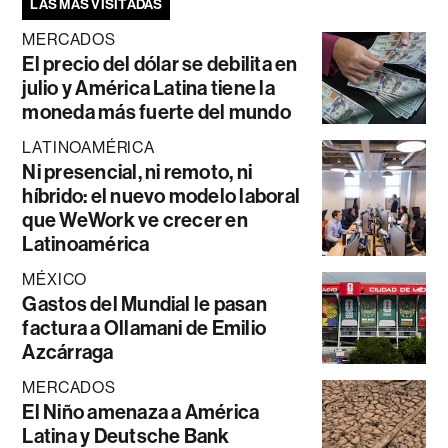
LAS MÁS VISITADAS
MERCADOS
El precio del dólar se debilita en
julio y América Latina tiene la
moneda más fuerte del mundo
LATINOAMÉRICA
Ni presencial, ni remoto, ni
híbrido: el nuevo modelo laboral
que WeWork ve crecer en
Latinoamérica
MÉXICO
Gastos del Mundial le pasan
factura a Ollamani de Emilio
Azcárraga
MERCADOS
El Niño amenaza a América
Latina y Deutsche Bank