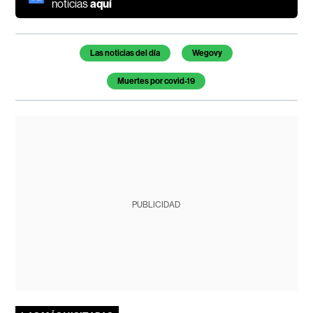
noticias
aquí
Temas de este artículo
Las noticias del día
Wegovy
Muertes por covid-19
PUBLICIDAD