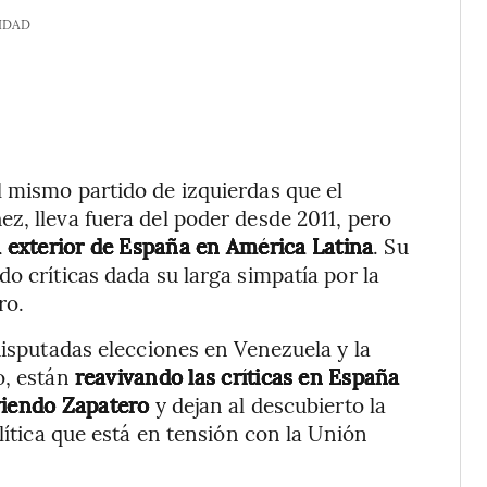
IDAD
 mismo partido de izquierdas que el
z, lleva fuera del poder desde 2011, pero
a exterior de España en América Latina
. Su
o críticas dada su larga simpatía por la
ro.
disputadas elecciones en Venezuela y la
o, están
reavivando las críticas en España
viendo Zapatero
y dejan al descubierto la
lítica que está en tensión con la Unión