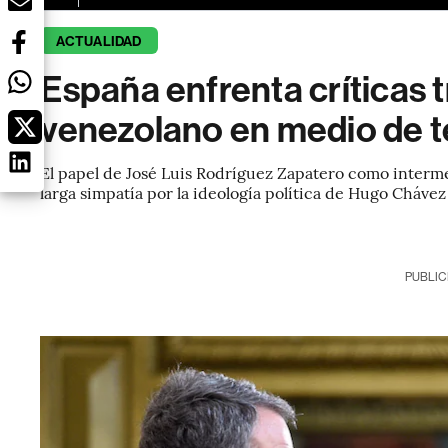
ACTUALIDAD
España enfrenta críticas 
venezolano en medio de 
El papel de José Luis Rodríguez Zapatero como interme
larga simpatía por la ideología política de Hugo Cháve
PUBLIC