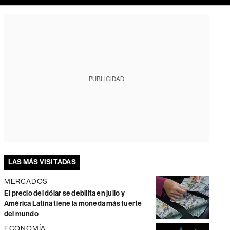
PUBLICIDAD
LAS MÁS VISITADAS
MERCADOS
El precio del dólar se debilita en julio y
América Latina tiene la moneda más fuerte
del mundo
ECONOMÍA