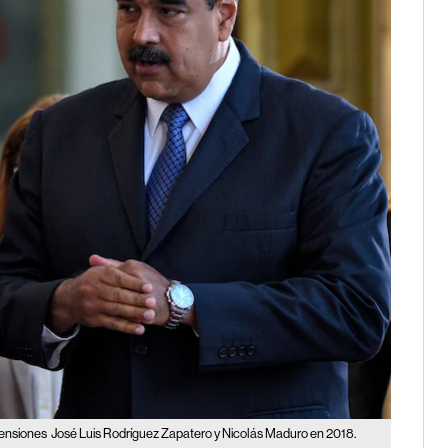
tensiones
José Luis Rodríguez Zapatero y Nicolás Maduro en 2018.