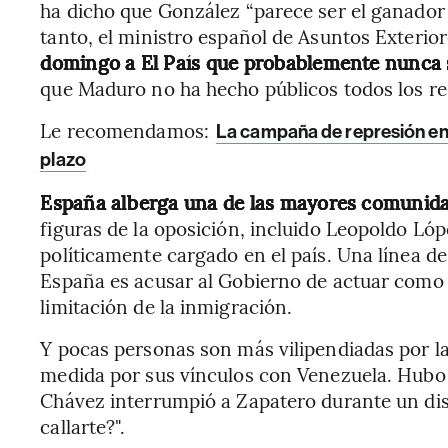
ha dicho que González “parece ser el ganador 
tanto, el ministro español de Asuntos Exterio
domingo a El País que probablemente nunca s
que Maduro no ha hecho públicos todos los re
Le recomendamos:
La campaña de represión en 
plazo
España alberga una de las mayores comunida
figuras de la oposición, incluido Leopoldo Lóp
políticamente cargado en el país. Una línea d
España es acusar al Gobierno de actuar como 
limitación de la inmigración.
Y pocas personas son más vilipendiadas por l
medida por sus vínculos con Venezuela. Hubo
Chávez interrumpió a Zapatero durante un disc
callarte?".