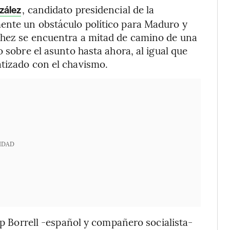
, candidato presidencial de la
zález
ente un obstáculo político para Maduro y
chez se encuentra a mitad de camino de una
o sobre el asunto hasta ahora, al igual que
atizado con el chavismo.
IDAD
sep Borrell -español y compañero socialista-