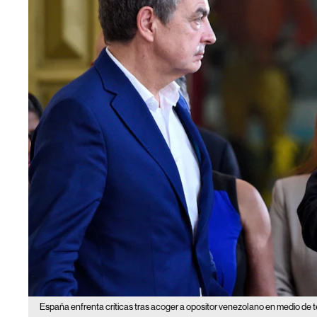
España enfrenta críticas tras acoger a opositor venezolano en medio de 