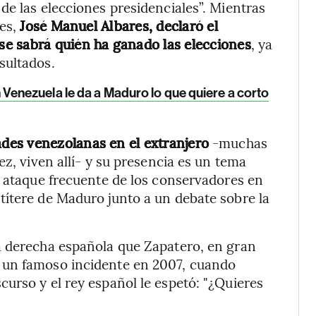
de las elecciones presidenciales”. Mientras
res,
José Manuel Albares, declaró el
e sabrá quién ha ganado las elecciones
, ya
sultados.
Venezuela le da a Maduro lo que quiere a corto
des venezolanas en el extranjero
-muchas
ez, viven allí- y su presencia es un tema
e ataque frecuente de los conservadores en
títere de Maduro junto a un debate sobre la
a derecha española que Zapatero, en gran
 un famoso incidente en 2007, cuando
urso y el rey español le espetó: "¿Quieres