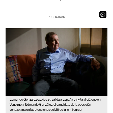
21
PUBLICIDAD
Edmundo González explica su salida a España e invita al diálogo en
Venezuela
Edmundo González, el candidato de la oposición
venezolana en las elecciones del 28 de julio.
(Source: