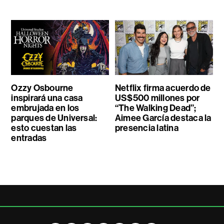
Ozzy Osbourne
Netflix firma acuerdo de
inspirará una casa
US$500 millones por
embrujada en los
“The Walking Dead”;
parques de Universal:
Aimee García destaca la
esto cuestan las
presencia latina
entradas