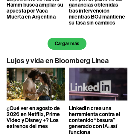
Hamm busca ampliar su
ganancias obtenidas
apuesta por Vaca
tras intervención
Muerta en Argentina
mientras BOJ mantiene
su tasa sin cambios
Cargar más
Lujos y vida en Bloomberg Línea
¿Qué ver en agosto de
LinkedIn crea una
2026 en Netflix, Prime
herramienta contra el
Video y Disney +? Los
contenido “basura”
estrenos del mes
generado con IA: así
funciona