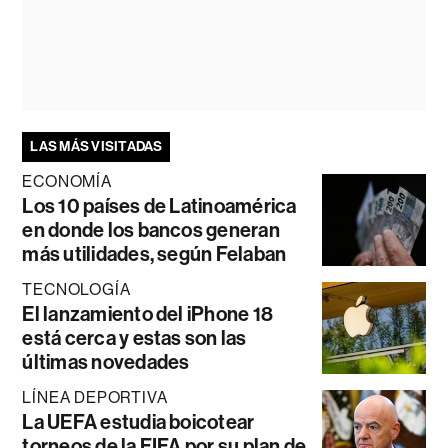
LAS MÁS VISITADAS
ECONOMÍA
Los 10 países de Latinoamérica
en donde los bancos generan
más utilidades, según Felaban
TECNOLOGÍA
El lanzamiento del iPhone 18
está cerca y estas son las
últimas novedades
LÍNEA DEPORTIVA
La UEFA estudia boicotear
torneos de la FIFA por su plan de