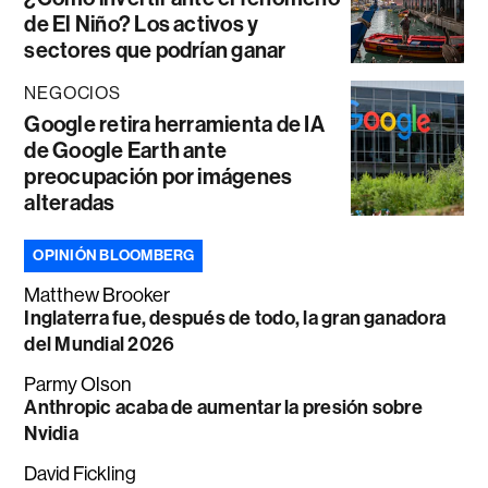
de El Niño? Los activos y
sectores que podrían ganar
NEGOCIOS
Google retira herramienta de IA
de Google Earth ante
preocupación por imágenes
alteradas
OPINIÓN BLOOMBERG
Matthew Brooker
Inglaterra fue, después de todo, la gran ganadora
del Mundial 2026
Parmy Olson
Anthropic acaba de aumentar la presión sobre
Nvidia
David Fickling