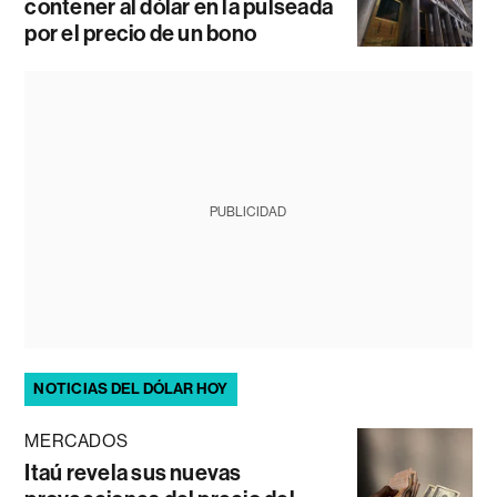
contener al dólar en la pulseada
por el precio de un bono
PUBLICIDAD
NOTICIAS DEL DÓLAR HOY
MERCADOS
Itaú revela sus nuevas