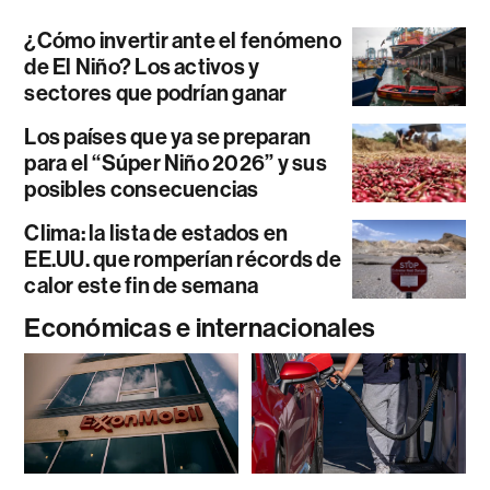
¿Cómo invertir ante el fenómeno
de El Niño? Los activos y
sectores que podrían ganar
Los países que ya se preparan
para el “Súper Niño 2026” y sus
posibles consecuencias
Clima: la lista de estados en
EE.UU. que romperían récords de
calor este fin de semana
Económicas e internacionales