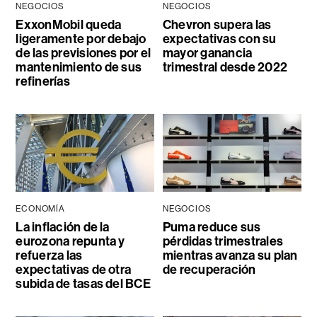
NEGOCIOS
NEGOCIOS
ExxonMobil queda
Chevron supera las
ligeramente por debajo
expectativas con su
de las previsiones por el
mayor ganancia
mantenimiento de sus
trimestral desde 2022
refinerías
ECONOMÍA
NEGOCIOS
La inflación de la
Puma reduce sus
eurozona repunta y
pérdidas trimestrales
refuerza las
mientras avanza su plan
expectativas de otra
de recuperación
subida de tasas del BCE