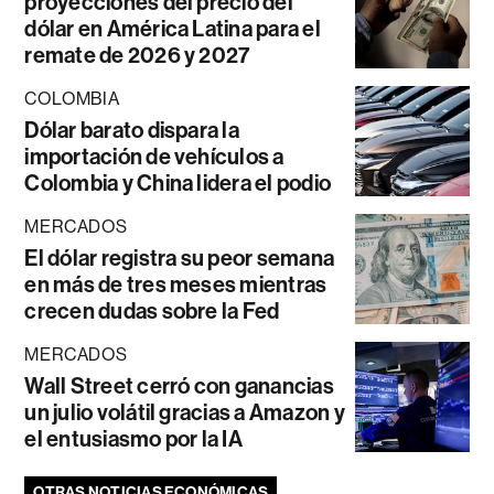
proyecciones del precio del
dólar en América Latina para el
remate de 2026 y 2027
COLOMBIA
Dólar barato dispara la
importación de vehículos a
Colombia y China lidera el podio
MERCADOS
El dólar registra su peor semana
en más de tres meses mientras
crecen dudas sobre la Fed
MERCADOS
Wall Street cerró con ganancias
un julio volátil gracias a Amazon y
el entusiasmo por la IA
OTRAS NOTICIAS ECONÓMICAS