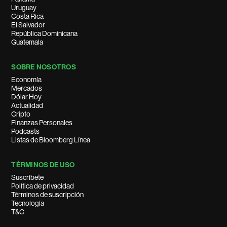
Uruguay
Costa Rica
El Salvador
República Dominicana
Guatemala
SOBRE NOSOTROS
Economía
Mercados
Dólar Hoy
Actualidad
Cripto
Finanzas Personales
Podcasts
Listas de Bloomberg Línea
TÉRMINOS DE USO
Suscríbete
Política de privacidad
Términos de suscripción
Tecnología
T&C