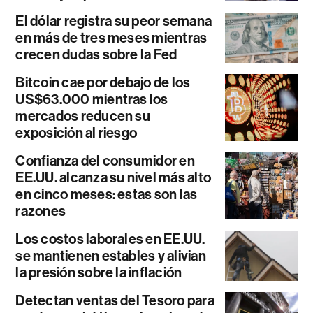
El dólar registra su peor semana
en más de tres meses mientras
crecen dudas sobre la Fed
Bitcoin cae por debajo de los
US$63.000 mientras los
mercados reducen su
exposición al riesgo
Confianza del consumidor en
EE.UU. alcanza su nivel más alto
en cinco meses: estas son las
razones
Los costos laborales en EE.UU.
se mantienen estables y alivian
la presión sobre la inflación
Detectan ventas del Tesoro para