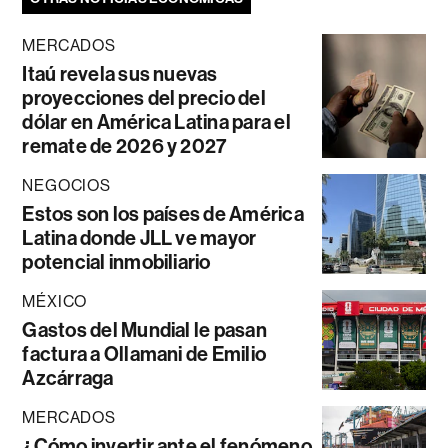
MERCADOS
Itaú revela sus nuevas
proyecciones del precio del
dólar en América Latina para el
remate de 2026 y 2027
NEGOCIOS
Estos son los países de América
Latina donde JLL ve mayor
potencial inmobiliario
MÉXICO
Gastos del Mundial le pasan
factura a Ollamani de Emilio
Azcárraga
MERCADOS
¿Cómo invertir ante el fenómeno