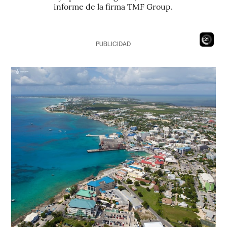
informe de la firma TMF Group.
19
PUBLICIDAD