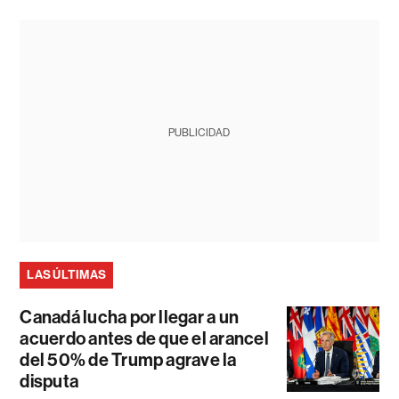
PUBLICIDAD
LAS ÚLTIMAS
Canadá lucha por llegar a un
acuerdo antes de que el arancel
del 50% de Trump agrave la
disputa