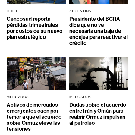
CHILE
ARGENTINA
Cencosud reporta
Presidente del BCRA
pérdidas trimestrales
dice que no ve
por costos de su nuevo
necesaria una baja de
plan estratégico
encajes para reactivar el
crédito
MERCADOS
MERCADOS
Activos de mercados
Dudas sobre el acuerdo
emergentes caen por
entre Irán y Omán para
temor a que el acuerdo
reabrir Ormuz impulsan
sobre Ormuz eleve las
al petróleo
tensiones