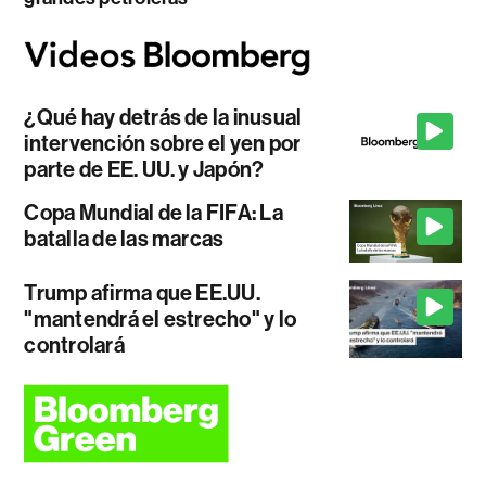
¿Qué hay detrás de la inusual
intervención sobre el yen por
parte de EE. UU. y Japón?
Copa Mundial de la FIFA: La
batalla de las marcas
Trump afirma que EE.UU.
"mantendrá el estrecho" y lo
controlará