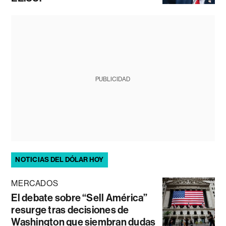
PUBLICIDAD
NOTICIAS DEL DÓLAR HOY
MERCADOS
El debate sobre “Sell América”
resurge tras decisiones de
Washington que siembran dudas