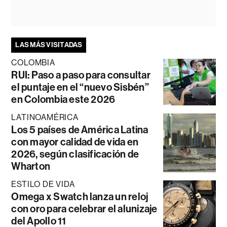
LAS MÁS VISITADAS
COLOMBIA
RUI: Paso a paso para consultar
el puntaje en el “nuevo Sisbén”
en Colombia este 2026
LATINOAMÉRICA
Los 5 países de América Latina
con mayor calidad de vida en
2026, según clasificación de
Wharton
ESTILO DE VIDA
Omega x Swatch lanza un reloj
con oro para celebrar el alunizaje
del Apollo 11