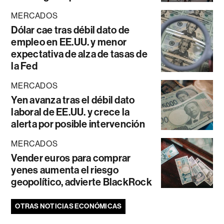
MERCADOS
Dólar cae tras débil dato de
empleo en EE.UU. y menor
expectativa de alza de tasas de
la Fed
MERCADOS
Yen avanza tras el débil dato
laboral de EE.UU. y crece la
alerta por posible intervención
MERCADOS
Vender euros para comprar
yenes aumenta el riesgo
geopolítico, advierte BlackRock
OTRAS NOTICIAS ECONÓMICAS