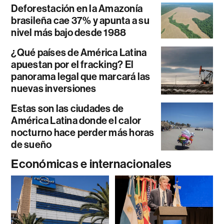
Deforestación en la Amazonía
brasileña cae 37% y apunta a su
nivel más bajo desde 1988
¿Qué países de América Latina
apuestan por el fracking? El
panorama legal que marcará las
nuevas inversiones
Estas son las ciudades de
América Latina donde el calor
nocturno hace perder más horas
de sueño
Económicas e internacionales