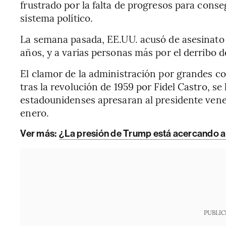
frustrado por la falta de progresos para conseg
sistema político.
La semana pasada, EE.UU. acusó de asesinato a
años, y a varias personas más por el derribo d
El clamor de la administración por grandes c
tras la revolución de 1959 por Fidel Castro, s
estadounidenses apresaran al presidente ven
enero.
Ver más:
¿La presión de Trump está acercando a 
PUBLIC