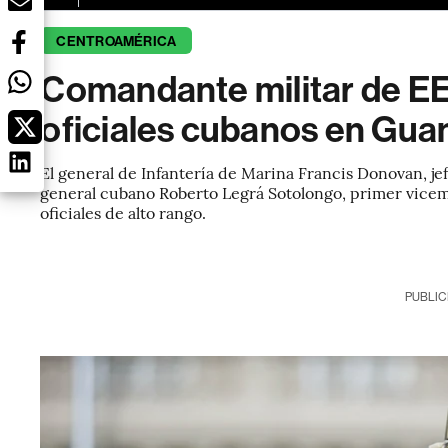
CENTROAMÉRICA
Comandante militar de EE
oficiales cubanos en Gu
El general de Infantería de Marina Francis Donovan, j
general cubano Roberto Legrá Sotolongo, primer vicemin
oficiales de alto rango.
PUBLIC