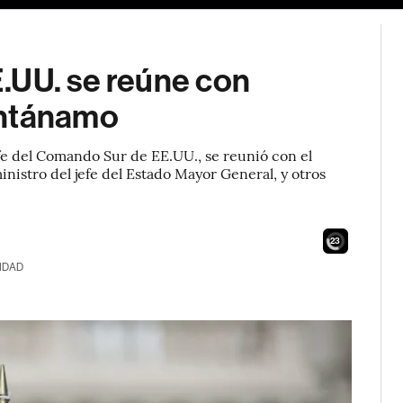
.UU. se reúne con
antánamo
efe del Comando Sur de EE.UU., se reunió con el
istro del jefe del Estado Mayor General, y otros
21
IDAD