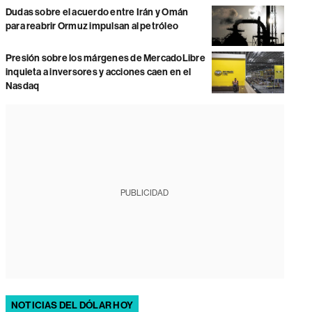
Dudas sobre el acuerdo entre Irán y Omán
para reabrir Ormuz impulsan al petróleo
Presión sobre los márgenes de MercadoLibre
inquieta a inversores y acciones caen en el
Nasdaq
PUBLICIDAD
NOTICIAS DEL DÓLAR HOY