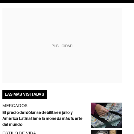
PUBLICIDAD
LAS MÁS VISITADAS
MERCADOS
El precio del dólar se debilita en julio y
América Latina tiene la moneda más fuerte
del mundo
ESTILO DE VIDA