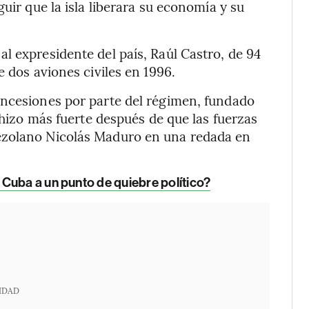
uir que la isla liberara su economía y su
l expresidente del país, Raúl Castro, de 94
e dos aviones civiles en 1996.
oncesiones por parte del régimen, fundado
e hizo más fuerte después de que las fuerzas
ezolano Nicolás Maduro en una redada en
Cuba a un punto de quiebre político?
IDAD