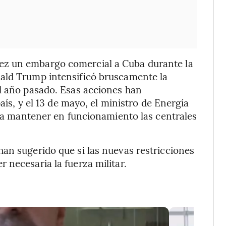
ez un embargo comercial a Cuba durante la
ald Trump intensificó bruscamente la
el año pasado. Esas acciones han
país, y el 13 de mayo, el ministro de Energía
para mantener en funcionamiento las centrales
an sugerido que si las nuevas restricciones
 necesaria la fuerza militar.