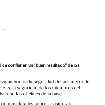
IDAD
dice confiar en un “buen resultado” de los
evaluación de la seguridad del perímetro de
uerzas, la seguridad de los miembros del
va con los oficiales de la base”.
on más detalles sobre la visita, y la