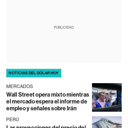
PUBLICIDAD
NOTICIAS DEL DÓLAR HOY
MERCADOS
Wall Street opera mixto mientras
el mercado espera el informe de
empleo y señales sobre Irán
PERÚ
Las proyecciones del precio del