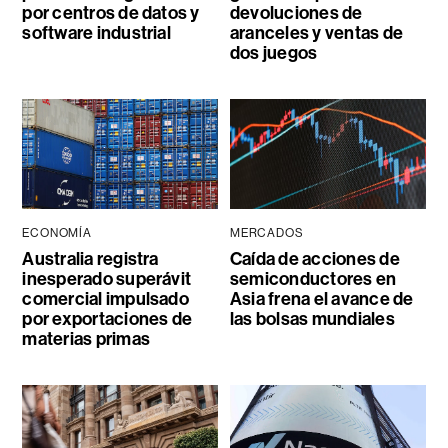
por centros de datos y
devoluciones de
software industrial
aranceles y ventas de
dos juegos
ECONOMÍA
MERCADOS
Australia registra
Caída de acciones de
inesperado superávit
semiconductores en
comercial impulsado
Asia frena el avance de
por exportaciones de
las bolsas mundiales
materias primas