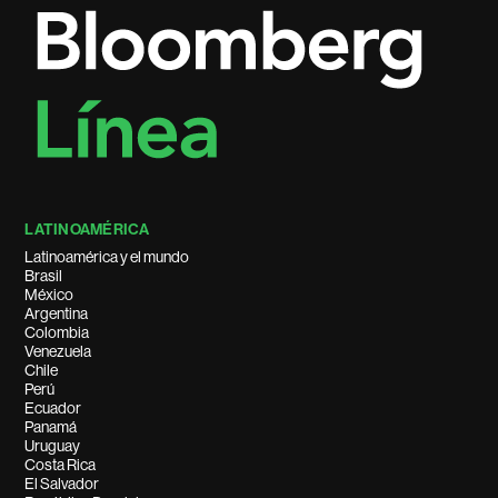
LATINOAMÉRICA
Latinoamérica y el mundo
Brasil
México
Argentina
Colombia
Venezuela
Chile
Perú
Ecuador
Panamá
Uruguay
Costa Rica
El Salvador