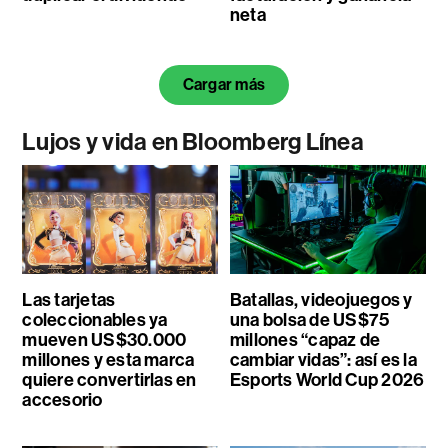
neta
Cargar más
Lujos y vida en Bloomberg Línea
Las tarjetas
Batallas, videojuegos y
coleccionables ya
una bolsa de US$75
mueven US$30.000
millones “capaz de
millones y esta marca
cambiar vidas”: así es la
quiere convertirlas en
Esports World Cup 2026
accesorio