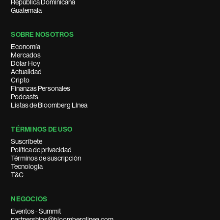
República Dominicana
Guatemala
SOBRE NOSOTROS
Economía
Mercados
Dólar Hoy
Actualidad
Cripto
Finanzas Personales
Podcasts
Listas de Bloomberg Línea
TÉRMINOS DE USO
Suscríbete
Política de privacidad
Términos de suscripción
Tecnología
T&C
NEGOCIOS
Eventos - Summit
partnerships@bloomberglinea.com