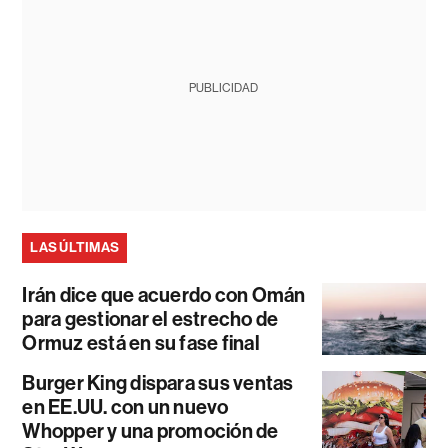
PUBLICIDAD
LAS ÚLTIMAS
Irán dice que acuerdo con Omán
para gestionar el estrecho de
Ormuz está en su fase final
Burger King dispara sus ventas
en EE.UU. con un nuevo
Whopper y una promoción de