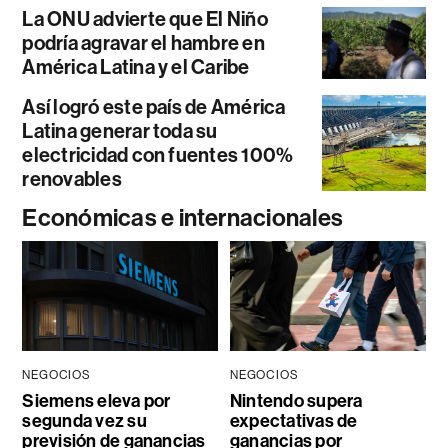
La ONU advierte que El Niño
podría agravar el hambre en
América Latina y el Caribe
Así logró este país de América
Latina generar toda su
electricidad con fuentes 100%
renovables
Económicas e internacionales
NEGOCIOS
NEGOCIOS
Siemens eleva por
Nintendo supera
segunda vez su
expectativas de
previsión de ganancias
ganancias por