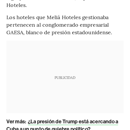
Hoteles.
Los hoteles que Meliá Hoteles gestionaba
pertenecen al conglomerado empresarial
GAESA, blanco de presión estadounidense.
PUBLICIDAD
Ver más:
¿La presión de Trump está acercando a
Cuba a un punto de quiebre político?