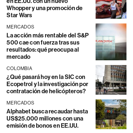
en EE.UU. con un nuevo
Whopper y una promoción de
Star Wars
MERCADOS
La acción más rentable del S&P
500 cae con fuerza tras sus
resultados: qué preocupa al
mercado
COLOMBIA
¿Qué pasará hoy en la SIC con
Ecopetrol y la investigación por
contratación de helicópteros?
MERCADOS
Alphabet busca recaudar hasta
US$25.000 millones con una
emisión de bonos en EE.UU.