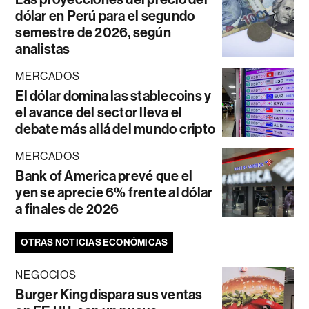
dólar en Perú para el segundo
semestre de 2026, según
analistas
MERCADOS
El dólar domina las stablecoins y
el avance del sector lleva el
debate más allá del mundo cripto
MERCADOS
Bank of America prevé que el
yen se aprecie 6% frente al dólar
a finales de 2026
OTRAS NOTICIAS ECONÓMICAS
NEGOCIOS
Burger King dispara sus ventas