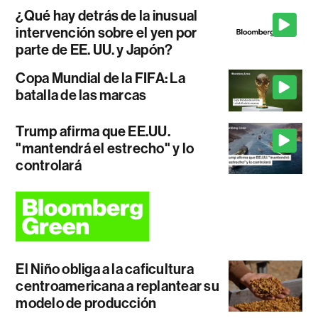
¿Qué hay detrás de la inusual
intervención sobre el yen por
parte de EE. UU. y Japón?
Copa Mundial de la FIFA: La
batalla de las marcas
Trump afirma que EE.UU.
"mantendrá el estrecho" y lo
controlará
El Niño obliga a la caficultura
centroamericana a replantear su
modelo de producción