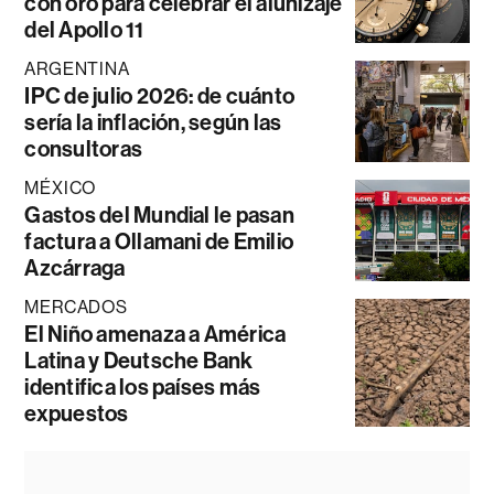
con oro para celebrar el alunizaje
del Apollo 11
ARGENTINA
IPC de julio 2026: de cuánto
sería la inflación, según las
consultoras
MÉXICO
Gastos del Mundial le pasan
factura a Ollamani de Emilio
Azcárraga
MERCADOS
El Niño amenaza a América
Latina y Deutsche Bank
identifica los países más
expuestos