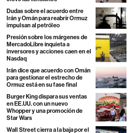
Dudas sobre el acuerdo entre
Irán y Omán para reabrir Ormuz
impulsan al petróleo
Presión sobre los márgenes de
MercadoLibre inquieta a
inversores y acciones caen en el
Nasdaq
Irán dice que acuerdo con Omán
para gestionar el estrecho de
Ormuz está en su fase final
Burger King dispara sus ventas
en EE.UU. con un nuevo
Whopper y una promoción de
Star Wars
Wall Street cierra a la baja por el