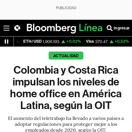
PUBLICIDAD
Ingresar
TH/USD
+0.02%
Visa
+0.52%
MercadoLibr
1,906.193
370.47
ACTUALIDAD
Colombia y Costa Rica
impulsan los niveles de
home office en América
Latina, según la OIT
El aumento del teletrabajo ha llevado a varios países a
adoptar regulaciones para proteger mejor a los
empleados desde 2020, según la OIT.