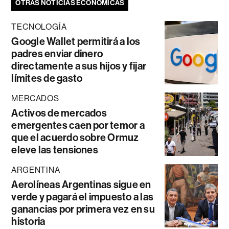
OTRAS NOTICIAS ECONÓMICAS
TECNOLOGÍA
Google Wallet permitirá a los
padres enviar dinero
directamente a sus hijos y fijar
límites de gasto
MERCADOS
Activos de mercados
emergentes caen por temor a
que el acuerdo sobre Ormuz
eleve las tensiones
ARGENTINA
Aerolíneas Argentinas sigue en
verde y pagará el impuesto a las
ganancias por primera vez en su
historia