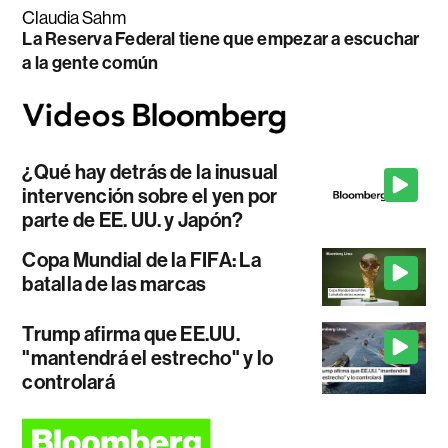
Claudia Sahm
La Reserva Federal tiene que empezar a escuchar
a la gente común
¿Qué hay detrás de la inusual
intervención sobre el yen por
parte de EE. UU. y Japón?
Copa Mundial de la FIFA: La
batalla de las marcas
Trump afirma que EE.UU.
"mantendrá el estrecho" y lo
controlará