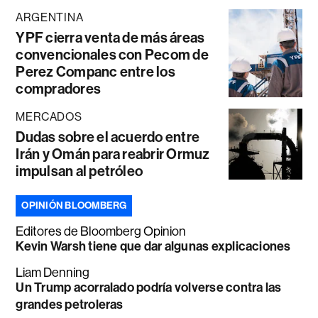
ARGENTINA
YPF cierra venta de más áreas
convencionales con Pecom de
Perez Companc entre los
compradores
MERCADOS
Dudas sobre el acuerdo entre
Irán y Omán para reabrir Ormuz
impulsan al petróleo
OPINIÓN BLOOMBERG
Editores de Bloomberg Opinion
Kevin Warsh tiene que dar algunas explicaciones
Liam Denning
Un Trump acorralado podría volverse contra las
grandes petroleras