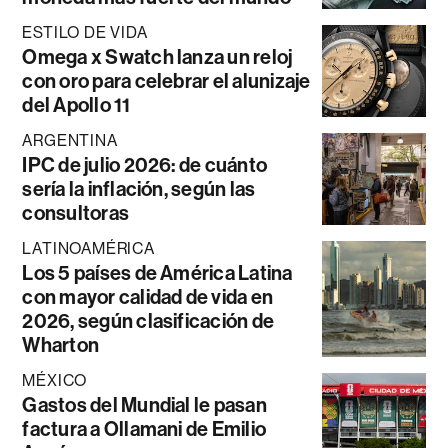
ESTILO DE VIDA
Omega x Swatch lanza un reloj
con oro para celebrar el alunizaje
del Apollo 11
ARGENTINA
IPC de julio 2026: de cuánto
sería la inflación, según las
consultoras
LATINOAMÉRICA
Los 5 países de América Latina
con mayor calidad de vida en
2026, según clasificación de
Wharton
MÉXICO
Gastos del Mundial le pasan
factura a Ollamani de Emilio