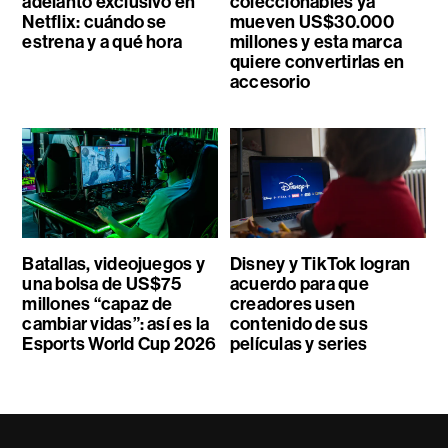
adelanto exclusivo en
coleccionables ya
Netflix: cuándo se
mueven US$30.000
estrena y a qué hora
millones y esta marca
quiere convertirlas en
accesorio
Batallas, videojuegos y
Disney y TikTok logran
una bolsa de US$75
acuerdo para que
millones “capaz de
creadores usen
cambiar vidas”: así es la
contenido de sus
Esports World Cup 2026
películas y series