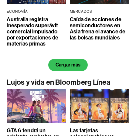
ECONOMÍA
MERCADOS
Australia registra
Caída de acciones de
inesperado superávit
semiconductores en
comercial impulsado
Asia frena el avance de
por exportaciones de
las bolsas mundiales
materias primas
Cargar más
Lujos y vida en Bloomberg Línea
GTA 6 tendrá un
Las tarjetas