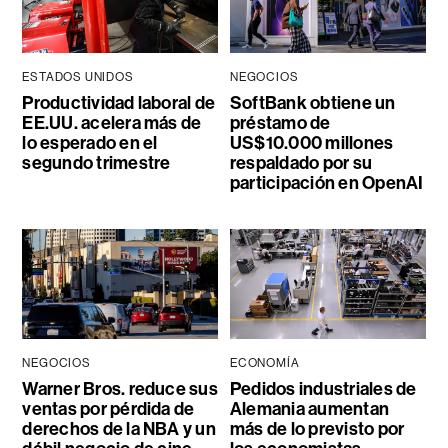
ESTADOS UNIDOS
NEGOCIOS
Productividad laboral de
SoftBank obtiene un
EE.UU. acelera más de
préstamo de
lo esperado en el
US$10.000 millones
segundo trimestre
respaldado por su
participación en OpenAI
NEGOCIOS
ECONOMÍA
Warner Bros. reduce sus
Pedidos industriales de
ventas por pérdida de
Alemania aumentan
derechos de la NBA y un
más de lo previsto por