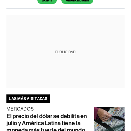
Bolivia
América Latina
PUBLICIDAD
LAS MÁS VISITADAS
MERCADOS
El precio del dólar se debilita en
julio y América Latina tiene la
moneda más fuerte del mundo