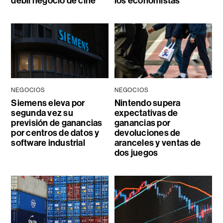
débil negocio de cine
los economistas
NEGOCIOS
NEGOCIOS
Siemens eleva por
Nintendo supera
segunda vez su
expectativas de
previsión de ganancias
ganancias por
por centros de datos y
devoluciones de
software industrial
aranceles y ventas de
dos juegos