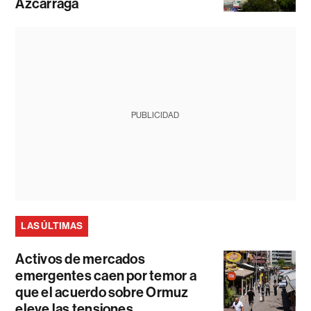
Azcárraga
PUBLICIDAD
LAS ÚLTIMAS
Activos de mercados
emergentes caen por temor a
que el acuerdo sobre Ormuz
eleve las tensiones