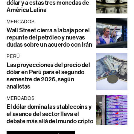
dólar y a estas tres monedas de
América Latina
MERCADOS
Wall Street cierra a la baja por el
repunte del petróleo y nuevas
dudas sobre un acuerdo con Irán
PERÚ
Las proyecciones del precio del
dólar en Perú para el segundo
semestre de 2026, según
analistas
MERCADOS
El dólar domina las stablecoins y
el avance del sector lleva el
debate más allá del mundo cripto