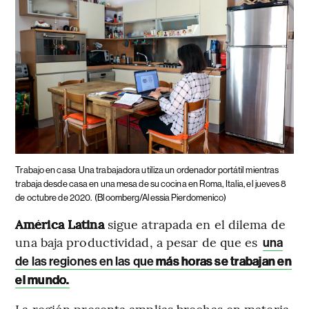
Trabajo en casa
Una trabajadora utiliza un ordenador portátil mientras
trabaja desde casa en una mesa de su cocina en Roma, Italia, el jueves 8
de octubre de 2020.
(Bloomberg/Alessia Pierdomenico)
América Latina
sigue atrapada en el dilema de
una baja productividad, a pesar de que es
una
de las regiones en las que
más horas se trabajan en
el mundo.
La región presenta amplias brechas en materia