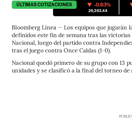
-0.83%
ÚLTIMAS
COTIZACIONES
26,363.44
Bloomberg Línea — Los equipos que jugarán l
definidos este fin de semana tras las victorias
Nacional, luego del partido contra Independie
tras el juego contra Once Caldas (1-0).
Nacional quedó primero de su grupo con 13 pu
unidades y se clasificó a la final del torneo d
PUBLIC