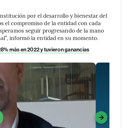
institución por el desarrollo y bienestar del
os el compromiso de la entidad con cada
y esperamos seguir progresando de la mano
al”, informó la entidad en su momento.
28% más en 2022 y tuvieron ganancias