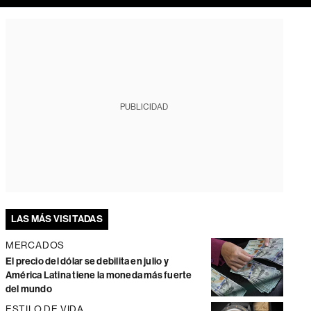
PUBLICIDAD
LAS MÁS VISITADAS
MERCADOS
El precio del dólar se debilita en julio y
América Latina tiene la moneda más fuerte
del mundo
ESTILO DE VIDA