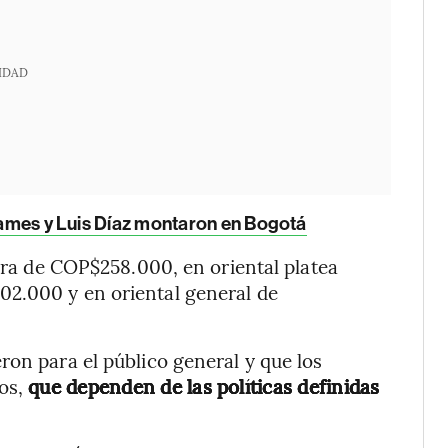
IDAD
 James y Luis Díaz montaron en Bogotá
 era de COP$258.000, en oriental platea
2.000 y en oriental general de
ron para el público general y que los
ios,
que dependen de las políticas definidas