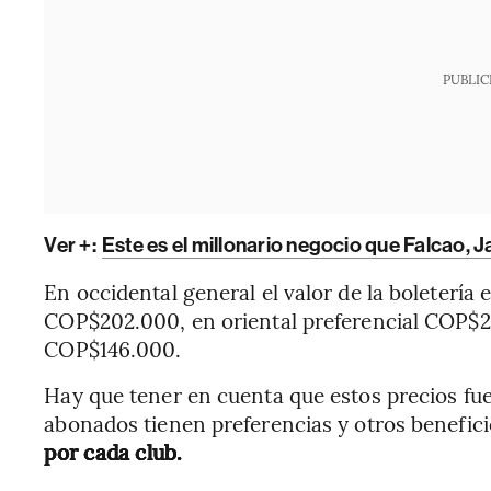
PUBLIC
Ver +:
Este es el millonario negocio que Falcao,
En occidental general el valor de la boletería
COP$202.000, en oriental preferencial COP$20
COP$146.000.
Hay que tener en cuenta que estos precios fue
abonados tienen preferencias y otros benefic
por cada club.