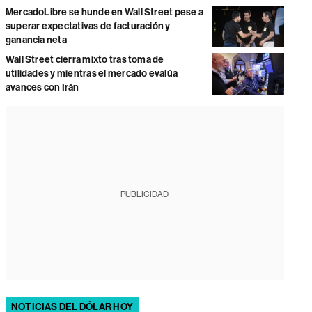
MercadoLibre se hunde en Wall Street pese a
superar expectativas de facturación y
ganancia neta
Wall Street cierra mixto tras toma de
utilidades y mientras el mercado evalúa
avances con Irán
PUBLICIDAD
NOTICIAS DEL DÓLAR HOY