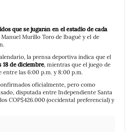
idos que se jugarán en el estadio de cada
o Manuel Murillo Toro de Ibagué y el de
n.
lendario, la prensa deportiva indica que el
s 18 de diciembre
, mientras que el juego de
e entre las 6:00 p.m. y 8:00 p.m.
 confirmados oficialmente, pero como
 pasado, disputada entre Independiente Santa
los COP$426.000 (occidental preferencial) y