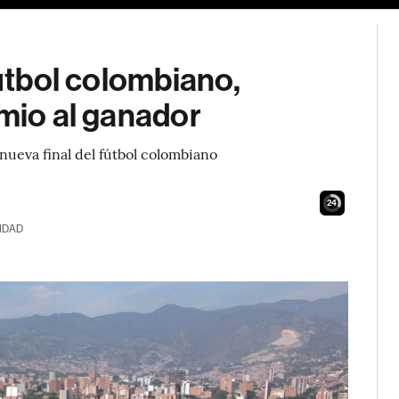
fútbol colombiano,
emio al ganador
nueva final del fútbol colombiano
23
IDAD