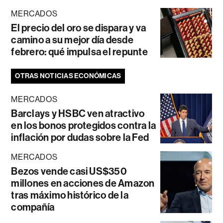
MERCADOS
El precio del oro se dispara y va
camino a su mejor día desde
febrero: qué impulsa el repunte
OTRAS NOTICIAS ECONÓMICAS
MERCADOS
Barclays y HSBC ven atractivo
en los bonos protegidos contra la
inflación por dudas sobre la Fed
MERCADOS
Bezos vende casi US$350
millones en acciones de Amazon
tras máximo histórico de la
compañía