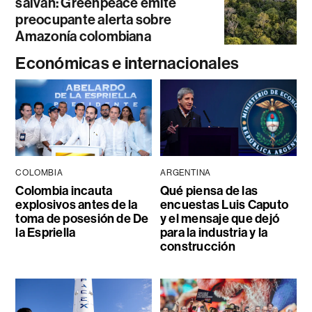
salvan: Greenpeace emite
preocupante alerta sobre
Amazonía colombiana
Económicas e internacionales
COLOMBIA
ARGENTINA
Colombia incauta
Qué piensa de las
explosivos antes de la
encuestas Luis Caputo
toma de posesión de De
y el mensaje que dejó
la Espriella
para la industria y la
construcción