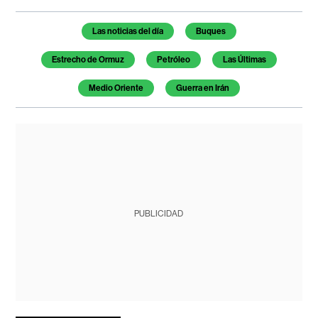
Temas de este artículo
Las noticias del día
Buques
Estrecho de Ormuz
Petróleo
Las Últimas
Medio Oriente
Guerra en Irán
PUBLICIDAD