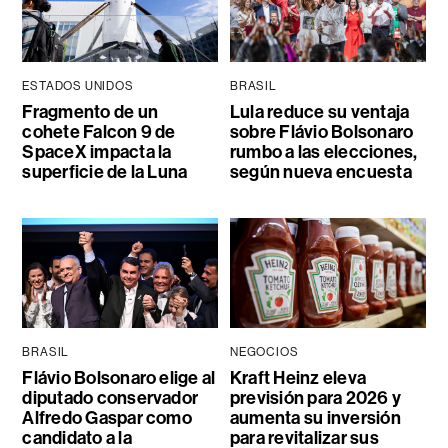
ESTADOS UNIDOS
BRASIL
Fragmento de un
Lula reduce su ventaja
cohete Falcon 9 de
sobre Flávio Bolsonaro
SpaceX impacta la
rumbo a las elecciones,
superficie de la Luna
según nueva encuesta
BRASIL
NEGOCIOS
Flávio Bolsonaro elige al
Kraft Heinz eleva
diputado conservador
previsión para 2026 y
Alfredo Gaspar como
aumenta su inversión
candidato a la
para revitalizar sus