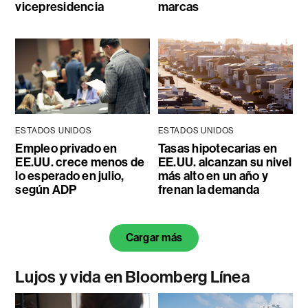
vicepresidencia
marcas
ESTADOS UNIDOS
ESTADOS UNIDOS
Empleo privado en
Tasas hipotecarias en
EE.UU. crece menos de
EE.UU. alcanzan su nivel
lo esperado en julio,
más alto en un año y
según ADP
frenan la demanda
Cargar más
Lujos y vida en Bloomberg Línea