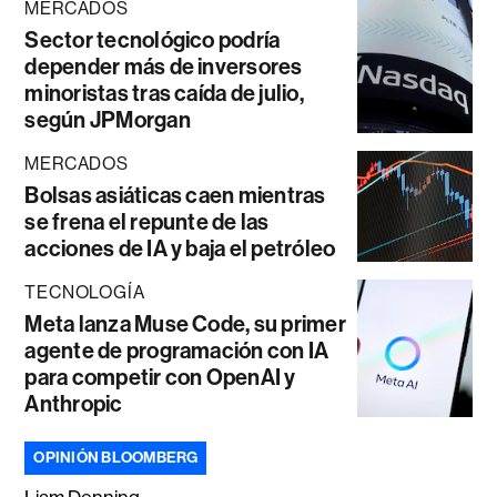
MERCADOS
Sector tecnológico podría
depender más de inversores
minoristas tras caída de julio,
según JPMorgan
MERCADOS
Bolsas asiáticas caen mientras
se frena el repunte de las
acciones de IA y baja el petróleo
TECNOLOGÍA
Meta lanza Muse Code, su primer
agente de programación con IA
para competir con OpenAI y
Anthropic
OPINIÓN BLOOMBERG