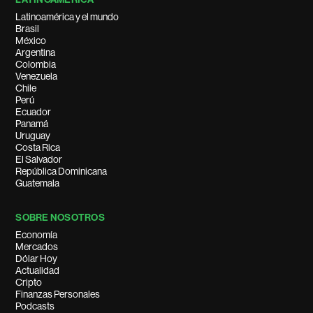
Latinoamérica y el mundo
Brasil
México
Argentina
Colombia
Venezuela
Chile
Perú
Ecuador
Panamá
Uruguay
Costa Rica
El Salvador
República Dominicana
Guatemala
SOBRE NOSOTROS
Economía
Mercados
Dólar Hoy
Actualidad
Cripto
Finanzas Personales
Podcasts