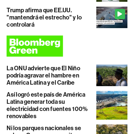
Trump afirma que EE.UU.
"mantendrá el estrecho" y lo
controlará
La ONU advierte que El Niño
podría agravar el hambre en
América Latina y el Caribe
Así logró este país de América
Latina generar toda su
electricidad con fuentes 100%
renovables
Ni los parques nacionales se