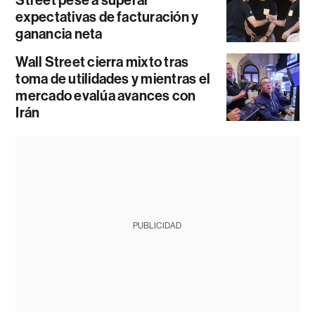
expectativas de facturación y
ganancia neta
Wall Street cierra mixto tras
toma de utilidades y mientras el
mercado evalúa avances con
Irán
PUBLICIDAD