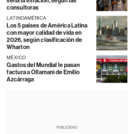
sería la inflación, según las
consultoras
LATINOAMÉRICA
Los 5 países de América Latina
con mayor calidad de vida en
2026, según clasificación de
Wharton
MÉXICO
Gastos del Mundial le pasan
factura a Ollamani de Emilio
Azcárraga
PUBLICIDAD