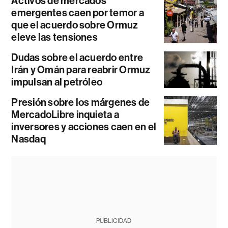
Activos de mercados
emergentes caen por temor a
que el acuerdo sobre Ormuz
eleve las tensiones
Dudas sobre el acuerdo entre
Irán y Omán para reabrir Ormuz
impulsan al petróleo
Presión sobre los márgenes de
MercadoLibre inquieta a
inversores y acciones caen en el
Nasdaq
PUBLICIDAD