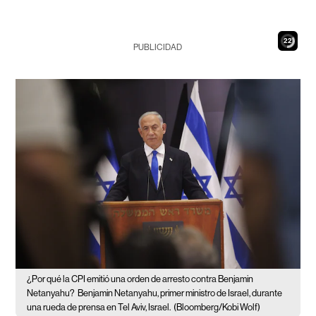
21
PUBLICIDAD
¿Por qué la CPI emitió una orden de arresto contra Benjamin
Netanyahu?
Benjamin Netanyahu, primer ministro de Israel, durante
una rueda de prensa en Tel Aviv, Israel.
(Bloomberg/Kobi Wolf)