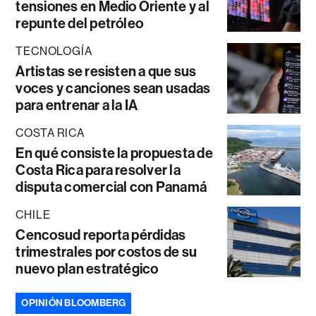
tensiones en Medio Oriente y al
repunte del petróleo
TECNOLOGÍA
Artistas se resisten a que sus
voces y canciones sean usadas
para entrenar a la IA
COSTA RICA
En qué consiste la propuesta de
Costa Rica para resolver la
disputa comercial con Panamá
CHILE
Cencosud reporta pérdidas
trimestrales por costos de su
nuevo plan estratégico
OPINIÓN BLOOMBERG