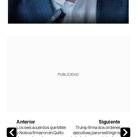
PUBLICIDAD
Anterior
Siguiente
Los seis acuerdos que Milei
Trump firma dos órdenes
y Noboa firmaron en Quito:
ejecutivas para restringir la