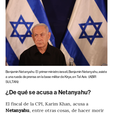
Benjamin Netanyahu
El primer ministro israelí, Benjamin Netanyahu, asiste
a una rueda de prensa en la base militar de Kirya, en Tel Aviv.
(ABIR
SULTAN)
¿De qué se acusa a Netanyahu?
El fiscal de la CPI, Karim Khan, acusa a
Netanyahu
, entre otras cosas, de hacer morir