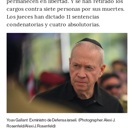
permanecen en libertad. Y se han retirado los
cargos contra siete personas por sus muertes.
Los jueces han dictado 11 sentencias
condenatorias y cuatro absolutorias.
Yoav Gallant
Exministro de Defensa israelí.
(Photographer: Alexi J.
Rosenfeld/Alexi J. Rosenfeld)