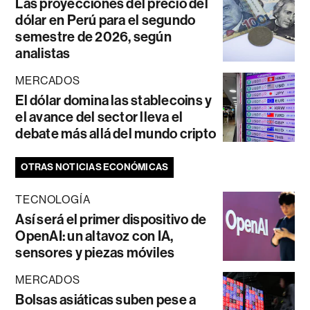
Las proyecciones del precio del
dólar en Perú para el segundo
semestre de 2026, según
analistas
MERCADOS
El dólar domina las stablecoins y
el avance del sector lleva el
debate más allá del mundo cripto
OTRAS NOTICIAS ECONÓMICAS
TECNOLOGÍA
Así será el primer dispositivo de
OpenAI: un altavoz con IA,
sensores y piezas móviles
MERCADOS
Bolsas asiáticas suben pese a