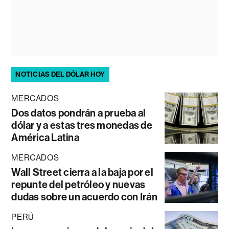
NOTICIAS DEL DÓLAR HOY
MERCADOS
Dos datos pondrán a prueba al
dólar y a estas tres monedas de
América Latina
MERCADOS
Wall Street cierra a la baja por el
repunte del petróleo y nuevas
dudas sobre un acuerdo con Irán
PERÚ