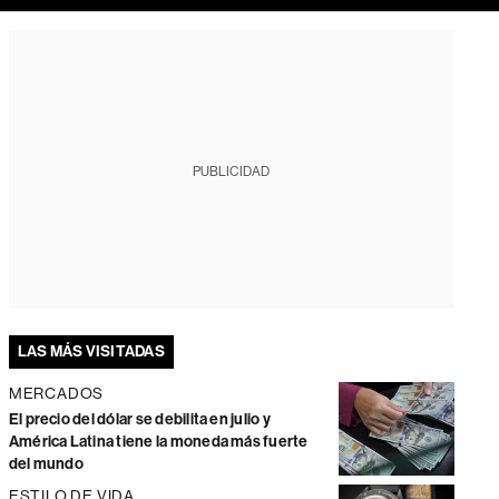
PUBLICIDAD
LAS MÁS VISITADAS
MERCADOS
El precio del dólar se debilita en julio y
América Latina tiene la moneda más fuerte
del mundo
ESTILO DE VIDA