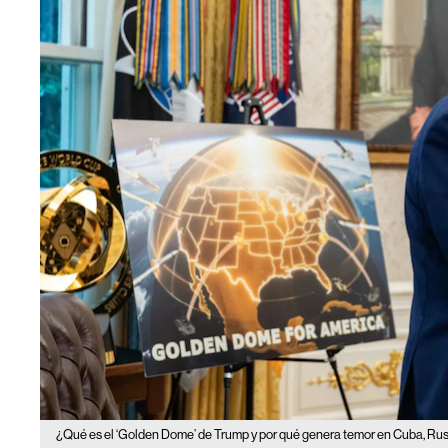
¿Qué es el ‘Golden Dome’ de Trump y por qué genera temor en Cuba, Rus