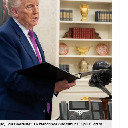
ia y Corea del Norte?
La intención de construir una Cúpula Dorada,