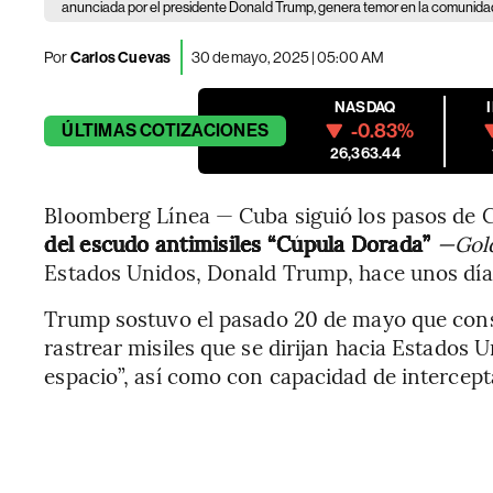
anunciada por el presidente Donald Trump, genera temor en la comunidad
Por
Carlos Cuevas
30 de mayo, 2025 | 05:00 AM
NASDAQ
-0.83%
ÚLTIMAS
COTIZACIONES
26,363.44
Bloomberg Línea — Cuba siguió los pasos de 
del escudo antimisiles “Cúpula Dorada”
—Gol
Estados Unidos, Donald Trump, hace unos día
Trump sostuvo el pasado 20 de mayo que constr
rastrear misiles que se dirijan hacia Estados 
espacio”, así como con capacidad de intercept