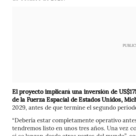
PUBLIC
El proyecto implicará una inversión de US$17
de la Fuerza Espacial de Estados Unidos, Mich
2029, antes de que termine el segundo period
“Debería estar completamente operativo antes
tendremos listo en unos tres años. Una vez co
si se lanzan desde otras partes del mundo”, s