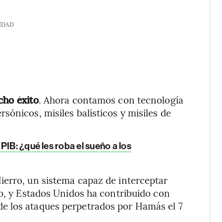
IDAD
cho éxito
. Ahora contamos con tecnología
ónicos, misiles balísticos y misiles de
PIB: ¿qué les roba el sueño a los
ierro, un sistema capaz de interceptar
eo, y Estados Unidos ha contribuido con
e los ataques perpetrados por Hamás el 7