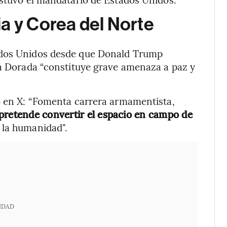
a y Corea del Norte
ados Unidos desde que Donald Trump
la Dorada “constituye grave amenaza a paz y
ió en X: “Fomenta carrera armamentista,
 pretende convertir el espacio en campo de
e la humanidad".
IDAD