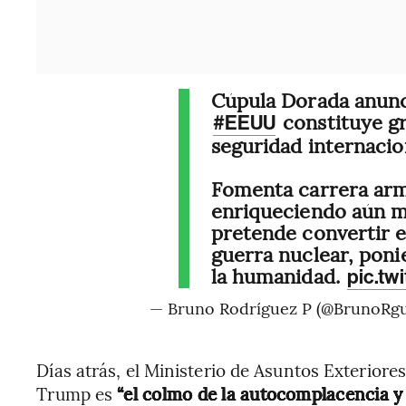
Cúpula Dorada anunc
constituye g
#EEUU
seguridad internacio
Fomenta carrera ar
enriqueciendo aún m
pretende convertir 
guerra nuclear, poni
la humanidad.
pic.tw
— Bruno Rodríguez P (@BrunoRg
Días atrás, el Ministerio de Asuntos Exteriores
Trump es
“el colmo de la autocomplacencia y 