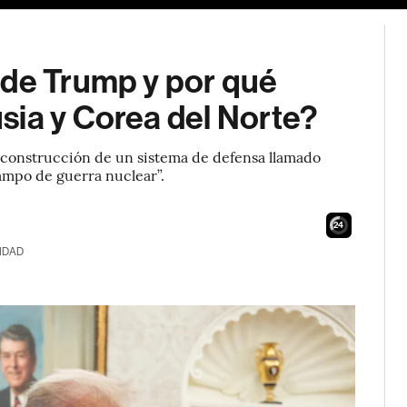
 de Trump y por qué
sia y Corea del Norte?
 construcción de un sistema de defensa llamado
ampo de guerra nuclear”.
23
IDAD