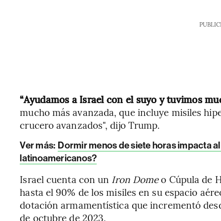
PUBLIC
“Ayudamos a Israel con el suyo y tuvimos mu
mucho más avanzada, que incluye misiles hipers
crucero avanzados", dijo Trump.
Ver más:
Dormir menos de siete horas impacta al 
latinoamericanos?
Israel cuenta con un
Iron Dome
o Cúpula de H
hasta el 90% de los misiles en su espacio aér
dotación armamentística que incrementó desd
de octubre de 2023.