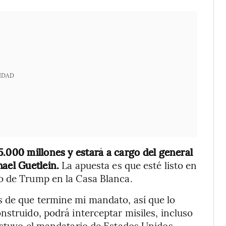
IDAD
5.000 millones y estará a cargo del general
ael Guetlein.
La apuesta es que esté listo en
o de Trump en la Casa Blanca.
 de que termine mi mandato, así que lo
nstruido, podrá interceptar misiles, incluso
ostuvo el mandatario de Estados Unidos.