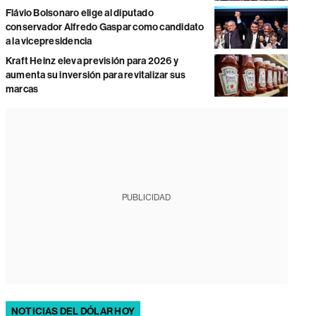
Flávio Bolsonaro elige al diputado
conservador Alfredo Gaspar como candidato
a la vicepresidencia
Kraft Heinz eleva previsión para 2026 y
aumenta su inversión para revitalizar sus
marcas
PUBLICIDAD
NOTICIAS DEL DÓLAR HOY