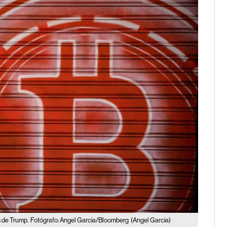
s de Trump.
Fotógrafo: Angel Garcia/Bloomberg
(Angel Garcia)