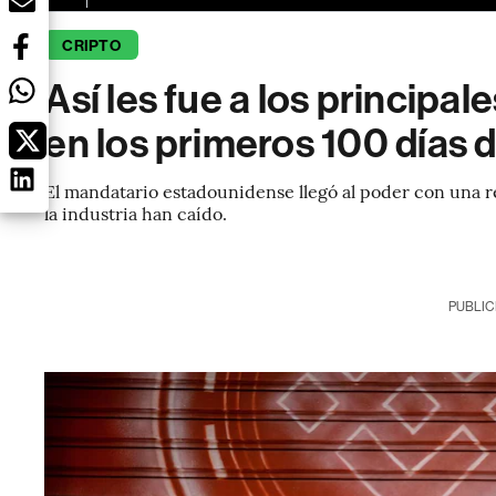
CRIPTO
Así les fue a los principal
en los primeros 100 días
El mandatario estadounidense llegó al poder con una r
la industria han caído.
PUBLIC