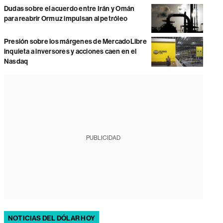
Dudas sobre el acuerdo entre Irán y Omán
para reabrir Ormuz impulsan al petróleo
Presión sobre los márgenes de MercadoLibre
inquieta a inversores y acciones caen en el
Nasdaq
PUBLICIDAD
NOTICIAS DEL DÓLAR HOY