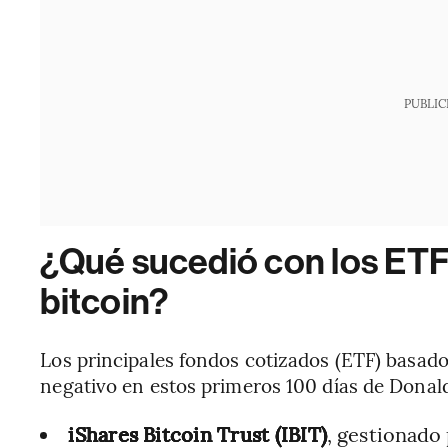
PUBLIC
¿Qué sucedió con los ETF
bitcoin?
Los principales fondos cotizados (ETF) basad
negativo en estos primeros 100 días de Donal
iShares Bitcoin Trust (IBIT)
, gestionado