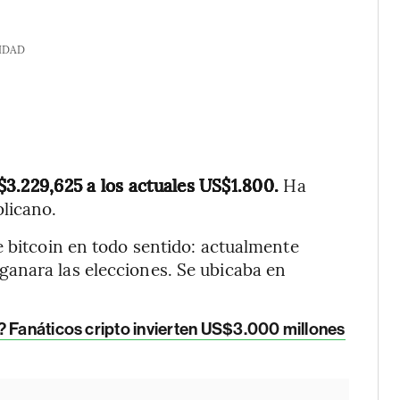
IDAD
$3.229,625 a los actuales US$1.800.
Ha
licano.
e bitcoin en todo sentido: actualmente
anara las elecciones. Se ubicaba en
o? Fanáticos cripto invierten US$3.000 millones