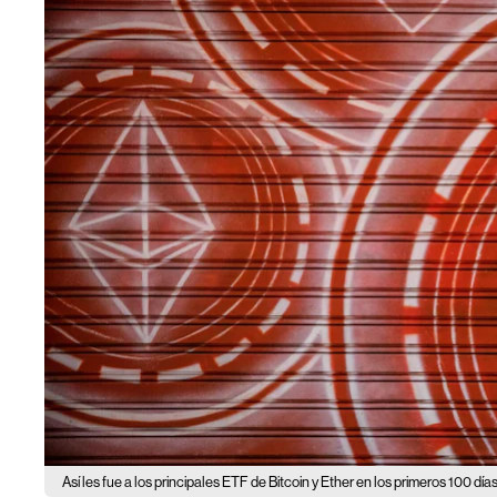
Así les fue a los principales ETF de Bitcoin y Ether en los primeros 100 día