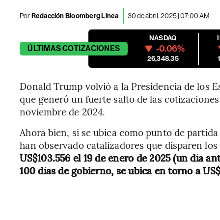
Por
Redacción Bloomberg Línea
30 de abril, 2025 | 07:00 AM
NASDAQ
-0.06%
ÚLTIMAS
COTIZACIONES
26,348.35
Donald Trump volvió a la Presidencia de los 
que generó un fuerte salto de las cotizaciones a
noviembre de 2024.
Ahora bien, si se ubica como punto de partida
han observado catalizadores que disparen los
US$103.556 el 19 de enero de 2025 (un día an
100 días de gobierno, se ubica en torno a US