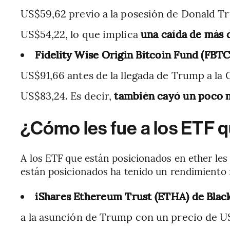
US$59,62 previo a la posesión de Donald T
US$54,22, lo que implica
una caída de más 
Fidelity Wise Origin Bitcoin Fund (FBTC
US$91,66 antes de la llegada de Trump a la 
US$83,24. Es decir,
también cayó un poco 
¿Cómo les fue a los ETF q
A los ETF que están posicionados en ether les 
están posicionados ha tenido un rendimiento
iShares Ethereum Trust (ETHA) de Bla
a la asunción de Trump con un precio de US