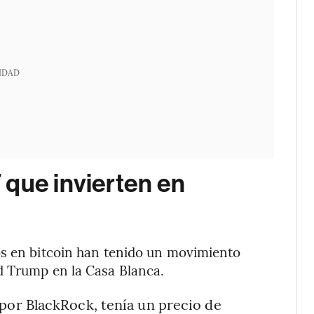
IDAD
 que invierten en
os en bitcoin han tenido un movimiento
d Trump en la Casa Blanca.
 por BlackRock, tenía un precio de