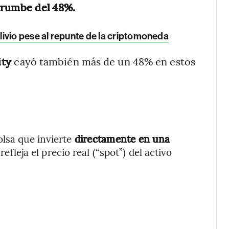
rrumbe del 48%.
livio pese al repunte de la criptomoneda
ity
cayó también más de un 48% en estos
lsa que invierte
directamente en una
 refleja el precio real (“spot”) del activo