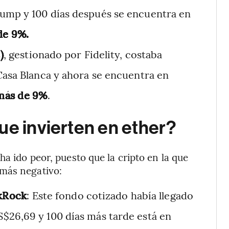
rump y 100 días después se encuentra en
de 9%.
)
, gestionado por Fidelity, costaba
Casa Blanca y ahora se encuentra en
más de 9%
.
ue invierten en ether?
ha ido peor, puesto que la cripto en la que
 más negativo:
ckRock
: Este fondo cotizado había llegado
$26,69 y 100 días más tarde está en