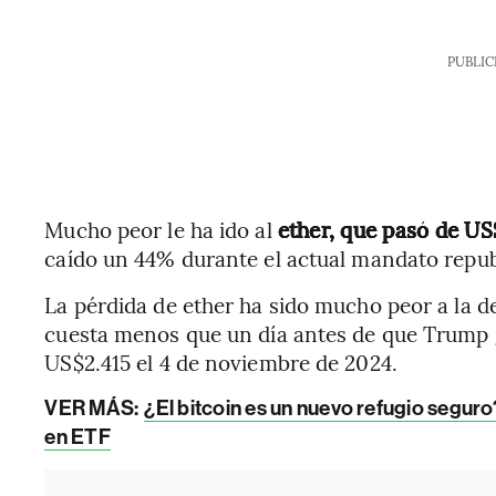
PUBLIC
Mucho peor le ha ido al
ether, que pasó de US
caído un 44% durante el actual mandato repub
La pérdida de ether ha sido mucho peor a la d
cuesta menos que un día antes de que Trump g
US$2.415 el 4 de noviembre de 2024.
VER MÁS:
¿El bitcoin es un nuevo refugio segur
en ETF