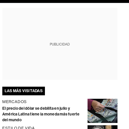
PUBLICIDAD
LAS MÁS VISITADAS
MERCADOS
El precio del dólar se debilita en julio y
América Latina tiene la moneda más fuerte
del mundo
ESTILO DE VIDA