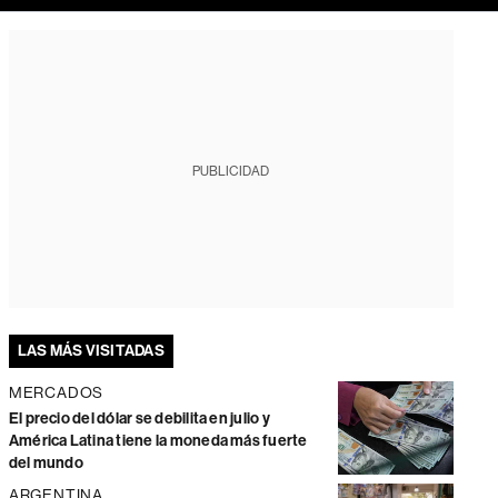
PUBLICIDAD
LAS MÁS VISITADAS
MERCADOS
El precio del dólar se debilita en julio y
América Latina tiene la moneda más fuerte
del mundo
ARGENTINA