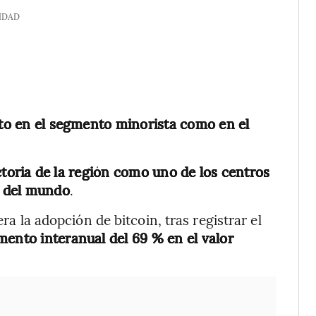
IDAD
anto en el segmento minorista como en el
ctoria de la región como uno de los centros
o del mundo
.
era la adopción de bitcoin, tras registrar el
ento interanual del 69 % en el valor