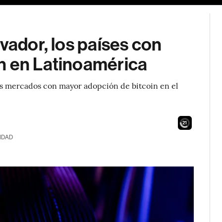
vador, los países con
n en Latinoamérica
los mercados con mayor adopción de bitcoin en el
19
IDAD