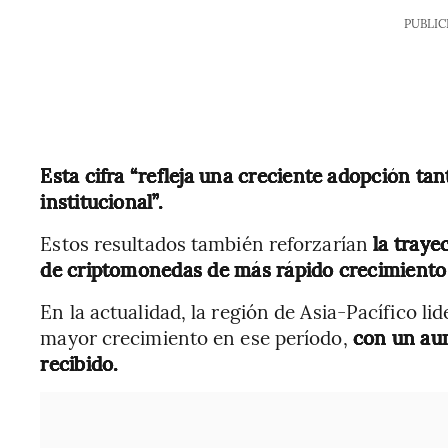
PUBLIC
Esta cifra “refleja una creciente adopción t
institucional”.
Estos resultados también reforzarían
la traye
de criptomonedas de más rápido crecimient
En la actualidad, la región de Asia-Pacífico lid
mayor crecimiento en ese período,
con un aum
recibido.