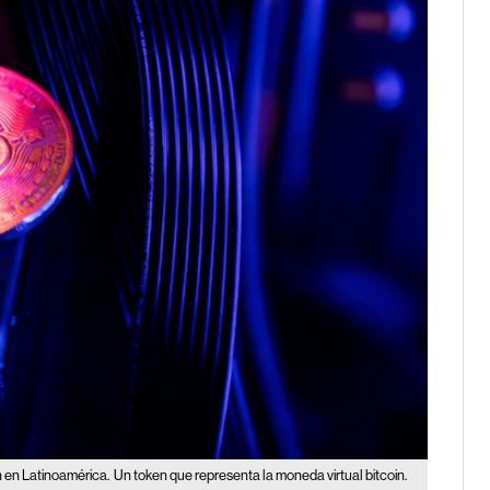
n en Latinoamérica.
Un token que representa la moneda virtual bitcoin.