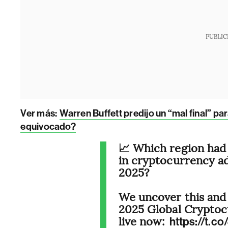
PUBLIC
Ver más:
Warren Buffett predijo un “mal final” pa
equivocado?
📈 Which region had
in cryptocurrency a
2025?
We uncover this and 
2025 Global Cryptoc
live now:
https://t.