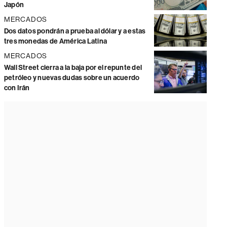
Japón
MERCADOS
Dos datos pondrán a prueba al dólar y a estas
tres monedas de América Latina
MERCADOS
Wall Street cierra a la baja por el repunte del
petróleo y nuevas dudas sobre un acuerdo
con Irán