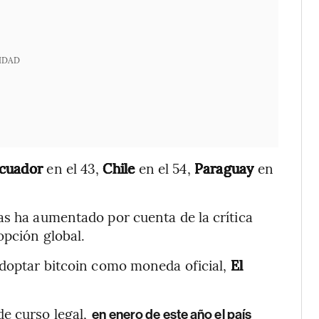
IDAD
cuador
en el 43,
Chile
en el 54,
Paraguay
en
as ha aumentado por cuenta de la crítica
opción global.
adoptar bitcoin como moneda oficial,
El
de curso legal,
en enero de este año el país