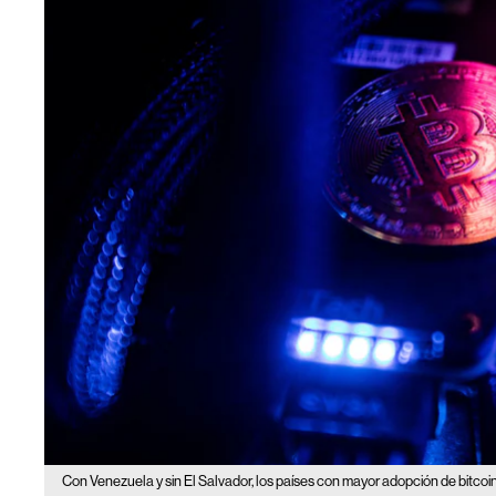
Con Venezuela y sin El Salvador, los países con mayor adopción de bitcoi