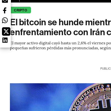
CRIPTO
El bitcoin se hunde mientra
enfrentamiento con Irán 
El mayor activo digital cayó hasta un 2,6% el viernes p
pequeñas sufrieron pérdidas más pronunciadas, según
PUBLIC