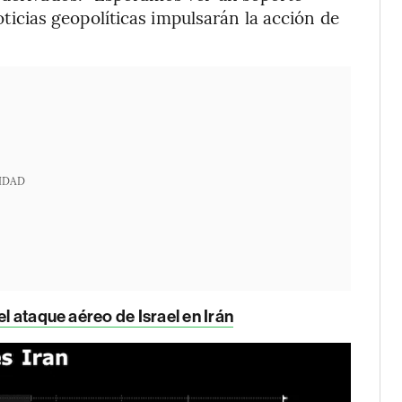
noticias geopolíticas impulsarán la acción de
IDAD
el ataque aéreo de Israel en Irán