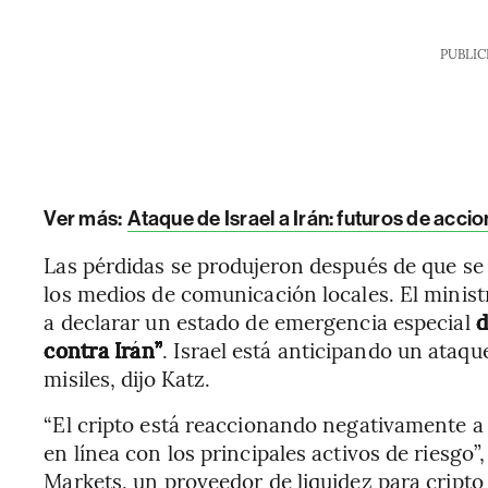
PUBLIC
Ver más:
Ataque de Israel a Irán: futuros de acc
Las pérdidas se produjeron después de que s
los medios de comunicación locales. El ministro
a declarar un estado de emergencia especial
d
contra Irán”
. Israel está anticipando un ataqu
misiles, dijo Katz.
“El cripto está reaccionando negativamente a la
en línea con los principales activos de riesgo
Markets, un proveedor de liquidez para cript