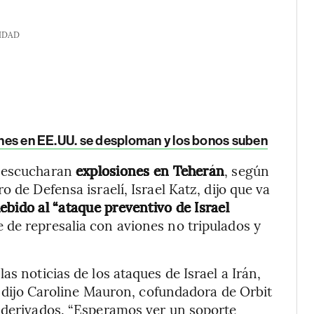
IDAD
iones en EE.UU. se desploman y los bonos suben
e escucharan
explosiones en Teherán
, según
 de Defensa israelí, Israel Katz, dijo que va
ebido al “ataque preventivo de Israel
e de represalia con aviones no tripulados y
s noticias de los ataques de Israel a Irán,
”, dijo Caroline Mauron, cofundadora de Orbit
o derivados. “Esperamos ver un soporte