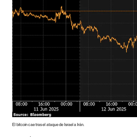
El bitcoin cae tras el ataque de Israel a Irán.