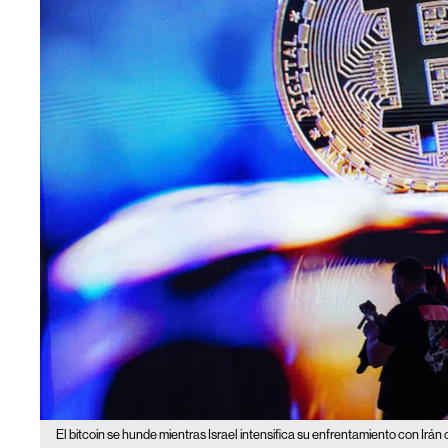
El bitcoin se hunde mientras Israel intensifica su enfrentamiento con Irá