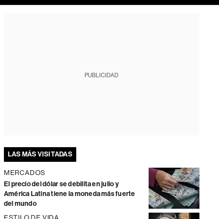
PUBLICIDAD
LAS MÁS VISITADAS
MERCADOS
El precio del dólar se debilita en julio y
América Latina tiene la moneda más fuerte
del mundo
ESTILO DE VIDA