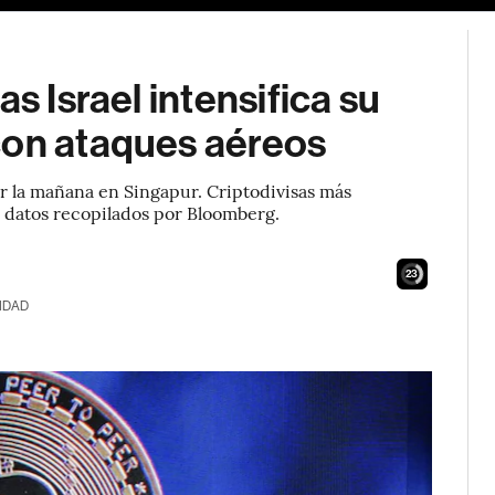
s Israel intensifica su
con ataques aéreos
or la mañana en Singapur. Criptodivisas más
 datos recopilados por Bloomberg.
21
IDAD