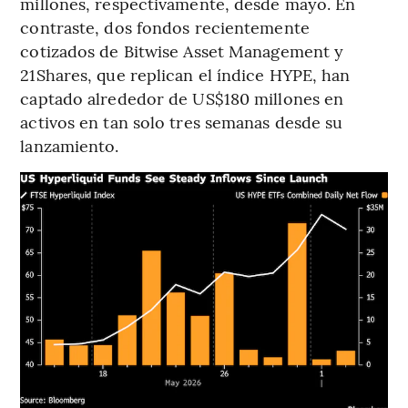
millones, respectivamente, desde mayo. En
contraste, dos fondos recientemente
cotizados de Bitwise Asset Management y
21Shares, que replican el índice HYPE, han
captado alrededor de US$180 millones en
activos en tan solo tres semanas desde su
lanzamiento.