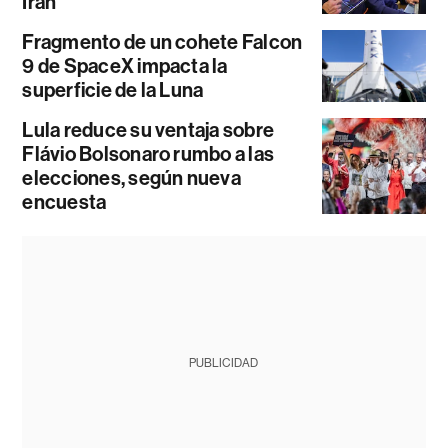
Irán
Fragmento de un cohete Falcon
9 de SpaceX impacta la
superficie de la Luna
Lula reduce su ventaja sobre
Flávio Bolsonaro rumbo a las
elecciones, según nueva
encuesta
PUBLICIDAD