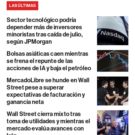
LAS ÚLTIMAS
Sector tecnológico podría
depender más de inversores
minoristas tras caída de julio,
según JPMorgan
Bolsas asiáticas caen mientras
se frena el repunte de las
acciones de IA y baja el petróleo
MercadoLibre se hunde en Wall
Street pese a superar
expectativas de facturación y
ganancia neta
Wall Street cierra mixto tras
toma de utilidades y mientras el
mercado evalúa avances con