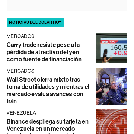
NOTICIAS DEL DÓLAR HOY
MERCADOS
Carry trade resiste pese a la
pérdida de atractivo del yen
como fuente de financiación
MERCADOS
Wall Street cierra mixto tras
toma de utilidades y mientras el
mercado evalúa avances con
Irán
VENEZUELA
Binance despliega su tarjeta en
Venezuela en un mercado