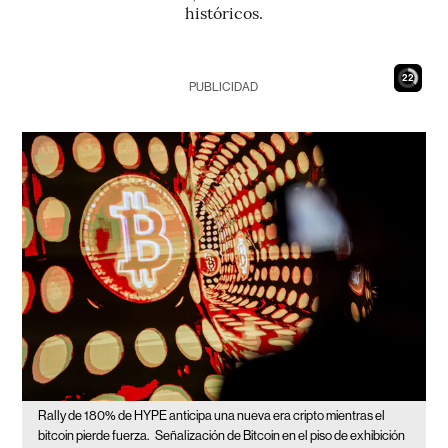
históricos.
21
PUBLICIDAD
Rally de 180% de HYPE anticipa una nueva era cripto mientras el
bitcoin pierde fuerza.
Señalización de Bitcoin en el piso de exhibición