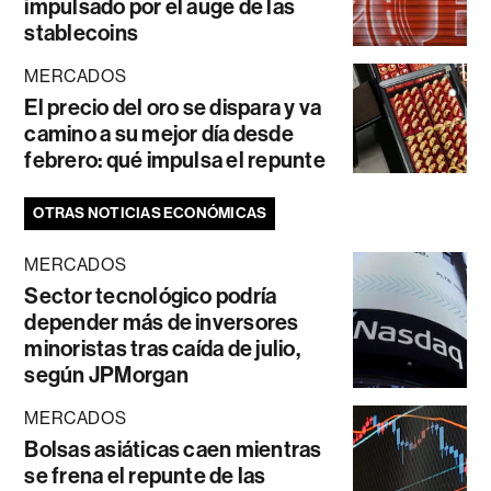
impulsado por el auge de las
stablecoins
MERCADOS
El precio del oro se dispara y va
camino a su mejor día desde
febrero: qué impulsa el repunte
OTRAS NOTICIAS ECONÓMICAS
MERCADOS
Sector tecnológico podría
depender más de inversores
minoristas tras caída de julio,
según JPMorgan
MERCADOS
Bolsas asiáticas caen mientras
se frena el repunte de las