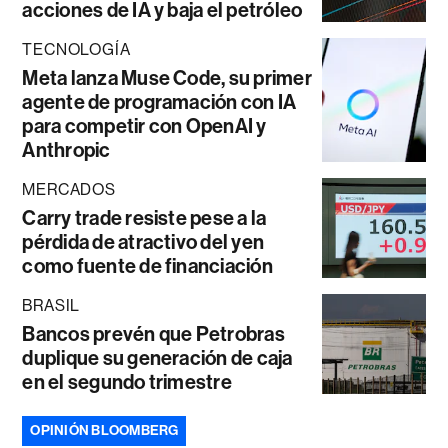
acciones de IA y baja el petróleo
TECNOLOGÍA
Meta lanza Muse Code, su primer
agente de programación con IA
para competir con OpenAI y
Anthropic
MERCADOS
Carry trade resiste pese a la
pérdida de atractivo del yen
como fuente de financiación
BRASIL
Bancos prevén que Petrobras
duplique su generación de caja
en el segundo trimestre
OPINIÓN BLOOMBERG