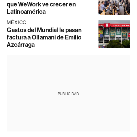
que WeWork ve crecer en
Latinoamérica
MÉXICO
Gastos del Mundial le pasan
factura a Ollamani de Emilio
Azcárraga
PUBLICIDAD