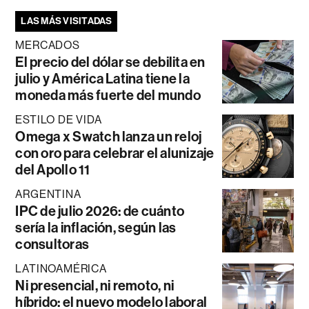
LAS MÁS VISITADAS
MERCADOS
El precio del dólar se debilita en
julio y América Latina tiene la
moneda más fuerte del mundo
ESTILO DE VIDA
Omega x Swatch lanza un reloj
con oro para celebrar el alunizaje
del Apollo 11
ARGENTINA
IPC de julio 2026: de cuánto
sería la inflación, según las
consultoras
LATINOAMÉRICA
Ni presencial, ni remoto, ni
híbrido: el nuevo modelo laboral