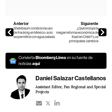
Anterior
Siguiente
Sheinbaum condiciona uso
¿Qué incluye la
de fracking en México: solo
megarreforma económica de
se permitirá con agua salada
Kast en Chile? Los
principales cambios
Convierta
Bloomberg Línea
en su fuente de
noticias
aquí
Daniel Salazar Castellanos
Assistant Editor, Pan Regional and Special
Projects