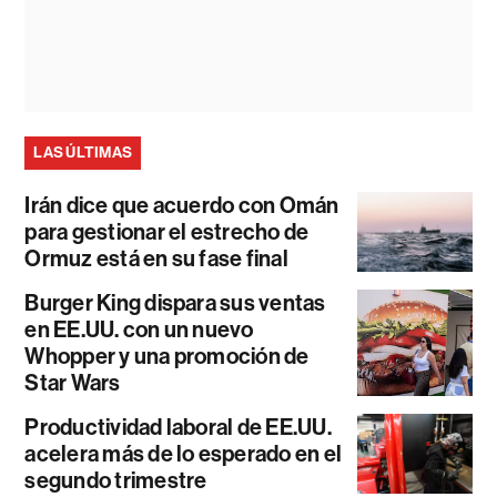
LAS ÚLTIMAS
Irán dice que acuerdo con Omán
para gestionar el estrecho de
Ormuz está en su fase final
Burger King dispara sus ventas
en EE.UU. con un nuevo
Whopper y una promoción de
Star Wars
Productividad laboral de EE.UU.
acelera más de lo esperado en el
segundo trimestre