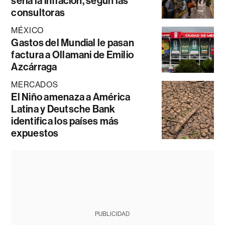
sería la inflación, según las
consultoras
MÉXICO
Gastos del Mundial le pasan
factura a Ollamani de Emilio
Azcárraga
MERCADOS
El Niño amenaza a América
Latina y Deutsche Bank
identifica los países más
expuestos
PUBLICIDAD