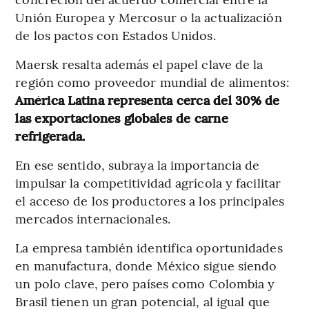
Unión Europea y Mercosur o la actualización
de los pactos con Estados Unidos.
Maersk resalta además el papel clave de la
región como proveedor mundial de alimentos:
América Latina representa cerca del 30% de
las exportaciones globales de carne
refrigerada.
En ese sentido, subraya la importancia de
impulsar la competitividad agrícola y facilitar
el acceso de los productores a los principales
mercados internacionales.
La empresa también identifica oportunidades
en manufactura, donde México sigue siendo
un polo clave, pero países como Colombia y
Brasil tienen un gran potencial, al igual que