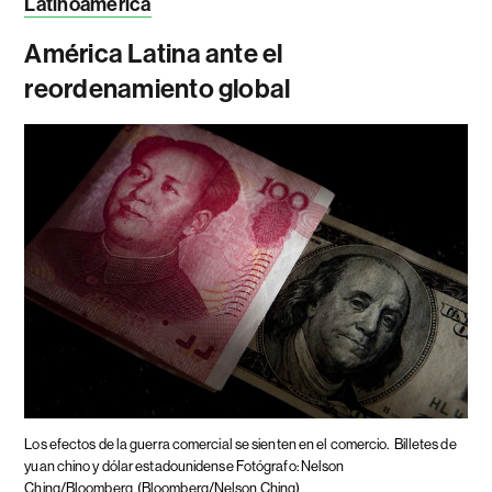
Latinoamérica
América Latina ante el
reordenamiento global
Los efectos de la guerra comercial se sienten en el comercio.
Billetes de
yuan chino y dólar estadounidense Fotógrafo: Nelson
Ching/Bloomberg
(Bloomberg/Nelson Ching)