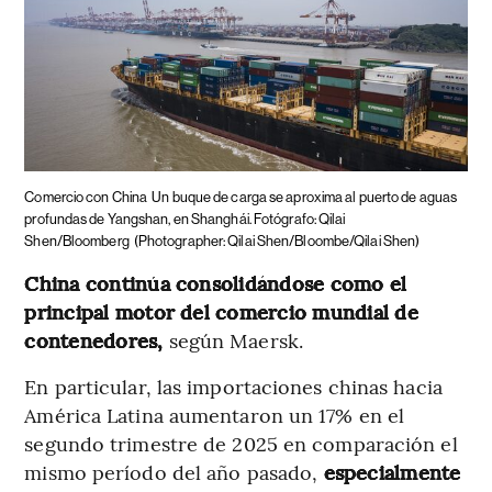
Comercio con China
Un buque de carga se aproxima al puerto de aguas
profundas de Yangshan, en Shanghái. Fotógrafo: Qilai
Shen/Bloomberg
(Photographer: Qilai Shen/Bloombe/Qilai Shen)
China continúa consolidándose como el
principal motor del comercio mundial de
contenedores,
según Maersk.
En particular, las importaciones chinas hacia
América Latina aumentaron un 17% en el
segundo trimestre de 2025 en comparación el
mismo período del año pasado,
especialmente