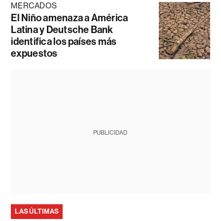
MERCADOS
El Niño amenaza a América
Latina y Deutsche Bank
identifica los países más
expuestos
PUBLICIDAD
LAS ÚLTIMAS