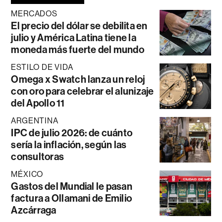
MERCADOS
El precio del dólar se debilita en
julio y América Latina tiene la
moneda más fuerte del mundo
ESTILO DE VIDA
Omega x Swatch lanza un reloj
con oro para celebrar el alunizaje
del Apollo 11
ARGENTINA
IPC de julio 2026: de cuánto
sería la inflación, según las
consultoras
MÉXICO
Gastos del Mundial le pasan
factura a Ollamani de Emilio
Azcárraga