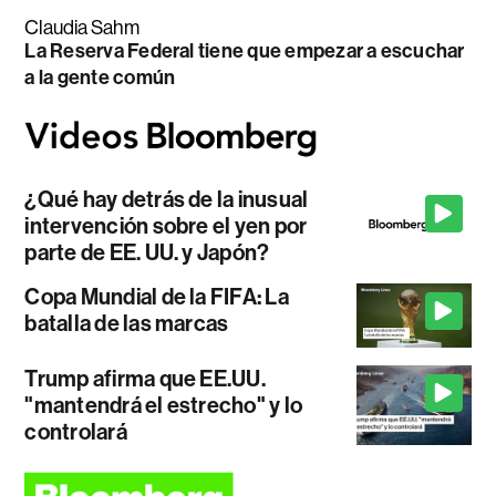
Claudia Sahm
La Reserva Federal tiene que empezar a escuchar
a la gente común
¿Qué hay detrás de la inusual
intervención sobre el yen por
parte de EE. UU. y Japón?
Copa Mundial de la FIFA: La
batalla de las marcas
Trump afirma que EE.UU.
"mantendrá el estrecho" y lo
controlará