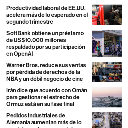
Productividad laboral de EE.UU.
acelera más de lo esperado en el
segundo trimestre
SoftBank obtiene un préstamo
de US$10.000 millones
respaldado por su participación
en OpenAI
Warner Bros. reduce sus ventas
por pérdida de derechos de la
NBA y un débil negocio de cine
Irán dice que acuerdo con Omán
para gestionar el estrecho de
Ormuz está en su fase final
Pedidos industriales de
Alemania aumentan más de lo