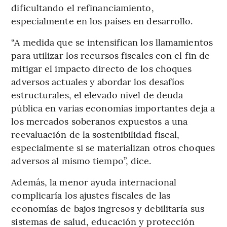
dificultando el refinanciamiento,
especialmente en los países en desarrollo.
“A medida que se intensifican los llamamientos
para utilizar los recursos fiscales con el fin de
mitigar el impacto directo de los choques
adversos actuales y abordar los desafíos
estructurales, el elevado nivel de deuda
pública en varias economías importantes deja a
los mercados soberanos expuestos a una
reevaluación de la sostenibilidad fiscal,
especialmente si se materializan otros choques
adversos al mismo tiempo”, dice.
Además, la menor ayuda internacional
complicaría los ajustes fiscales de las
economías de bajos ingresos y debilitaría sus
sistemas de salud, educación y protección