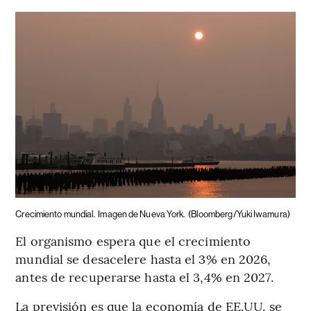
Crecimiento mundial.
Imagen de Nueva York.
(Bloomberg/Yuki Iwamura)
El organismo espera que el crecimiento
mundial se desacelere hasta el 3% en 2026,
antes de recuperarse hasta el 3,4% en 2027.
La previsión es que la economía de EE.UU. se