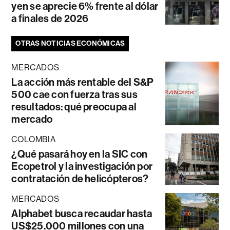
yen se aprecie 6% frente al dólar
a finales de 2026
OTRAS NOTICIAS ECONÓMICAS
MERCADOS
La acción más rentable del S&P
500 cae con fuerza tras sus
resultados: qué preocupa al
mercado
COLOMBIA
¿Qué pasará hoy en la SIC con
Ecopetrol y la investigación por
contratación de helicópteros?
MERCADOS
Alphabet busca recaudar hasta
US$25.000 millones con una