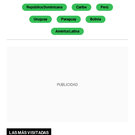
República Dominicana
Caribe
Perú
Uruguay
Paraguay
Bolivia
América Latina
PUBLICIDAD
LAS MÁS VISITADAS