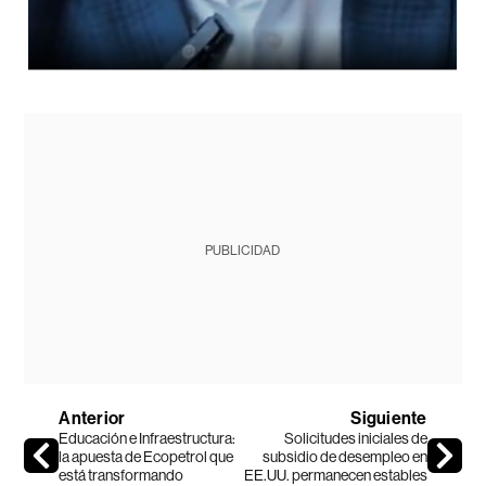
PUBLICIDAD
Anterior
Siguiente
Educación e Infraestructura:
Solicitudes iniciales de
la apuesta de Ecopetrol que
subsidio de desempleo en
está transformando
EE.UU. permanecen estables