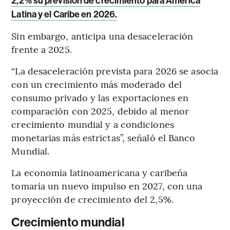
2,2% su previsión de crecimiento para América
Latina y el Caribe en 2026.
Sin embargo, anticipa una desaceleración
frente a 2025.
“La desaceleración prevista para 2026 se asocia
con un crecimiento más moderado del
consumo privado y las exportaciones en
comparación con 2025, debido al menor
crecimiento mundial y a condiciones
monetarias más estrictas”, señaló el Banco
Mundial.
La economía latinoamericana y caribeña
tomaría un nuevo impulso en 2027, con una
proyección de crecimiento del 2,5%.
Crecimiento mundial