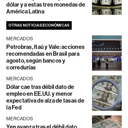
dólar y a estas tres monedas de
América Latina
OTRAS NOTICIAS ECONÓMICAS
MERCADOS
Petrobras, Itaú y Vale: acciones
recomendadas en Brasil para
agosto, según bancos y
corredurías
MERCADOS
Dólar cae tras débil dato de
empleo en EE.UU. y menor
expectativa de alza de tasas de
la Fed
MERCADOS
Yen avanza tras el débil dato