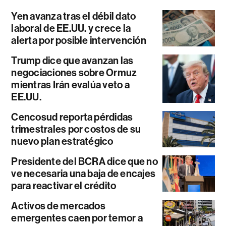
Yen avanza tras el débil dato
laboral de EE.UU. y crece la
alerta por posible intervención
Trump dice que avanzan las
negociaciones sobre Ormuz
mientras Irán evalúa veto a
EE.UU.
Cencosud reporta pérdidas
trimestrales por costos de su
nuevo plan estratégico
Presidente del BCRA dice que no
ve necesaria una baja de encajes
para reactivar el crédito
Activos de mercados
emergentes caen por temor a