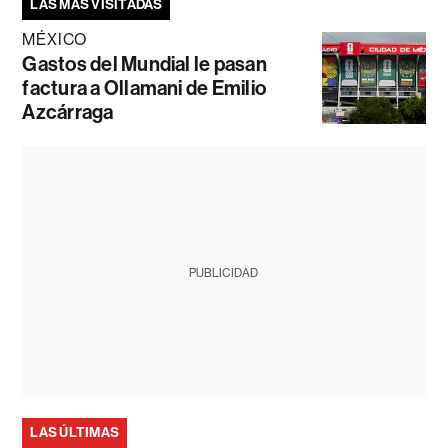
LAS MÁS VISITADAS
MÉXICO
Gastos del Mundial le pasan
factura a Ollamani de Emilio
Azcárraga
PUBLICIDAD
LAS ÚLTIMAS