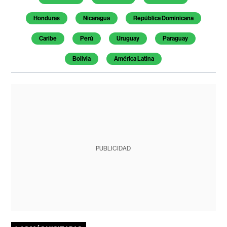
Honduras
Nicaragua
República Dominicana
Caribe
Perú
Uruguay
Paraguay
Bolivia
América Latina
PUBLICIDAD