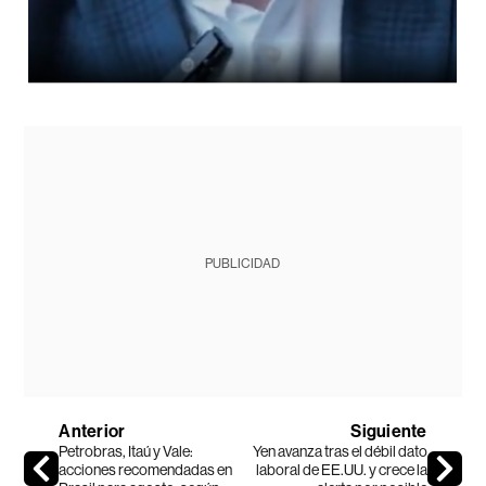
PUBLICIDAD
Anterior
Siguiente
Petrobras, Itaú y Vale:
Yen avanza tras el débil dato
acciones recomendadas en
laboral de EE.UU. y crece la