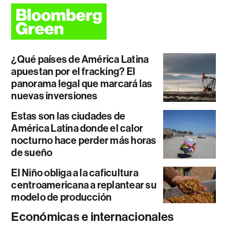
¿Qué países de América Latina
apuestan por el fracking? El
panorama legal que marcará las
nuevas inversiones
Estas son las ciudades de
América Latina donde el calor
nocturno hace perder más horas
de sueño
El Niño obliga a la caficultura
centroamericana a replantear su
modelo de producción
Económicas e internacionales