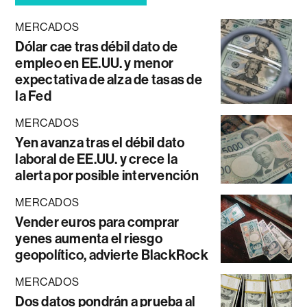
MERCADOS
Dólar cae tras débil dato de
empleo en EE.UU. y menor
expectativa de alza de tasas de
la Fed
MERCADOS
Yen avanza tras el débil dato
laboral de EE.UU. y crece la
alerta por posible intervención
MERCADOS
Vender euros para comprar
yenes aumenta el riesgo
geopolítico, advierte BlackRock
MERCADOS
Dos datos pondrán a prueba al