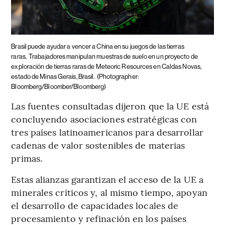
Brasil puede ayudar a vencer a China en su juegos de las tierras
raras.
Trabajadores manipulan muestras de suelo en un proyecto de
exploración de tierras raras de Meteoric Resources en Caldas Novas,
estado de Minas Gerais, Brasil.
(Photographer:
Bloomberg/Bloomber/Bloomberg)
Las fuentes consultadas dijeron que la UE está
concluyendo asociaciones estratégicas con
tres países latinoamericanos para desarrollar
cadenas de valor sostenibles de materias
primas.
Estas alianzas garantizan el acceso de la UE a
minerales críticos y, al mismo tiempo, apoyan
el desarrollo de capacidades locales de
procesamiento y refinación en los países