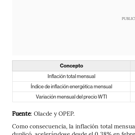
PUBLIC
Concepto
Inflación total mensual
Índice de inflación energética mensual
Variación mensual del precio WTI
Fuente
: Olacde y OPEP.
Como consecuencia, la inflación total mensual
duplicó, acelerándose desde el 0,38% en febr