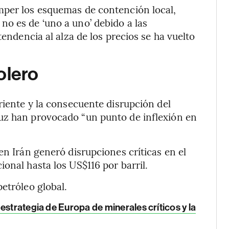
mper los esquemas de contención local,
o es de ‘uno a uno’ debido a las
tendencia al alza de los precios se ha vuelto
olero
riente y la consecuente disrupción del
uz han provocado “un punto de inflexión en
en Irán generó disrupciones críticas en el
onal hasta los US$116 por barril.
etróleo global.
estrategia de Europa de minerales críticos y la