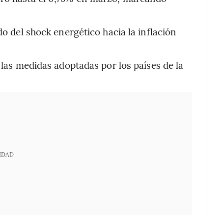
do del shock energético hacia la inflación
e las medidas adoptadas por los países de la
IDAD