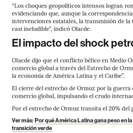
“Los choques geopolíticos intensos logran ro
evidenciando que, aunque la correspondencia n
intervenciones estatales, la transmisión de la 
casi ineludible”, indicó Olacde.
El impacto del shock petr
Olacde dijo que el conflicto bélico en Medio O
comercio global a través del Estrecho de Orm
la economía de América Latina y el Caribe”.
El cierre del estrecho de Ormuz por la guerra 
comercio global, impulsando el crudo internaci
Por el estrecho de Ormuz transita el 20% del p
Ver más:
Por qué América Latina gana peso en la 
transición verde