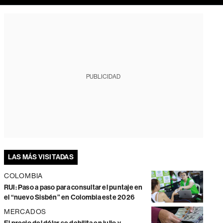
PUBLICIDAD
LAS MÁS VISITADAS
COLOMBIA
RUI: Paso a paso para consultar el puntaje en
el “nuevo Sisbén” en Colombia este 2026
MERCADOS