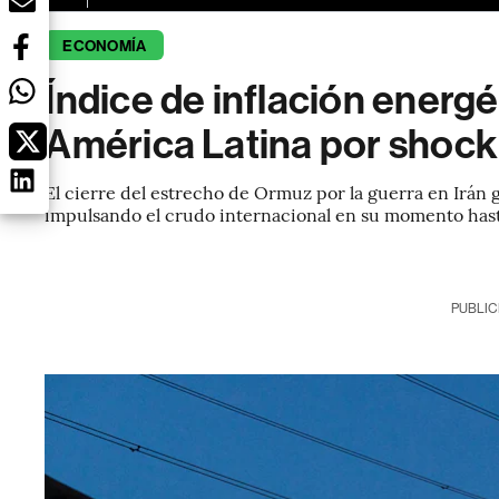
ECONOMÍA
Índice de inflación energé
América Latina por shock
El cierre del estrecho de Ormuz por la guerra en Irán 
impulsando el crudo internacional en su momento hasta
PUBLIC