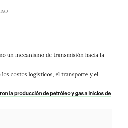
IDAD
omo un mecanismo de transmisión hacia la
os costos logísticos, el transporte y el
ron la producción de petróleo y gas a inicios de