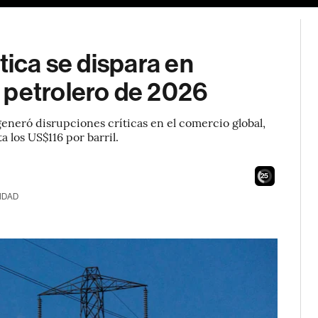
tica se dispara en
 petrolero de 2026
generó disrupciones críticas en el comercio global,
 los US$116 por barril.
24
IDAD