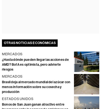
OTRAS NOTICIAS ECONÓMICAS
MERCADOS
¿Hasta dónde pueden llegar las acciones de
AMD? BofA es optimista, pero advierte
riesgos
MERCADOS
Brasil deja al mercado mundial del azúcar con
menos información sobre su cosecha y
producción
ESTADOS UNIDOS
Bonos de San Juan ganan atractivo entre