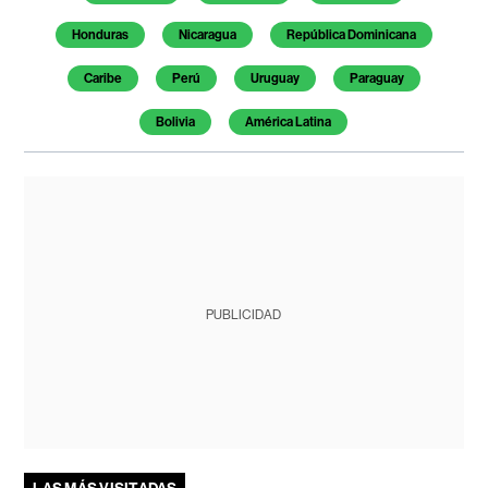
Honduras
Nicaragua
República Dominicana
Caribe
Perú
Uruguay
Paraguay
Bolivia
América Latina
PUBLICIDAD