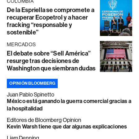
COLOMBIA
De la Espriella se compromete a
recuperar Ecopetrol y a hacer
fracking “responsable y
sostenible”
MERCADOS
El debate sobre “Sell América”
resurge tras decisiones de
Washington que siembran dudas
OPINIÓN BLOOMBERG
Juan Pablo Spinetto
México está ganando la guerra comercial gracias a
la hospitalidad
Editores de Bloomberg Opinion
Kevin Warsh tiene que dar algunas explicaciones
Liam Denning