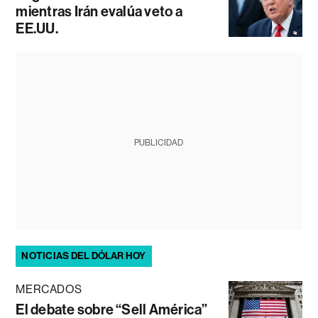
mientras Irán evalúa veto a
EE.UU.
PUBLICIDAD
NOTICIAS DEL DÓLAR HOY
MERCADOS
El debate sobre “Sell América”