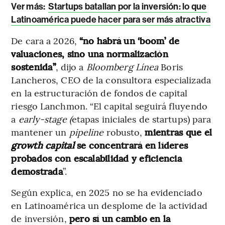
Ver más:
Startups batallan por la inversión: lo que
Latinoamérica puede hacer para ser más atractiva
De cara a 2026,
“no habrá un ‘boom’ de
valuaciones, sino una normalización
sostenida”
, dijo a
Bloomberg Línea
Boris
Lancheros, CEO de la consultora especializada
en la estructuración de fondos de capital
riesgo Lanchmon. “El capital seguirá fluyendo
a
early-stage (
etapas iniciales de startups) para
mantener un
pipeline
robusto,
mientras que el
growth capital
se concentrará en líderes
probados con escalabilidad y eficiencia
demostrada
”.
Según explica, en 2025 no se ha evidenciado
en Latinoamérica un desplome de la actividad
de inversión,
pero sí un cambio en la