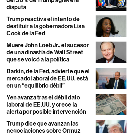
disputa
Trump reactiva el intento de
destituir a la gobernadora Lisa
Cook de la Fed
Muere John Loeb Jr., el sucesor
de una dinastía de Wall Street
que se volcó a la política
Barkin, de la Fed, advierte que el
mercado laboral de EE.UU. está
en un “equilibrio débil”
Yen avanza tras el débil dato
laboral de EE.UU. y crece la
alerta por posible intervención
Trump dice que avanzan las
negociaciones sobre Ormuz