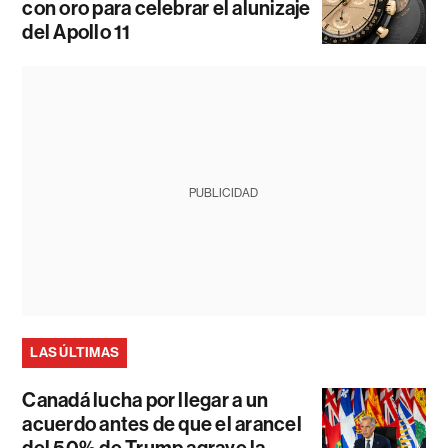
con oro para celebrar el alunizaje
del Apollo 11
PUBLICIDAD
LAS ÚLTIMAS
Canadá lucha por llegar a un
acuerdo antes de que el arancel
del 50% de Trump agrave la