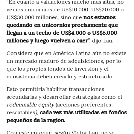
“En cuanto a valuaciones mucho más altas, no
vemos unicornios de US$10.000, US$20.000 o
US$30.000 millones, sino que
nos estamos
quedando en unicornios precisamente que
llegan a un techo de US$4.000 o US$5.000
millones y luego vuelven a caer
”, dijo Lau.
Considera que en América Latina aún no existe
un mercado maduro de adquisiciones, por lo
que los propios fondos de inversión y el
ecosistema deben crearlo y estructurarlo.
Esto permitiría habilitar transacciones
secundarias y desarrollar estrategias como el
redeemable equity
(acciones preferentes
rescatables
)
,
cada vez más utilizadas en fondos
pequeños de la región.
Con este enfoque, según Víctor Lau, no se