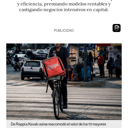
y eficiencia, premiando modelos rentables y
castigando negocios intensivos en capital.
21
PUBLICIDAD
De Rappi a Kavak: así se reacomodó el valor de los 10 mayores