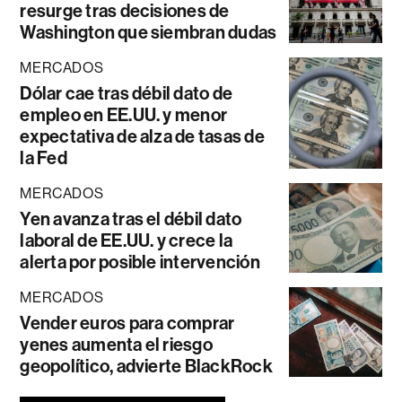
resurge tras decisiones de
Washington que siembran dudas
MERCADOS
Dólar cae tras débil dato de
empleo en EE.UU. y menor
expectativa de alza de tasas de
la Fed
MERCADOS
Yen avanza tras el débil dato
laboral de EE.UU. y crece la
alerta por posible intervención
MERCADOS
Vender euros para comprar
yenes aumenta el riesgo
geopolítico, advierte BlackRock