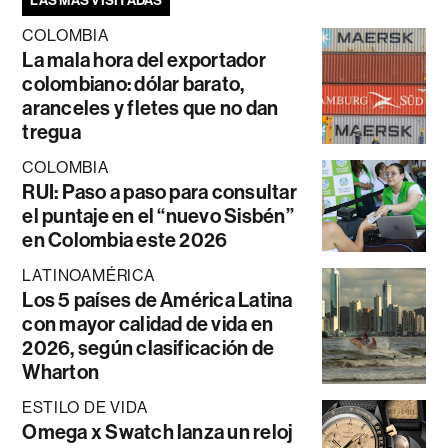
LAS MÁS VISITADAS
COLOMBIA
La mala hora del exportador
colombiano: dólar barato,
aranceles y fletes que no dan
tregua
COLOMBIA
RUI: Paso a paso para consultar
el puntaje en el “nuevo Sisbén”
en Colombia este 2026
LATINOAMÉRICA
Los 5 países de América Latina
con mayor calidad de vida en
2026, según clasificación de
Wharton
ESTILO DE VIDA
Omega x Swatch lanza un reloj