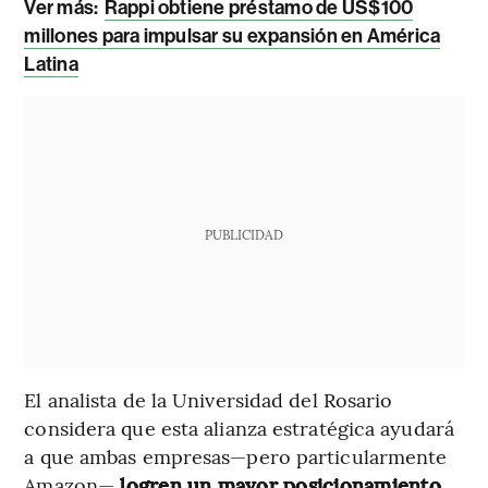
Ver más:
Rappi obtiene préstamo de US$100
millones para impulsar su expansión en América
Latina
PUBLICIDAD
El analista de la Universidad del Rosario
considera que esta alianza estratégica ayudará
a que ambas empresas—pero particularmente
Amazon—
logren un mayor posicionamiento