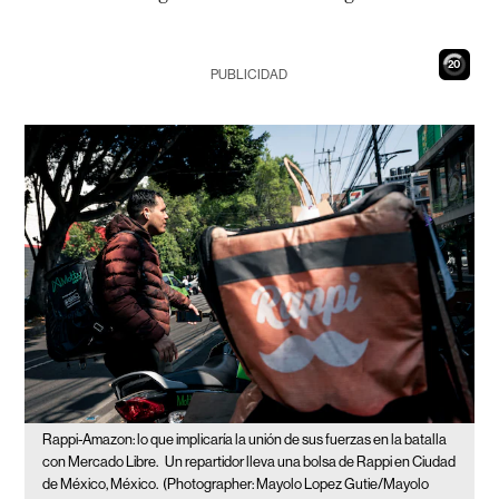
19
PUBLICIDAD
Rappi-Amazon: lo que implicaría la unión de sus fuerzas en la batalla
con Mercado Libre.
Un repartidor lleva una bolsa de Rappi en Ciudad
de México, México.
(Photographer: Mayolo Lopez Gutie/Mayolo