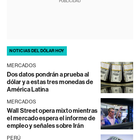
PUBLICIDAD
NOTICIAS DEL DÓLAR HOY
MERCADOS
Dos datos pondrán a prueba al
dólar y a estas tres monedas de
América Latina
MERCADOS
Wall Street opera mixto mientras
el mercado espera el informe de
empleo y señales sobre Irán
PERÚ