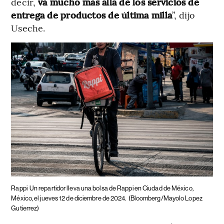
decir,
va mucho más allá de los servicios de
entrega de productos de última milla
”, dijo
Useche.
Rappi
Un repartidor lleva una bolsa de Rappi en Ciudad de México,
México, el jueves 12 de diciembre de 2024.
(Bloomberg/Mayolo Lopez
Gutierrez)