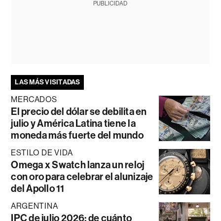
PUBLICIDAD
LAS MÁS VISITADAS
MERCADOS
El precio del dólar se debilita en
julio y América Latina tiene la
moneda más fuerte del mundo
ESTILO DE VIDA
Omega x Swatch lanza un reloj
con oro para celebrar el alunizaje
del Apollo 11
ARGENTINA
IPC de julio 2026: de cuánto