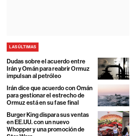
LAS ÚLTIMAS
Dudas sobre el acuerdo entre
Irán y Omán para reabrir Ormuz
impulsan al petróleo
Irán dice que acuerdo con Omán
para gestionar el estrecho de
Ormuz está en su fase final
Burger King dispara sus ventas
en EE.UU. con un nuevo
Whopper y una promoción de