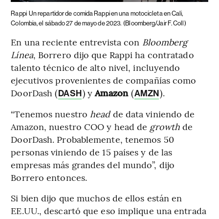
Rappi
Un repartidor de comida Rappi en una motocicleta en Cali,
Colombia, el sábado 27 de mayo de 2023.
(Bloomberg/Jair F. Coll)
En una reciente entrevista con
Bloomberg
Línea
, Borrero dijo que Rappi ha contratado
talento técnico de alto nivel, incluyendo
ejecutivos provenientes de compañías como
DoorDash (
) y
Amazon
(
).
DASH
AMZN
“Tenemos nuestro
head
de data viniendo de
Amazon, nuestro COO y head de
growth
de
DoorDash. Probablemente, tenemos 50
personas viniendo de 15 países y de las
empresas más grandes del mundo”, dijo
Borrero entonces.
Si bien dijo que muchos de ellos están en
EE.UU., descartó que eso implique una entrada