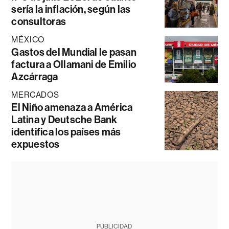
sería la inflación, según las
consultoras
MÉXICO
Gastos del Mundial le pasan
factura a Ollamani de Emilio
Azcárraga
MERCADOS
El Niño amenaza a América
Latina y Deutsche Bank
identifica los países más
expuestos
PUBLICIDAD