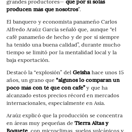
grandes productores—
que por sí solas
producen más que nosotros
”.
El banquero y economista panameño Carlos
Alfredo Araúz García señaló que, aunque “el
café panameño de hecho y de por sí siempre
ha tenido una buena calidad”, durante mucho
tiempo se limitó por la mentalidad local y la
baja exportación.
Destacó la “explosión” del
Geisha
hace unos 15
años, un grano que
“algunos lo comparan un
poco más con té que con café”
y que ha
alcanzado estos precios récord en mercados
internacionales, especialmente en Asia.
Araúz explicó que la producción se concentra
en áreas muy pequeñas de
Tierra Altas y
Boquete
, con microclimas, suelos volcánicos y