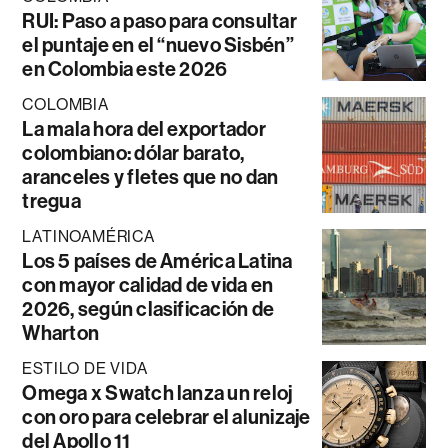
RUI: Paso a paso para consultar
el puntaje en el “nuevo Sisbén”
en Colombia este 2026
COLOMBIA
La mala hora del exportador
colombiano: dólar barato,
aranceles y fletes que no dan
tregua
LATINOAMÉRICA
Los 5 países de América Latina
con mayor calidad de vida en
2026, según clasificación de
Wharton
ESTILO DE VIDA
Omega x Swatch lanza un reloj
con oro para celebrar el alunizaje
del Apollo 11