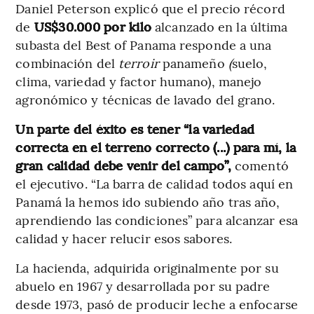
Daniel Peterson explicó que el precio récord
de
US$30.000 por kilo
alcanzado en la última
subasta del Best of Panama responde a una
combinación del
terroir
panameño
(
suelo,
clima, variedad y factor humano), manejo
agronómico y técnicas de lavado del grano.
Un parte del éxito es tener “la variedad
correcta en el terreno correcto (...) para mí, la
gran calidad debe venir del campo”,
comentó
el ejecutivo. “La barra de calidad todos aquí en
Panamá la hemos ido subiendo año tras año,
aprendiendo las condiciones” para alcanzar esa
calidad y hacer relucir esos sabores.
La hacienda, adquirida originalmente por su
abuelo en 1967 y desarrollada por su padre
desde 1973, pasó de producir leche a enfocarse