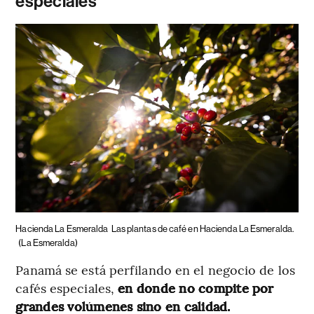
especiales
Hacienda La Esmeralda
Las plantas de café en Hacienda La Esmeralda.
(La Esmeralda)
Panamá se está perfilando en el negocio de los
cafés especiales,
en donde no compite por
grandes volúmenes sino en calidad.