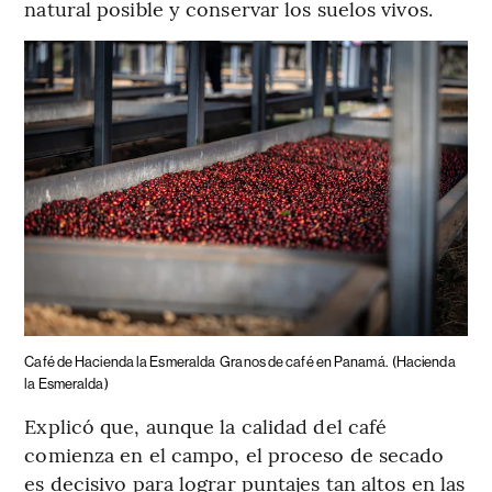
natural posible y conservar los suelos vivos.
Café de Hacienda la Esmeralda
Granos de café en Panamá.
(Hacienda
la Esmeralda)
Explicó que, aunque la calidad del café
comienza en el campo, el proceso de secado
es decisivo para lograr puntajes tan altos en las