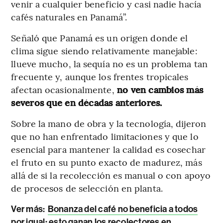
venir a cualquier beneficio y casi nadie hacía
cafés naturales en Panamá”.
Señaló que Panamá es un origen donde el
clima sigue siendo relativamente manejable:
llueve mucho, la sequía no es un problema tan
frecuente y, aunque los frentes tropicales
afectan ocasionalmente,
no ven cambios más
severos que en décadas anteriores.
Sobre la mano de obra y la tecnología, dijeron
que no han enfrentado limitaciones y que lo
esencial para mantener la calidad es cosechar
el fruto en su punto exacto de madurez, más
allá de si la recolección es manual o con apoyo
de procesos de selección en planta.
Ver más:
Bonanza del café no beneficia a todos
por igual: esto ganan los recolectores en