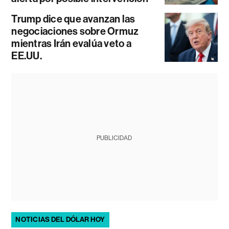
Trump dice que avanzan las
negociaciones sobre Ormuz
mientras Irán evalúa veto a
EE.UU.
PUBLICIDAD
NOTICIAS DEL DÓLAR HOY