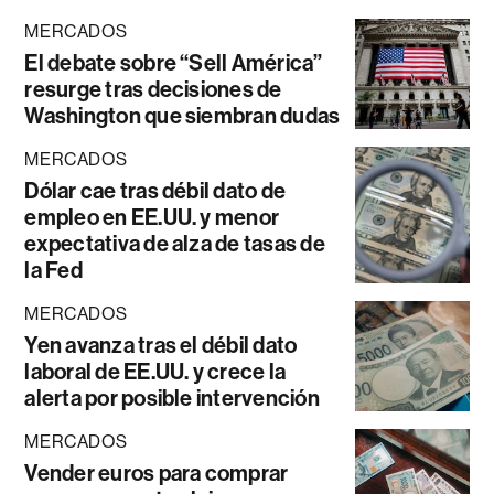
MERCADOS
El debate sobre “Sell América”
resurge tras decisiones de
Washington que siembran dudas
MERCADOS
Dólar cae tras débil dato de
empleo en EE.UU. y menor
expectativa de alza de tasas de
la Fed
MERCADOS
Yen avanza tras el débil dato
laboral de EE.UU. y crece la
alerta por posible intervención
MERCADOS
Vender euros para comprar