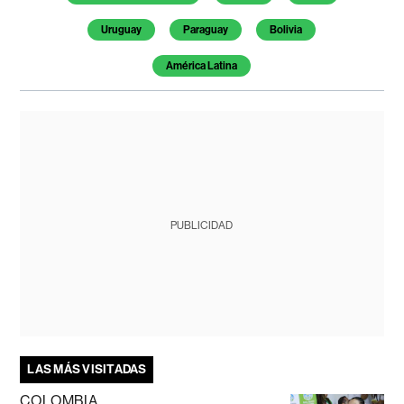
Uruguay
Paraguay
Bolivia
América Latina
PUBLICIDAD
LAS MÁS VISITADAS
COLOMBIA