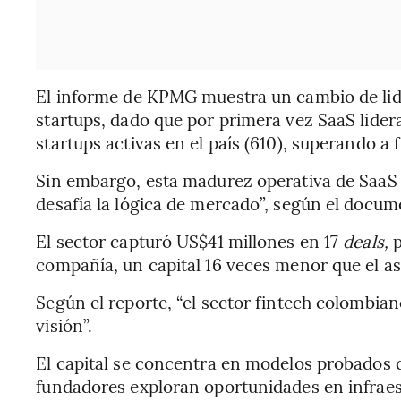
El informe de KPMG muestra un cambio de lide
startups, dado que por primera vez SaaS lide
startups activas en el país (610), superando a 
Sin embargo, esta madurez operativa de SaaS 
desafía la lógica de mercado”, según el docum
El sector capturó US$41 millones en 17
deals,
compañía, un capital 16 veces menor que el as
Según el reporte, “el sector fintech colombia
visión”.
El capital se concentra en modelos probados c
fundadores exploran oportunidades en infraes