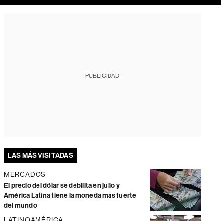
PUBLICIDAD
LAS MÁS VISITADAS
MERCADOS
El precio del dólar se debilita en julio y
América Latina tiene la moneda más fuerte
del mundo
LATINOAMÉRICA