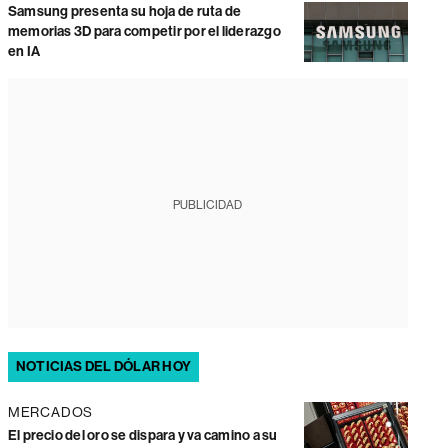
Samsung presenta su hoja de ruta de
memorias 3D para competir por el liderazgo
en IA
PUBLICIDAD
NOTICIAS DEL DÓLAR HOY
MERCADOS
El precio del oro se dispara y va camino a su