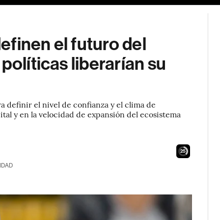
finen el futuro del
políticas liberarían su
definir el nivel de confianza y el clima de
ital y en la velocidad de expansión del ecosistema
24
IDAD