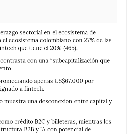
razgo sectorial en el ecosistema de
ra el ecosistema colombiano con 27% de las
fintech que tiene el 20% (465).
contrasta con una “subcapitalización que
ento.
promediando apenas US$67.000 por
ignado a fintech.
no muestra una desconexión entre capital y
omo crédito B2C y billeteras, mientras los
tructura B2B y IA con potencial de