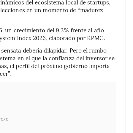
dinámicos del ecosistema local de startups,
 elecciones en un momento de “madurez
5, un crecimiento del 9,3% frente al año
osystem Index 2026, elaborado por KPMG.
sensata debería dilapidar. Pero el rumbo
stema en el que la confianza del inversor se
s, el perfil del próximo gobierno importa
cer”.
IDAD