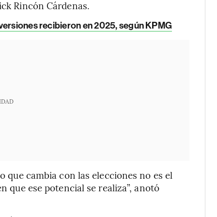
rick Rincón Cárdenas.
nversiones recibieron en 2025, según KPMG
IDAD
 Lo que cambia con las elecciones no es el
en que ese potencial se realiza”, anotó