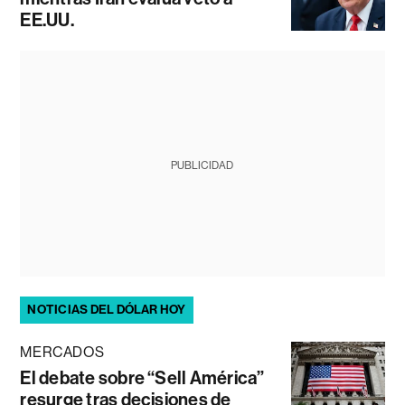
EE.UU.
PUBLICIDAD
NOTICIAS DEL DÓLAR HOY
MERCADOS
El debate sobre “Sell América”
resurge tras decisiones de