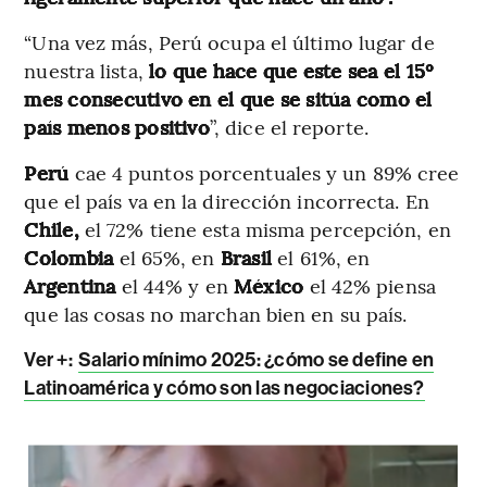
“Una vez más, Perú ocupa el último lugar de
nuestra lista,
lo que hace que este sea el 15º
mes consecutivo en el que se sitúa como el
país menos positivo
”, dice el reporte.
Perú
cae 4 puntos porcentuales y un 89% cree
que el país va en la dirección incorrecta. En
Chile,
el 72% tiene esta misma percepción, en
Colombia
el 65%, en
Brasil
el 61%, en
Argentina
el 44% y en
México
el 42% piensa
que las cosas no marchan bien en su país.
Ver +:
Salario mínimo 2025: ¿cómo se define en
Latinoamérica y cómo son las negociaciones?