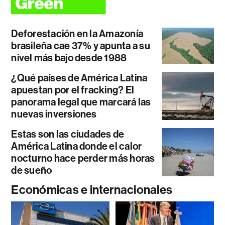
Deforestación en la Amazonía
brasileña cae 37% y apunta a su
nivel más bajo desde 1988
¿Qué países de América Latina
apuestan por el fracking? El
panorama legal que marcará las
nuevas inversiones
Estas son las ciudades de
América Latina donde el calor
nocturno hace perder más horas
de sueño
Económicas e internacionales