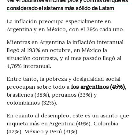
Ver +:
Jubilarse en Chile: pros y contras del que es
considerado el sistema más sólido de Latam
La inflación preocupa especialmente en
Argentina y en México, con el 39% cada uno.
Mientras en Argentina la inflación interanual
llegó al 193% en octubre, en México la
situación contrasta, y el mes pasado llegó al
4,76% interanual.
Entre tanto, la pobreza y desigualdad social
preocupan sobre todo a
los argentinos (45%)
,
brasileños (38%), peruanos (33%) y
colombianos (32%).
En cuanto al desempleo, este es un asunto que
inquieta más en Argentina (49%), Colombia
(42%), México y Perú (31%).