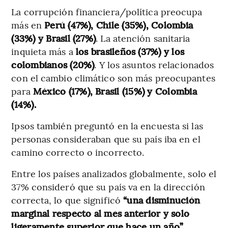
La corrupción financiera/política preocupa
más en
Perú (47%), Chile (35%), Colombia
(33%) y Brasil (27%)
. La atención sanitaria
inquieta más a
los brasileños (37%) y los
colombianos (20%)
. Y los asuntos relacionados
con el cambio climático son más preocupantes
para
México (17%), Brasil (15%) y Colombia
(14%).
Ipsos también preguntó en la encuesta si las
personas consideraban que su país iba en el
camino correcto o incorrecto.
Entre los países analizados globalmente, solo el
37% consideró que su país va en la dirección
correcta, lo que significó
“una disminución
marginal respecto al mes anterior y solo
ligeramente superior que hace un año”.