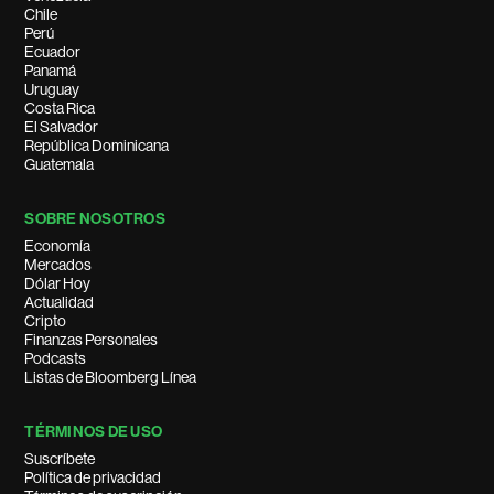
Chile
Perú
Ecuador
Panamá
Uruguay
Costa Rica
El Salvador
República Dominicana
Guatemala
SOBRE NOSOTROS
Economía
Mercados
Dólar Hoy
Actualidad
Cripto
Finanzas Personales
Podcasts
Listas de Bloomberg Línea
TÉRMINOS DE USO
Suscríbete
Política de privacidad