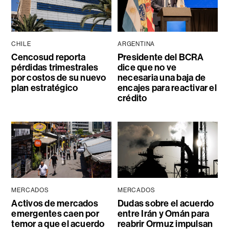
CHILE
ARGENTINA
Cencosud reporta
Presidente del BCRA
pérdidas trimestrales
dice que no ve
por costos de su nuevo
necesaria una baja de
plan estratégico
encajes para reactivar el
crédito
MERCADOS
MERCADOS
Activos de mercados
Dudas sobre el acuerdo
emergentes caen por
entre Irán y Omán para
temor a que el acuerdo
reabrir Ormuz impulsan