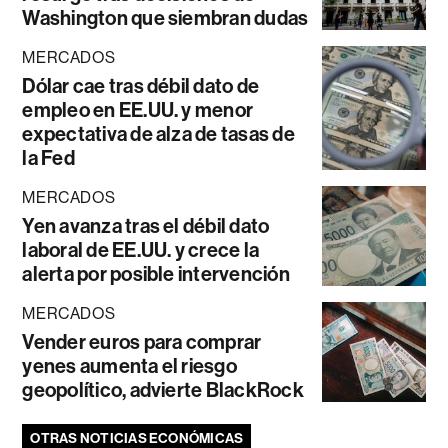
Washington que siembran dudas
MERCADOS
Dólar cae tras débil dato de
empleo en EE.UU. y menor
expectativa de alza de tasas de
la Fed
MERCADOS
Yen avanza tras el débil dato
laboral de EE.UU. y crece la
alerta por posible intervención
MERCADOS
Vender euros para comprar
yenes aumenta el riesgo
geopolítico, advierte BlackRock
OTRAS NOTICIAS ECONÓMICAS