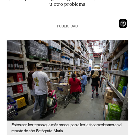
u otro problema
21
PUBLICIDAD
Estos son los temas que más preocupan a los latinoamericanos en el
remate de año
Fotógrafa: Maria