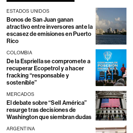
ESTADOS UNIDOS
Bonos de San Juan ganan
atractivo entre inversores ante la
escasez de emisiones en Puerto
Rico
COLOMBIA
De la Espriella se compromete a
recuperar Ecopetrol y a hacer
fracking “responsable y
sostenible”
MERCADOS
El debate sobre “Sell América”
resurge tras decisiones de
Washington que siembran dudas
ARGENTINA