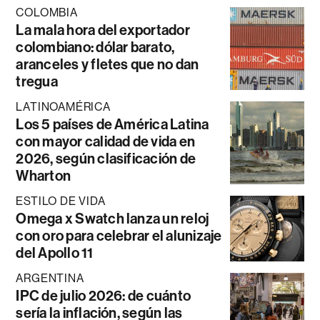
COLOMBIA
La mala hora del exportador
colombiano: dólar barato,
aranceles y fletes que no dan
tregua
LATINOAMÉRICA
Los 5 países de América Latina
con mayor calidad de vida en
2026, según clasificación de
Wharton
ESTILO DE VIDA
Omega x Swatch lanza un reloj
con oro para celebrar el alunizaje
del Apollo 11
ARGENTINA
IPC de julio 2026: de cuánto
sería la inflación, según las