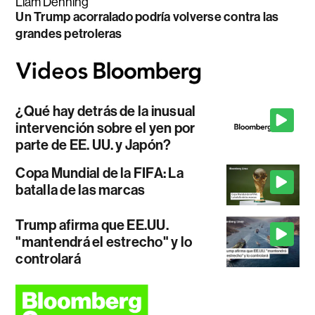
Liam Denning
Un Trump acorralado podría volverse contra las
grandes petroleras
¿Qué hay detrás de la inusual
intervención sobre el yen por
parte de EE. UU. y Japón?
Copa Mundial de la FIFA: La
batalla de las marcas
Trump afirma que EE.UU.
"mantendrá el estrecho" y lo
controlará